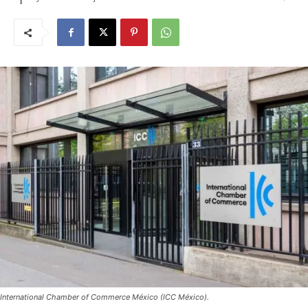
International Chamber of Commerce México (ICC México).