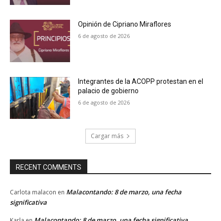
Opinión de Cipriano Miraflores
6 de agosto de 2026
Integrantes de la ACOPP protestan en el
palacio de gobierno
6 de agosto de 2026
Cargar más
RECENT COMMENTS
Malacontando: 8 de marzo, una fecha
Carlota malacon
en
significativa
Malacontando: 8 de marzo, una fecha significativa
Karla
en