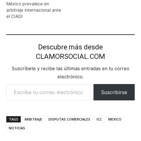
México prevalece en
arbitraje internacional ante
el CIADI
Descubre más desde
CLAMORSOCIAL.COM
Suscríbete y recibe las últimas entradas en tu correo
electrónico.
Escribe tu correo electrónico…
Suscribirse
TAGS
ARBITRAJE
DISPUTAS COMERCIALES
ICC
MEXICO
NOTICIAS