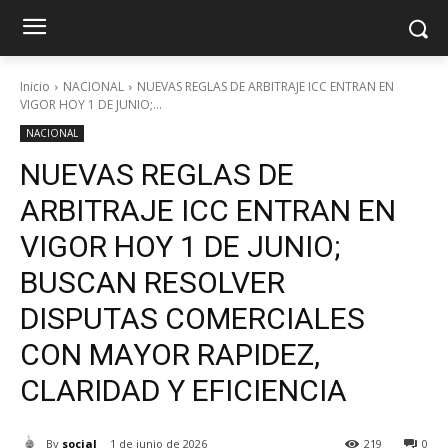
Inicio
NACIONAL
NUEVAS REGLAS DE ARBITRAJE ICC ENTRAN EN
VIGOR HOY 1 DE JUNIO;...
NACIONAL
NUEVAS REGLAS DE
ARBITRAJE ICC ENTRAN EN
VIGOR HOY 1 DE JUNIO;
BUSCAN RESOLVER
DISPUTAS COMERCIALES
CON MAYOR RAPIDEZ,
CLARIDAD Y EFICIENCIA
By
social
1 de junio de 2026
219
0