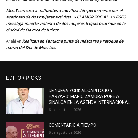
MULT convoca a militantes a movilización permanente por el
asesinato de dos mujeres activista. » CLAMOR SOCIAL
FGEO
en
investiga muerte violenta de dos mujeres triquis ocurrida en la
ciudad de Oaxaca de Juárez
Realizan en Yahuiche pinta de máscaras y retoque de
Anahí
en
mural del Día de Muertos.
EDITOR PICKS
DE NUEVA YORK AL CAPITOLIO Y
HARVARD: MARIO ZAMORA PONE A
SINALOA EN LA AGENDA INTERNACIONAL
6 de agosto de 2026
COMENTARIO A TIEMPO
6 de agosto de 2026