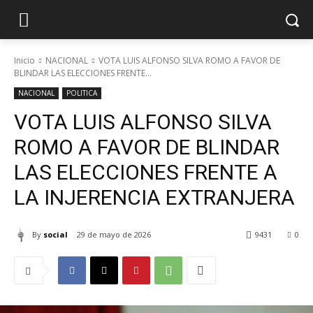
Inicio
NACIONAL
VOTA LUIS ALFONSO SILVA ROMO A FAVOR DE
BLINDAR LAS ELECCIONES FRENTE...
NACIONAL
POLITICA
VOTA LUIS ALFONSO SILVA
ROMO A FAVOR DE BLINDAR
LAS ELECCIONES FRENTE A
LA INJERENCIA EXTRANJERA
By
social
29 de mayo de 2026
9431
0