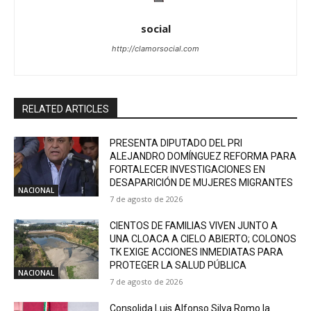
social
http://clamorsocial.com
RELATED ARTICLES
PRESENTA DIPUTADO DEL PRI
ALEJANDRO DOMÍNGUEZ REFORMA PARA
FORTALECER INVESTIGACIONES EN
DESAPARICIÓN DE MUJERES MIGRANTES
NACIONAL
7 de agosto de 2026
CIENTOS DE FAMILIAS VIVEN JUNTO A
UNA CLOACA A CIELO ABIERTO; COLONOS
TK EXIGE ACCIONES INMEDIATAS PARA
PROTEGER LA SALUD PÚBLICA
NACIONAL
7 de agosto de 2026
Consolida Luis Alfonso Silva Romo la