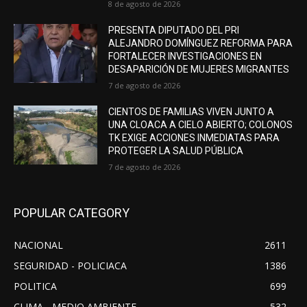
8 de agosto de 2026
PRESENTA DIPUTADO DEL PRI
ALEJANDRO DOMÍNGUEZ REFORMA PARA
FORTALECER INVESTIGACIONES EN
DESAPARICIÓN DE MUJERES MIGRANTES
7 de agosto de 2026
CIENTOS DE FAMILIAS VIVEN JUNTO A
UNA CLOACA A CIELO ABIERTO; COLONOS
TK EXIGE ACCIONES INMEDIATAS PARA
PROTEGER LA SALUD PÚBLICA
7 de agosto de 2026
POPULAR CATEGORY
NACIONAL
2611
SEGURIDAD - POLICIACA
1386
POLITICA
699
CLIMA - MEDIO AMBIENTE
532