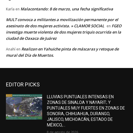
Malacontando: 8 de marzo, una fecha significativa
Karla
en
MULT convoca a militantes a movilización permanente por el
asesinato de dos mujeres activista. » CLAMOR SOCIAL
FGEO
en
investiga muerte violenta de dos mujeres triquis ocurrida en la
ciudad de Oaxaca de Juárez
Realizan en Yahuiche pinta de máscaras y retoque de
Anahí
en
mural del Día de Muertos.
EDITOR PICKS
LLUVIAS PUNTUALES INTENSAS EN
ZONAS DE SINALOA Y NAYARIT; Y
PUNTUALES MUY FUERTES EN ZONAS DE
SONORA, CHIHUAHUA, DURANGO,
JALISCO, MICHOACÁN, ESTADO DE
MÉXICO,...
8 de agosto de 2026