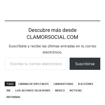
Descubre más desde
CLAMORSOCIAL.COM
Suscríbete y recibe las últimas entradas en tu correo
electrónico.
Escribe tu correo electrónico…
Suscribirse
TAGS
CÁMARA DE DIPUTADOS
CANDIDATURAS
ELECCIONES
INE
LUIS ALFONSO SILVA ROMO
MEXICO
NOTICIAS
REFORMAS