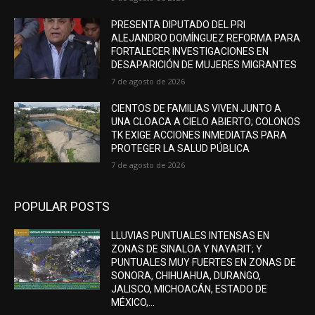
PRESENTA DIPUTADO DEL PRI
ALEJANDRO DOMÍNGUEZ REFORMA PARA
FORTALECER INVESTIGACIONES EN
DESAPARICIÓN DE MUJERES MIGRANTES
7 de agosto de 2026
CIENTOS DE FAMILIAS VIVEN JUNTO A
UNA CLOACA A CIELO ABIERTO; COLONOS
TK EXIGE ACCIONES INMEDIATAS PARA
PROTEGER LA SALUD PÚBLICA
7 de agosto de 2026
POPULAR POSTS
LLUVIAS PUNTUALES INTENSAS EN
ZONAS DE SINALOA Y NAYARIT; Y
PUNTUALES MUY FUERTES EN ZONAS DE
SONORA, CHIHUAHUA, DURANGO,
JALISCO, MICHOACÁN, ESTADO DE
MÉXICO,...