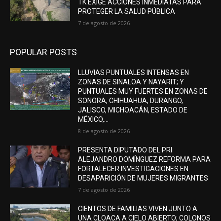
TK EXIGE ACCIONES INMEDIATAS PARA
PROTEGER LA SALUD PÚBLICA
7 de agosto de 2026
POPULAR POSTS
LLUVIAS PUNTUALES INTENSAS EN
ZONAS DE SINALOA Y NAYARIT; Y
PUNTUALES MUY FUERTES EN ZONAS DE
SONORA, CHIHUAHUA, DURANGO,
JALISCO, MICHOACÁN, ESTADO DE
MÉXICO,...
8 de agosto de 2026
PRESENTA DIPUTADO DEL PRI
ALEJANDRO DOMÍNGUEZ REFORMA PARA
FORTALECER INVESTIGACIONES EN
DESAPARICIÓN DE MUJERES MIGRANTES
7 de agosto de 2026
CIENTOS DE FAMILIAS VIVEN JUNTO A
UNA CLOACA A CIELO ABIERTO; COLONOS