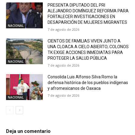
PRESENTA DIPUTADO DEL PRI
ALEJANDRO DOMÍNGUEZ REFORMA PARA
FORTALECER INVESTIGACIONES EN
DESAPARICIÓN DE MUJERES MIGRANTES
NACIONAL
7 de agosto de 2026
CIENTOS DE FAMILIAS VIVEN JUNTO A
UNA CLOACA A CIELO ABIERTO; COLONOS
TK EXIGE ACCIONES INMEDIATAS PARA
PROTEGER LA SALUD PÚBLICA
NACIONAL
7 de agosto de 2026
Consolida Luis Alfonso Silva Romo la
defensa histórica de los pueblos indígenas
y afromexicanos de Oaxaca
7 de agosto de 2026
NACIONAL
Deja un comentario