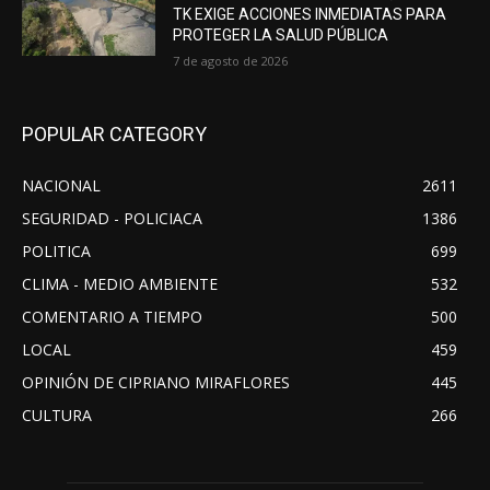
TK EXIGE ACCIONES INMEDIATAS PARA
PROTEGER LA SALUD PÚBLICA
7 de agosto de 2026
POPULAR CATEGORY
NACIONAL
2611
SEGURIDAD - POLICIACA
1386
POLITICA
699
CLIMA - MEDIO AMBIENTE
532
COMENTARIO A TIEMPO
500
LOCAL
459
OPINIÓN DE CIPRIANO MIRAFLORES
445
CULTURA
266