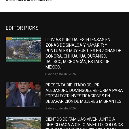
EDITOR PICKS
LLUVIAS PUNTUALES INTENSAS EN
ZONAS DE SINALOA Y NAYARIT; Y
PUNTUALES MUY FUERTES EN ZONAS DE
SONORA, CHIHUAHUA, DURANGO,
JALISCO, MICHOACÁN, ESTADO DE
MÉXICO,...
8 de agosto de 2026
PRESENTA DIPUTADO DEL PRI
ALEJANDRO DOMÍNGUEZ REFORMA PARA
FORTALECER INVESTIGACIONES EN
DESAPARICIÓN DE MUJERES MIGRANTES
7 de agosto de 2026
CIENTOS DE FAMILIAS VIVEN JUNTO A
UNA CLOACA A CIELO ABIERTO; COLONOS