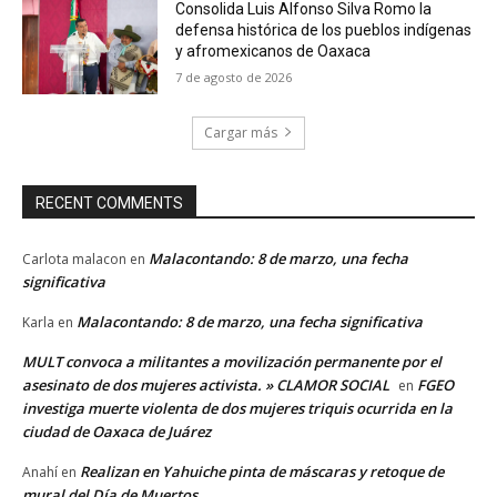
Consolida Luis Alfonso Silva Romo la
defensa histórica de los pueblos indígenas
y afromexicanos de Oaxaca
7 de agosto de 2026
Cargar más
RECENT COMMENTS
Malacontando: 8 de marzo, una fecha
Carlota malacon
en
significativa
Malacontando: 8 de marzo, una fecha significativa
Karla
en
MULT convoca a militantes a movilización permanente por el
asesinato de dos mujeres activista. » CLAMOR SOCIAL
FGEO
en
investiga muerte violenta de dos mujeres triquis ocurrida en la
ciudad de Oaxaca de Juárez
Realizan en Yahuiche pinta de máscaras y retoque de
Anahí
en
mural del Día de Muertos.