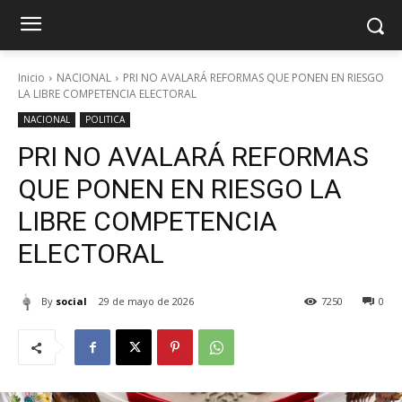
Inicio
NACIONAL
PRI NO AVALARÁ REFORMAS QUE PONEN EN RIESGO
LA LIBRE COMPETENCIA ELECTORAL
NACIONAL
POLITICA
PRI NO AVALARÁ REFORMAS
QUE PONEN EN RIESGO LA
LIBRE COMPETENCIA
ELECTORAL
By
social
29 de mayo de 2026
7250
0