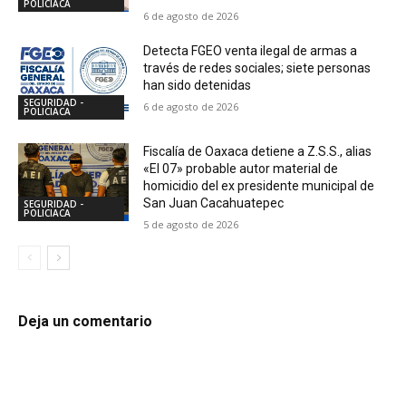
POLICIACA
6 de agosto de 2026
Detecta FGEO venta ilegal de armas a
través de redes sociales; siete personas
han sido detenidas
SEGURIDAD -
6 de agosto de 2026
POLICIACA
Fiscalía de Oaxaca detiene a Z.S.S., alias
«El 07» probable autor material de
homicidio del ex presidente municipal de
San Juan Cacahuatepec
SEGURIDAD -
POLICIACA
5 de agosto de 2026
Deja un comentario