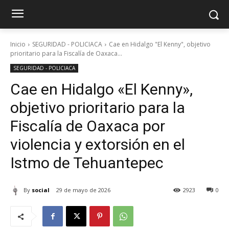
Inicio
SEGURIDAD - POLICIACA
Cae en Hidalgo "El Kenny", objetivo
prioritario para la Fiscalía de Oaxaca...
SEGURIDAD - POLICIACA
Cae en Hidalgo «El Kenny»,
objetivo prioritario para la
Fiscalía de Oaxaca por
violencia y extorsión en el
Istmo de Tehuantepec
By
social
29 de mayo de 2026
2923
0