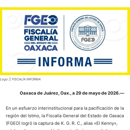
Logo || FISCALÍA INFORMA
Oaxaca de Juárez, Oax., a 29 de mayo de 2026.—
En un esfuerzo interinstitucional para la pacificación de la
región del Istmo, la Fiscalía General del Estado de Oaxaca
(FGEO) logró la captura de K. G. R. C., alias «El Kenny»,