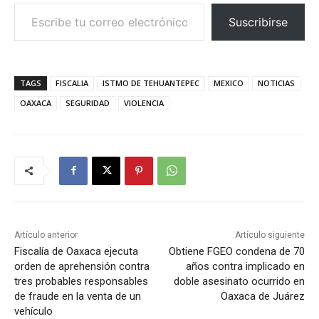
Escribe tu correo electrónico…
Suscribirse
TAGS
FISCALIA
ISTMO DE TEHUANTEPEC
MEXICO
NOTICIAS
OAXACA
SEGURIDAD
VIOLENCIA
Artículo anterior
Artículo siguiente
Fiscalía de Oaxaca ejecuta
Obtiene FGEO condena de 70
orden de aprehensión contra
años contra implicado en
tres probables responsables
doble asesinato ocurrido en
de fraude en la venta de un
Oaxaca de Juárez
vehículo