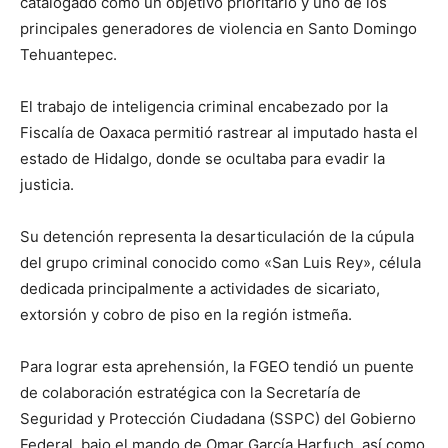
catalogado como un objetivo prioritario y uno de los
principales generadores de violencia en Santo Domingo
Tehuantepec.
El trabajo de inteligencia criminal encabezado por la
Fiscalía de Oaxaca permitió rastrear al imputado hasta el
estado de Hidalgo, donde se ocultaba para evadir la
justicia.
Su detención representa la desarticulación de la cúpula
del grupo criminal conocido como «San Luis Rey», célula
dedicada principalmente a actividades de sicariato,
extorsión y cobro de piso en la región istmeña.
Para lograr esta aprehensión, la FGEO tendió un puente
de colaboración estratégica con la Secretaría de
Seguridad y Protección Ciudadana (SSPC) del Gobierno
Federal, bajo el mando de Omar García Harfuch, así como