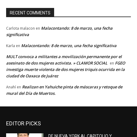
RECENT COMMENTS
Malacontando: 8 de marzo, una fecha
Carlota malacon
en
significativa
Malacontando: 8 de marzo, una fecha significativa
Karla
en
MULT convoca a militantes a movilización permanente por el
asesinato de dos mujeres activista. » CLAMOR SOCIAL
FGEO
en
investiga muerte violenta de dos mujeres triquis ocurrida en la
ciudad de Oaxaca de Juárez
Realizan en Yahuiche pinta de máscaras y retoque de
Anahí
en
mural del Día de Muertos.
EDITOR PICKS
DE NUEVA YORK AL CAPITOLIO Y