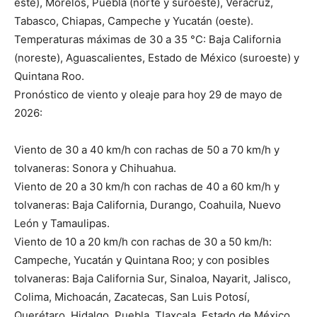
este), Morelos, Puebla (norte y suroeste), Veracruz,
Tabasco, Chiapas, Campeche y Yucatán (oeste).
Temperaturas máximas de 30 a 35 °C: Baja California
(noreste), Aguascalientes, Estado de México (suroeste) y
Quintana Roo.
Pronóstico de viento y oleaje para hoy 29 de mayo de
2026:
Viento de 30 a 40 km/h con rachas de 50 a 70 km/h y
tolvaneras: Sonora y Chihuahua.
Viento de 20 a 30 km/h con rachas de 40 a 60 km/h y
tolvaneras: Baja California, Durango, Coahuila, Nuevo
León y Tamaulipas.
Viento de 10 a 20 km/h con rachas de 30 a 50 km/h:
Campeche, Yucatán y Quintana Roo; y con posibles
tolvaneras: Baja California Sur, Sinaloa, Nayarit, Jalisco,
Colima, Michoacán, Zacatecas, San Luis Potosí,
Querétaro, Hidalgo, Puebla, Tlaxcala, Estado de México,