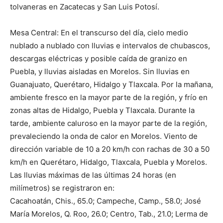
tolvaneras en Zacatecas y San Luis Potosí.
Mesa Central: En el transcurso del día, cielo medio
nublado a nublado con lluvias e intervalos de chubascos,
descargas eléctricas y posible caída de granizo en
Puebla, y lluvias aisladas en Morelos. Sin lluvias en
Guanajuato, Querétaro, Hidalgo y Tlaxcala. Por la mañana,
ambiente fresco en la mayor parte de la región, y frío en
zonas altas de Hidalgo, Puebla y Tlaxcala. Durante la
tarde, ambiente caluroso en la mayor parte de la región,
prevaleciendo la onda de calor en Morelos. Viento de
dirección variable de 10 a 20 km/h con rachas de 30 a 50
km/h en Querétaro, Hidalgo, Tlaxcala, Puebla y Morelos.
Las lluvias máximas de las últimas 24 horas (en
milímetros) se registraron en:
Cacahoatán, Chis., 65.0; Campeche, Camp., 58.0; José
María Morelos, Q. Roo, 26.0; Centro, Tab., 21.0; Lerma de