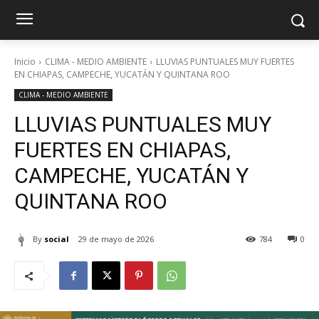
Inicio
CLIMA - MEDIO AMBIENTE
LLUVIAS PUNTUALES MUY FUERTES
EN CHIAPAS, CAMPECHE, YUCATÁN Y QUINTANA ROO
CLIMA - MEDIO AMBIENTE
LLUVIAS PUNTUALES MUY
FUERTES EN CHIAPAS,
CAMPECHE, YUCATÁN Y
QUINTANA ROO
By
social
29 de mayo de 2026
784
0