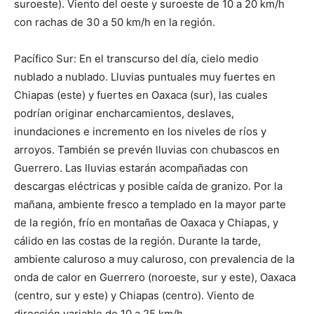
suroeste). Viento del oeste y suroeste de 10 a 20 km/h
con rachas de 30 a 50 km/h en la región.
Pacífico Sur: En el transcurso del día, cielo medio
nublado a nublado. Lluvias puntuales muy fuertes en
Chiapas (este) y fuertes en Oaxaca (sur), las cuales
podrían originar encharcamientos, deslaves,
inundaciones e incremento en los niveles de ríos y
arroyos. También se prevén lluvias con chubascos en
Guerrero. Las lluvias estarán acompañadas con
descargas eléctricas y posible caída de granizo. Por la
mañana, ambiente fresco a templado en la mayor parte
de la región, frío en montañas de Oaxaca y Chiapas, y
cálido en las costas de la región. Durante la tarde,
ambiente caluroso a muy caluroso, con prevalencia de la
onda de calor en Guerrero (noroeste, sur y este), Oaxaca
(centro, sur y este) y Chiapas (centro). Viento de
dirección variable de 10 a 25 km/h.