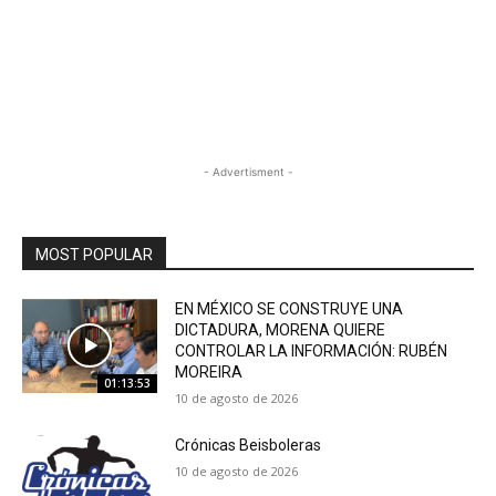
- Advertisment -
MOST POPULAR
EN MÉXICO SE CONSTRUYE UNA
DICTADURA, MORENA QUIERE
CONTROLAR LA INFORMACIÓN: RUBÉN
MOREIRA
01:13:53
10 de agosto de 2026
Crónicas Beisboleras
10 de agosto de 2026