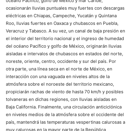
océano Pacífico, golfo de México y mar Caribe,
ocasionarán lluvias puntuales muy fuertes con descargas
eléctricas en Chiapas, Campeche, Yucatán y Quintana
Roo, lluvias fuertes en Oaxaca y chubascos en Puebla,
Veracruz y Tabasco. A su vez, un canal de baja presión en
el interior del territorio nacional y el ingreso de humedad
del océano Pacífico y golfo de México, originarán lluvias
aisladas e intervalos de chubascos en estados del norte,
noreste, oriente, centro, occidente y sur del país. Por
otra parte, una línea seca en el norte de México, en
interacción con una vaguada en niveles altos de la
atmósfera sobre el noroeste del territorio mexicano,
propiciarán rachas de viento de hasta 70 km/h y posibles
tolvaneras en dichas regiones, con lluvias aisladas en
Baja California. Finalmente, una circulación anticiclónica
en niveles medios de la atmósfera sobre el occidente del
país, mantendrá las temperaturas vespertinas calurosas a
muy calurosas en la mayor parte de la República