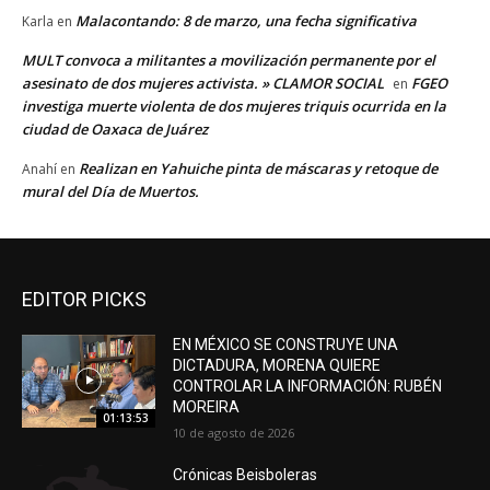
Malacontando: 8 de marzo, una fecha significativa
Karla
en
MULT convoca a militantes a movilización permanente por el
asesinato de dos mujeres activista. » CLAMOR SOCIAL
FGEO
en
investiga muerte violenta de dos mujeres triquis ocurrida en la
ciudad de Oaxaca de Juárez
Realizan en Yahuiche pinta de máscaras y retoque de
Anahí
en
mural del Día de Muertos.
EDITOR PICKS
EN MÉXICO SE CONSTRUYE UNA
DICTADURA, MORENA QUIERE
CONTROLAR LA INFORMACIÓN: RUBÉN
MOREIRA
01:13:53
10 de agosto de 2026
Crónicas Beisboleras