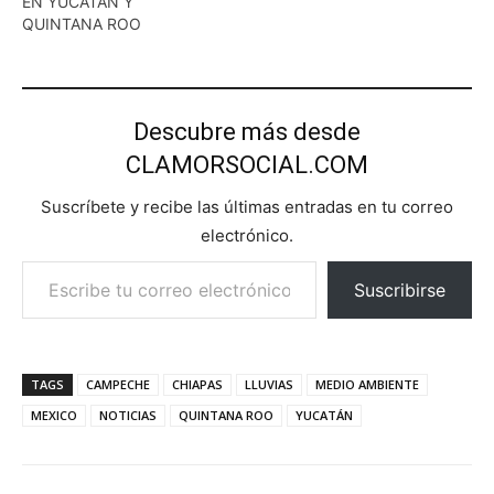
EN YUCATÁN Y
QUINTANA ROO
Descubre más desde
CLAMORSOCIAL.COM
Suscríbete y recibe las últimas entradas en tu correo
electrónico.
Escribe tu correo electrónico…
Suscribirse
TAGS
CAMPECHE
CHIAPAS
LLUVIAS
MEDIO AMBIENTE
MEXICO
NOTICIAS
QUINTANA ROO
YUCATÁN