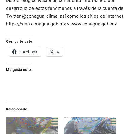
Meteorológico Nacional, continuará informando del
desarrollo de estos fenómenos a través de la cuenta de
Twitter @conagua_clima, así como los sitios de internet
https://smn.conagua.gob.mx y www.conagua.gob.mx
Comparte esto:
Facebook
X
Me gusta esto:
Relacionado