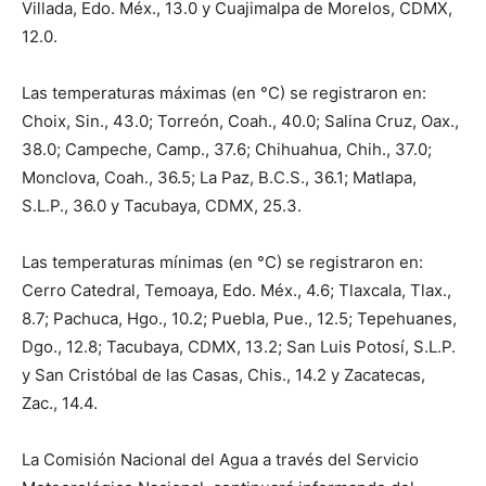
Villada, Edo. Méx., 13.0 y Cuajimalpa de Morelos, CDMX,
12.0.
Las temperaturas máximas (en °C) se registraron en:
Choix, Sin., 43.0; Torreón, Coah., 40.0; Salina Cruz, Oax.,
38.0; Campeche, Camp., 37.6; Chihuahua, Chih., 37.0;
Monclova, Coah., 36.5; La Paz, B.C.S., 36.1; Matlapa,
S.L.P., 36.0 y Tacubaya, CDMX, 25.3.
Las temperaturas mínimas (en °C) se registraron en:
Cerro Catedral, Temoaya, Edo. Méx., 4.6; Tlaxcala, Tlax.,
8.7; Pachuca, Hgo., 10.2; Puebla, Pue., 12.5; Tepehuanes,
Dgo., 12.8; Tacubaya, CDMX, 13.2; San Luis Potosí, S.L.P.
y San Cristóbal de las Casas, Chis., 14.2 y Zacatecas,
Zac., 14.4.
La Comisión Nacional del Agua a través del Servicio