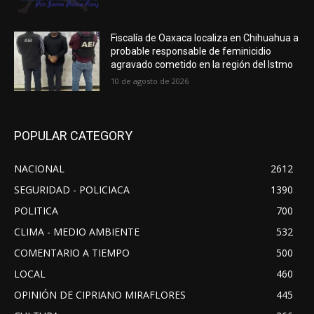
Fiscalía de Oaxaca localiza en Chihuahua a
probable responsable de feminicidio
agravado cometido en la región del Istmo
10 de agosto de 2026
POPULAR CATEGORY
NACIONAL
2612
SEGURIDAD - POLICIACA
1390
POLITICA
700
CLIMA - MEDIO AMBIENTE
532
COMENTARIO A TIEMPO
500
LOCAL
460
OPINIÓN DE CIPRIANO MIRAFLORES
445