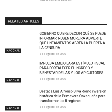
RELATED ARTICLES
GOBIERNO QUIERE DECIDIR QUÉ SE PUEDE
INFORMAR; RUBÉN MOREIRA ADVIERTE
QUE LINEAMIENTOS ABREN LA PUERTA A
LA CENSURA
NACIONAL
5 de agosto de 2026
IMPULSA EMILIO LARA ESTÍMULO FISCAL
PARA FORTALECER EL INGRESO Y
BIENESTAR DE LAS Y LOS APICULTORES
5 de agosto de 2026
NACIONAL
Destaca Luis Alfonso Silva Romo inversión
histórica de la Primavera Oaxaqueña para
transformar las 8 regiones
5 de agosto de 2026
NACIONAL