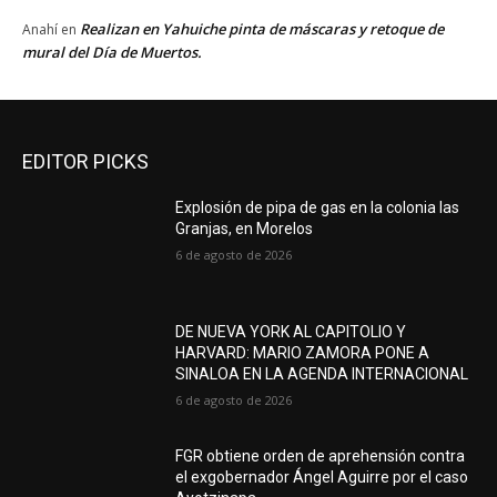
Realizan en Yahuiche pinta de máscaras y retoque de
Anahí
en
mural del Día de Muertos.
EDITOR PICKS
Explosión de pipa de gas en la colonia las
Granjas, en Morelos
6 de agosto de 2026
DE NUEVA YORK AL CAPITOLIO Y
HARVARD: MARIO ZAMORA PONE A
SINALOA EN LA AGENDA INTERNACIONAL
6 de agosto de 2026
FGR obtiene orden de aprehensión contra
el exgobernador Ángel Aguirre por el caso