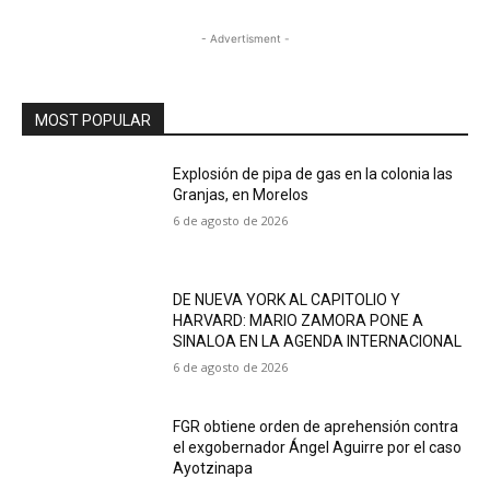
- Advertisment -
MOST POPULAR
Explosión de pipa de gas en la colonia las
Granjas, en Morelos
6 de agosto de 2026
DE NUEVA YORK AL CAPITOLIO Y
HARVARD: MARIO ZAMORA PONE A
SINALOA EN LA AGENDA INTERNACIONAL
6 de agosto de 2026
FGR obtiene orden de aprehensión contra
el exgobernador Ángel Aguirre por el caso
Ayotzinapa