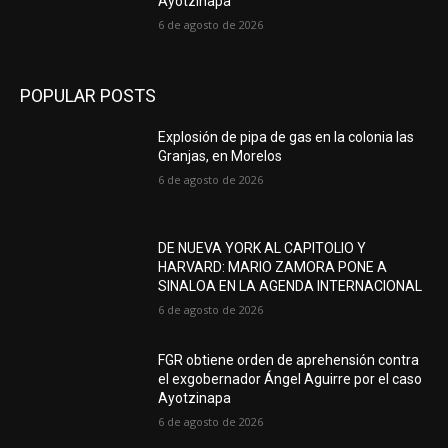
Ayotzinapa
6 de agosto de 2026
POPULAR POSTS
Explosión de pipa de gas en la colonia las
Granjas, en Morelos
6 de agosto de 2026
DE NUEVA YORK AL CAPITOLIO Y
HARVARD: MARIO ZAMORA PONE A
SINALOA EN LA AGENDA INTERNACIONAL
6 de agosto de 2026
FGR obtiene orden de aprehensión contra
el exgobernador Ángel Aguirre por el caso
Ayotzinapa
6 de agosto de 2026