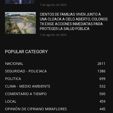
7 de agosto de 2026
CIENTOS DE FAMILIAS VIVEN JUNTO A
UNA CLOACA A CIELO ABIERTO; COLONOS
TK EXIGE ACCIONES INMEDIATAS PARA
PROTEGER LA SALUD PÚBLICA
7 de agosto de 2026
POPULAR CATEGORY
NACIONAL
2611
SEGURIDAD - POLICIACA
1386
POLITICA
699
CLIMA - MEDIO AMBIENTE
532
COMENTARIO A TIEMPO
500
LOCAL
459
OPINIÓN DE CIPRIANO MIRAFLORES
445