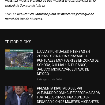
investiga muerte violenta de dos mujeres triquis ocurrida en la
ciudad de Oaxaca de Juárez
Realizan en Yahuiche pinta de máscaras y retoque de
Anahí
en
mural del Día de Muertos.
EDITOR PICKS
LLUVIAS PUNTUALES INTENSAS EN
ZONAS DE SINALOA Y NAYARIT; Y
PUNTUALES MUY FUERTES EN ZONAS DE
SONORA, CHIHUAHUA, DURANGO,
JALISCO, MICHOACÁN, ESTADO DE
MÉXICO,...
8 de agosto de 2026
PRESENTA DIPUTADO DEL PRI
ALEJANDRO DOMÍNGUEZ REFORMA PARA
FORTALECER INVESTIGACIONES EN
DESAPARICIÓN DE MUJERES MIGRANTES