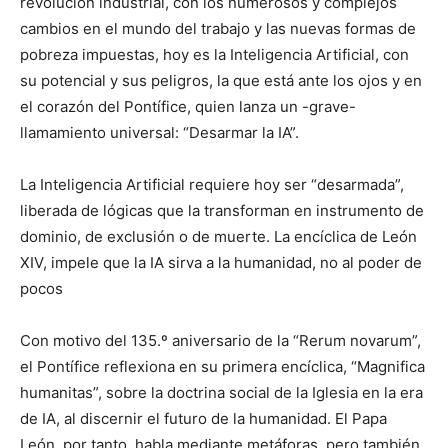
revolución industrial, con los numerosos y complejos
cambios en el mundo del trabajo y las nuevas formas de
pobreza impuestas, hoy es la Inteligencia Artificial, con
su potencial y sus peligros, la que está ante los ojos y en
el corazón del Pontífice, quien lanza un -grave-
llamamiento universal: “Desarmar la IA”.
La Inteligencia Artificial requiere hoy ser “desarmada”,
liberada de lógicas que la transforman en instrumento de
dominio, de exclusión o de muerte. La encíclica de León
XIV, impele que la IA sirva a la humanidad, no al poder de
pocos
Con motivo del 135.º aniversario de la “Rerum novarum”,
el Pontífice reflexiona en su primera encíclica, “Magnifica
humanitas”, sobre la doctrina social de la Iglesia en la era
de IA, al discernir el futuro de la humanidad. El Papa
León, por tanto, habla mediante metáforas, pero también