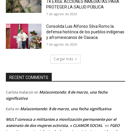
TK EXIGE ACCIONES INMEDIATAS PARA
PROTEGER LA SALUD PÚBLICA
7 de agosto de 2026
Consolida Luis Alfonso Silva Romo la
defensa histórica de los pueblos indígenas
y afromexicanos de Oaxaca
7 de agosto de 2026
Cargar más
RECENT COMMENTS
Malacontando: 8 de marzo, una fecha
Carlota malacon
en
significativa
Malacontando: 8 de marzo, una fecha significativa
Karla
en
MULT convoca a militantes a movilización permanente por el
asesinato de dos mujeres activista. » CLAMOR SOCIAL
FGEO
en