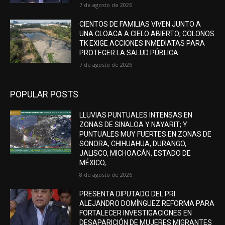
7 de agosto de 2026
CIENTOS DE FAMILIAS VIVEN JUNTO A
UNA CLOACA A CIELO ABIERTO; COLONOS
TK EXIGE ACCIONES INMEDIATAS PARA
PROTEGER LA SALUD PÚBLICA
7 de agosto de 2026
POPULAR POSTS
LLUVIAS PUNTUALES INTENSAS EN
ZONAS DE SINALOA Y NAYARIT; Y
PUNTUALES MUY FUERTES EN ZONAS DE
SONORA, CHIHUAHUA, DURANGO,
JALISCO, MICHOACÁN, ESTADO DE
MÉXICO,...
8 de agosto de 2026
PRESENTA DIPUTADO DEL PRI
ALEJANDRO DOMÍNGUEZ REFORMA PARA
FORTALECER INVESTIGACIONES EN
DESAPARICIÓN DE MUJERES MIGRANTES