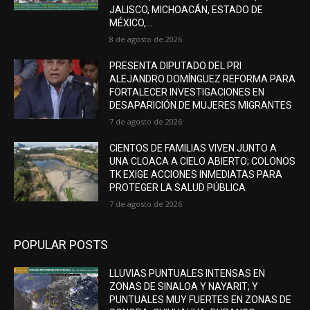
JALISCO, MICHOACÁN, ESTADO DE
MÉXICO,...
8 de agosto de 2026
PRESENTA DIPUTADO DEL PRI
ALEJANDRO DOMÍNGUEZ REFORMA PARA
FORTALECER INVESTIGACIONES EN
DESAPARICIÓN DE MUJERES MIGRANTES
7 de agosto de 2026
CIENTOS DE FAMILIAS VIVEN JUNTO A
UNA CLOACA A CIELO ABIERTO; COLONOS
TK EXIGE ACCIONES INMEDIATAS PARA
PROTEGER LA SALUD PÚBLICA
7 de agosto de 2026
POPULAR POSTS
LLUVIAS PUNTUALES INTENSAS EN
ZONAS DE SINALOA Y NAYARIT; Y
PUNTUALES MUY FUERTES EN ZONAS DE