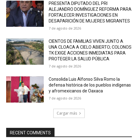
PRESENTA DIPUTADO DEL PRI
ALEJANDRO DOMÍNGUEZ REFORMA PARA
FORTALECER INVESTIGACIONES EN
DESAPARICIÓN DE MUJERES MIGRANTES
7 de agosto de 2026
CIENTOS DE FAMILIAS VIVEN JUNTO A
UNA CLOACA A CIELO ABIERTO; COLONOS
TK EXIGE ACCIONES INMEDIATAS PARA
PROTEGER LA SALUD PÚBLICA
7 de agosto de 2026
Consolida Luis Alfonso Silva Romo la
defensa histórica de los pueblos indígenas
y afromexicanos de Oaxaca
7 de agosto de 2026
Cargar más
RECENT COMMENTS