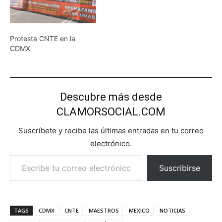
Protesta CNTE en la
CDMX
Descubre más desde
CLAMORSOCIAL.COM
Suscríbete y recibe las últimas entradas en tu correo
electrónico.
Escribe tu correo electrónico…
Suscribirse
TAGS
CDMX
CNTE
MAESTROS
MEXICO
NOTICIAS