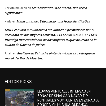
Malacontando: 8 de marzo, una fecha
Carlota malacon
en
significativa
Malacontando: 8 de marzo, una fecha significativa
Karla
en
MULT convoca a militantes a movilización permanente por el
asesinato de dos mujeres activista. » CLAMOR SOCIAL
FGEO
en
investiga muerte violenta de dos mujeres triquis ocurrida en la
ciudad de Oaxaca de Juárez
Realizan en Yahuiche pinta de máscaras y retoque de
Anahí
en
mural del Día de Muertos.
EDITOR PICKS
LLUVIAS PUNTUALES INTENSAS EN
ZONAS DE SINALOA Y NAYARIT; Y
PUNTUALES MUY FUERTES EN ZONAS DE
SONORA, CHIHUAHUA, DURANGO,