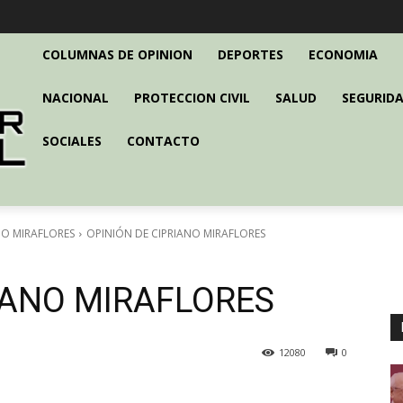
COLUMNAS DE OPINION
DEPORTES
ECONOMIA
NACIONAL
PROTECCION CIVIL
SALUD
SEGURIDA
SOCIALES
CONTACTO
NO MIRAFLORES
OPINIÓN DE CIPRIANO MIRAFLORES
IANO MIRAFLORES
12080
0