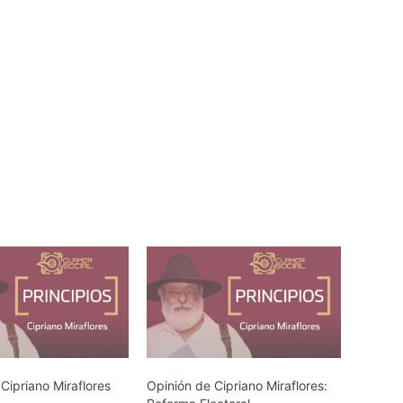
Cipriano Miraflores
Opinión de Cipriano Miraflores: