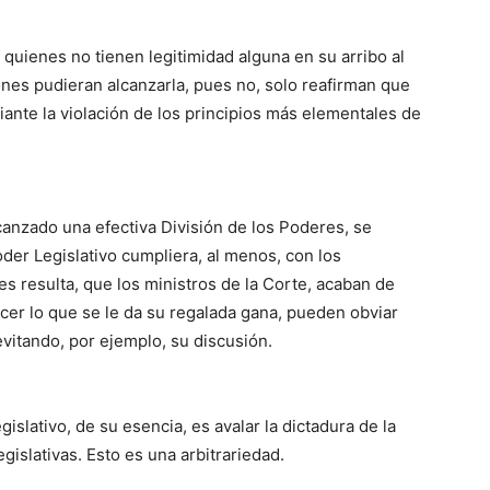
, quienes no tienen legitimidad alguna en su arribo al
nes pudieran alcanzarla, pues no, solo reafirman que
iante la violación de los principios más elementales de
lcanzado una efectiva División de los Poderes, se
der Legislativo cumpliera, al menos, con los
es resulta, que los ministros de la Corte, acaban de
acer lo que se le da su regalada gana, pueden obviar
evitando, por ejemplo, su discusión.
islativo, de su esencia, es avalar la dictadura de la
gislativas. Esto es una arbitrariedad.