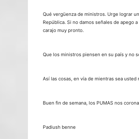
Qué vergüenza de ministros. Urge lograr un
República. Si no damos señales de apego a 
carajo muy pronto.
Que los ministros piensen en su país y no so
Así las cosas, en vía de mientras sea usted 
Buen fin de semana, los PUMAS nos coron
Padiush benne