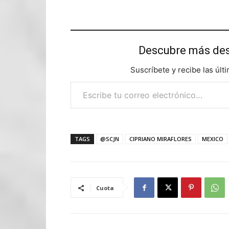
Descubre más d
Suscríbete y recibe las últ
Escribe tu correo electrónico…
TAGS
@SCJN
CIPRIANO MIRAFLORES
MEXICO
Cuota