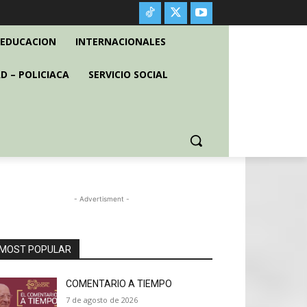
EDUCACION
INTERNACIONALES
D – POLICIACA
SERVICIO SOCIAL
- Advertisment -
MOST POPULAR
COMENTARIO A TIEMPO
7 de agosto de 2026