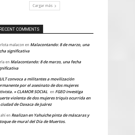
Cargar más
RECENT COMMENTS
Malacontando: 8 de marzo, una
rlota malacon
en
cha significativa
Malacontando: 8 de marzo, una fecha
rla
en
gnificativa
LT convoca a militantes a movilización
rmanente por el asesinato de dos mujeres
tivista. » CLAMOR SOCIAL
FGEO investiga
en
erte violenta de dos mujeres triquis ocurrida en
 ciudad de Oaxaca de Juárez
Realizan en Yahuiche pinta de máscaras y
ahí
en
toque de mural del Día de Muertos.