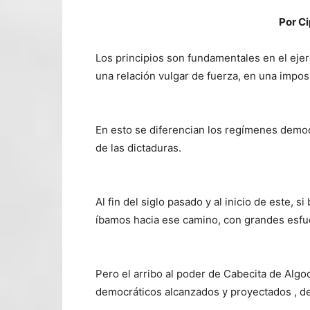
Por Ci
Los principios son fundamentales en el ejerc
una relación vulgar de fuerza, en una imposi
En esto se diferencian los regímenes democr
de las dictaduras.
Al fin del siglo pasado y al inicio de este,
íbamos hacia ese camino, con grandes esfu
Pero el arribo al poder de Cabecita de Algo
democráticos alcanzados y proyectados , d