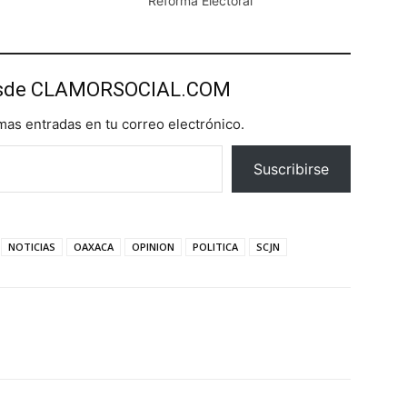
Reforma Electoral
esde CLAMORSOCIAL.COM
imas entradas en tu correo electrónico.
Suscribirse
NOTICIAS
OAXACA
OPINION
POLITICA
SCJN