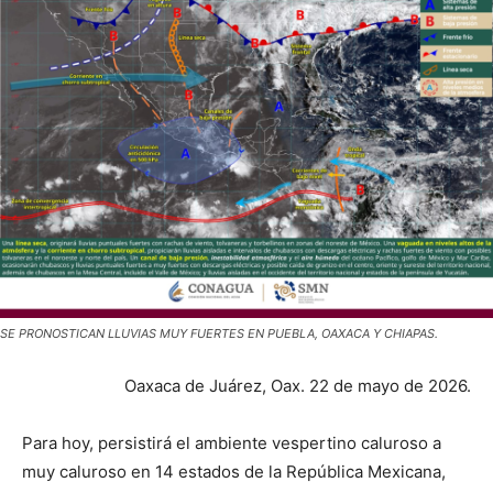
SE PRONOSTICAN LLUVIAS MUY FUERTES EN PUEBLA, OAXACA Y CHIAPAS.
Oaxaca de Juárez, Oax. 22 de mayo de 2026.
Para hoy, persistirá el ambiente vespertino caluroso a
muy caluroso en 14 estados de la República Mexicana,