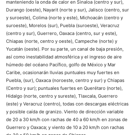
manteniendo la onda de calor en Sinaloa (centro y sur),
Durango (oeste), Nayarit (norte y sur), Jalisco (centro, sur
y suroeste), Colima (norte y este), Michoacán (centro y
suroeste), Morelos (sur), Puebla (suroeste), Veracruz
(centro y sur), Guerrero, Oaxaca (centro, sur y este),
Chiapas (norte, centro y oeste), Campeche (norte) y
Yucatán (oeste). Por su parte, un canal de baja presión,
así como inestabilidad atmosférica y el ingreso de aire
húmedo del océano Pacífico, golfo de México y Mar
Caribe, ocasionarán lluvias puntuales muy fuertes en
Puebla, (sur), Oaxaca (noroeste, centro y sur) y Chiapas
(Centro y sur); puntuales fuertes en Querétaro (norte),
Hidalgo (norte, centro y sureste), Tlaxcala, Guerrero
(este) y Veracruz (centro), todas con descargas eléctricas
y posible caída de granizo. Viento de dirección variable
de 20 a 30 km/h con rachas de 40 a 60 km/h en zonas de
Guerrero y Oaxaca; y viento de 10 a 20 km/h con rachas