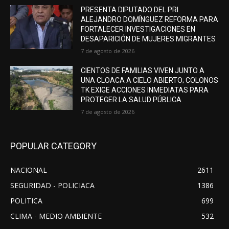
PRESENTA DIPUTADO DEL PRI
ALEJANDRO DOMÍNGUEZ REFORMA PARA
FORTALECER INVESTIGACIONES EN
DESAPARICIÓN DE MUJERES MIGRANTES
7 de agosto de 2026
CIENTOS DE FAMILIAS VIVEN JUNTO A
UNA CLOACA A CIELO ABIERTO; COLONOS
TK EXIGE ACCIONES INMEDIATAS PARA
PROTEGER LA SALUD PÚBLICA
7 de agosto de 2026
POPULAR CATEGORY
NACIONAL
2611
SEGURIDAD - POLICIACA
1386
POLITICA
699
CLIMA - MEDIO AMBIENTE
532