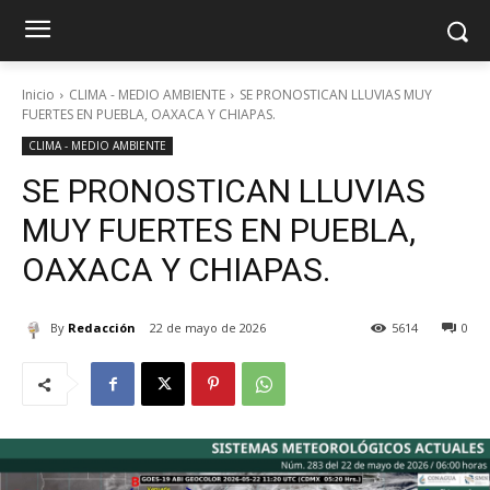
Inicio
CLIMA - MEDIO AMBIENTE
SE PRONOSTICAN LLUVIAS MUY
FUERTES EN PUEBLA, OAXACA Y CHIAPAS.
CLIMA - MEDIO AMBIENTE
SE PRONOSTICAN LLUVIAS
MUY FUERTES EN PUEBLA,
OAXACA Y CHIAPAS.
By
Redacción
22 de mayo de 2026
5614
0