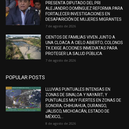
PRESENTA DIPUTADO DEL PRI
ALEJANDRO DOMÍNGUEZ REFORMA PARA
FORTALECER INVESTIGACIONES EN
DESAPARICIÓN DE MUJERES MIGRANTES
7 de agosto de 2026
CIENTOS DE FAMILIAS VIVEN JUNTO A
UNA CLOACA A CIELO ABIERTO; COLONOS
TK EXIGE ACCIONES INMEDIATAS PARA
PROTEGER LA SALUD PÚBLICA
7 de agosto de 2026
POPULAR POSTS
LLUVIAS PUNTUALES INTENSAS EN
ZONAS DE SINALOA Y NAYARIT; Y
PUNTUALES MUY FUERTES EN ZONAS DE
SONORA, CHIHUAHUA, DURANGO,
JALISCO, MICHOACÁN, ESTADO DE
MÉXICO,...
8 de agosto de 2026