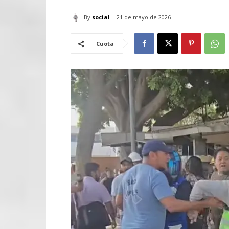
By
social
21 de mayo de 2026
Cuota