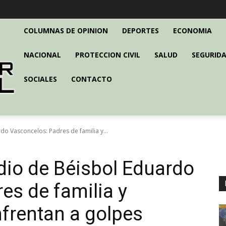
COLUMNAS DE OPINION
DEPORTES
ECONOMIA
NACIONAL
PROTECCION CIVIL
SALUD
SEGURIDA
SOCIALES
CONTACTO
rdo Vasconcelos: Padres de familia y...
adio de Béisbol Eduardo
es de familia y
nfrentan a golpes