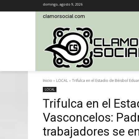
domingo, agosto 9, 2026
clamorsocial.com
Inicio
LOCAL
Trifulca en el Estadio de Béisbol Edua
LOCAL
Trifulca en el Est
Vasconcelos: Padr
trabajadores se e