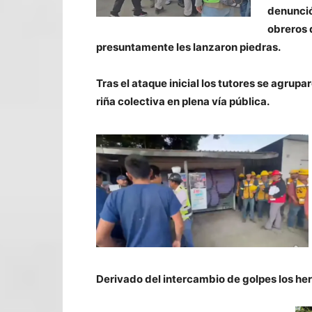
denunció
obreros 
presuntamente les lanzaron piedras.
Tras el ataque inicial los tutores se agrup
riña colectiva en plena vía pública.
Derivado del intercambio de golpes los he