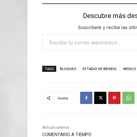
Descubre más d
Suscríbete y recibe las últ
Escribe tu correo electrónico…
TAGS
BLOQUEO
ESTADIO DE BÉISBOL
MEXICO
Cuota
Artículo anterior
COMENTARIO A TIEMPO