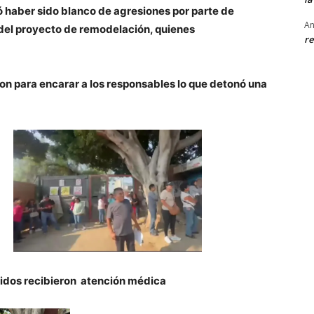
 haber sido blanco de agresiones por parte de
An
del proyecto de remodelación, quienes
re
aron para encarar a los responsables lo que detonó una
ridos recibieron atención médica