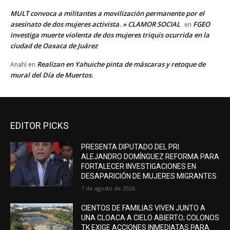
MULT convoca a militantes a movilización permanente por el
asesinato de dos mujeres activista. » CLAMOR SOCIAL
FGEO
en
investiga muerte violenta de dos mujeres triquis ocurrida en la
ciudad de Oaxaca de Juárez
Realizan en Yahuiche pinta de máscaras y retoque de
Anahí
en
mural del Día de Muertos.
EDITOR PICKS
PRESENTA DIPUTADO DEL PRI
ALEJANDRO DOMÍNGUEZ REFORMA PARA
FORTALECER INVESTIGACIONES EN
DESAPARICIÓN DE MUJERES MIGRANTES
7 de agosto de 2026
CIENTOS DE FAMILIAS VIVEN JUNTO A
UNA CLOACA A CIELO ABIERTO; COLONOS
TK EXIGE ACCIONES INMEDIATAS PARA