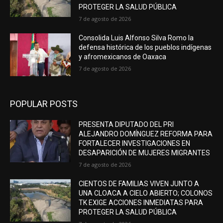
PROTEGER LA SALUD PÚBLICA
7 de agosto de 2026
Consolida Luis Alfonso Silva Romo la
defensa histórica de los pueblos indígenas
y afromexicanos de Oaxaca
7 de agosto de 2026
POPULAR POSTS
PRESENTA DIPUTADO DEL PRI
ALEJANDRO DOMÍNGUEZ REFORMA PARA
FORTALECER INVESTIGACIONES EN
DESAPARICIÓN DE MUJERES MIGRANTES
7 de agosto de 2026
CIENTOS DE FAMILIAS VIVEN JUNTO A
UNA CLOACA A CIELO ABIERTO; COLONOS
TK EXIGE ACCIONES INMEDIATAS PARA
PROTEGER LA SALUD PÚBLICA