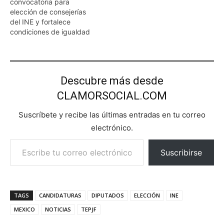
convocatoria para
elección de consejerías
del INE y fortalece
condiciones de igualdad
Descubre más desde
CLAMORSOCIAL.COM
Suscríbete y recibe las últimas entradas en tu correo
electrónico.
Escribe tu correo electrónico…
Suscribirse
TAGS
CANDIDATURAS
DIPUTADOS
ELECCIÓN
INE
MEXICO
NOTICIAS
TEPJF