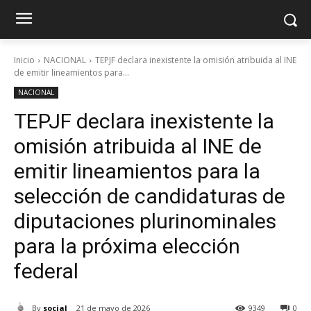
Inicio
NACIONAL
TEPJF declara inexistente la omisión atribuida al INE
de emitir lineamientos para...
NACIONAL
TEPJF declara inexistente la
omisión atribuida al INE de
emitir lineamientos para la
selección de candidaturas de
diputaciones plurinominales
para la próxima elección
federal
By
social
21 de mayo de 2026
9349
0