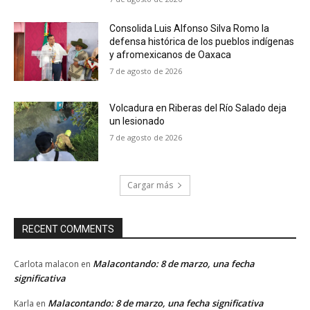
Consolida Luis Alfonso Silva Romo la
defensa histórica de los pueblos indígenas
y afromexicanos de Oaxaca
7 de agosto de 2026
Volcadura en Riberas del Río Salado deja
un lesionado
7 de agosto de 2026
Cargar más
RECENT COMMENTS
Malacontando: 8 de marzo, una fecha
Carlota malacon
en
significativa
Malacontando: 8 de marzo, una fecha significativa
Karla
en