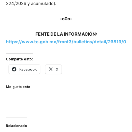
224/2026 y acumulado).
-o0o-
FENTE DE LA INFORMACIÓN:
https://www.te.gob.mx/front3/bulletins/detail/26819/0
Comparte esto:
Facebook
X
Me gusta esto:
Relacionado