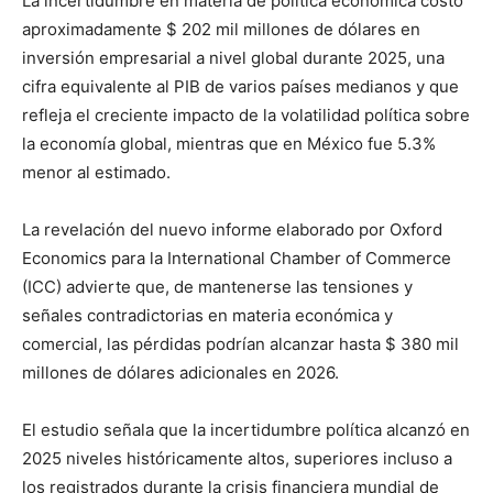
La incertidumbre en materia de política económica costó
aproximadamente $ 202 mil millones de dólares en
inversión empresarial a nivel global durante 2025, una
cifra equivalente al PIB de varios países medianos y que
refleja el creciente impacto de la volatilidad política sobre
la economía global, mientras que en México fue 5.3%
menor al estimado.
La revelación del nuevo informe elaborado por Oxford
Economics para la International Chamber of Commerce
(ICC) advierte que, de mantenerse las tensiones y
señales contradictorias en materia económica y
comercial, las pérdidas podrían alcanzar hasta $ 380 mil
millones de dólares adicionales en 2026.
El estudio señala que la incertidumbre política alcanzó en
2025 niveles históricamente altos, superiores incluso a
los registrados durante la crisis financiera mundial de