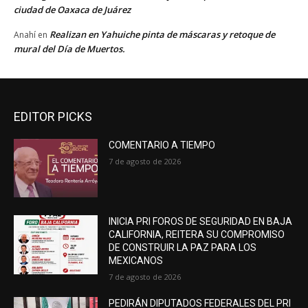
ciudad de Oaxaca de Juárez
Realizan en Yahuiche pinta de máscaras y retoque de
Anahí
en
mural del Día de Muertos.
EDITOR PICKS
COMENTARIO A TIEMPO
7 de agosto de 2026
INICIA PRI FOROS DE SEGURIDAD EN BAJA
CALIFORNIA, REITERA SU COMPROMISO
DE CONSTRUIR LA PAZ PARA LOS
MEXICANOS
7 de agosto de 2026
PEDIRÁN DIPUTADOS FEDERALES DEL PRI