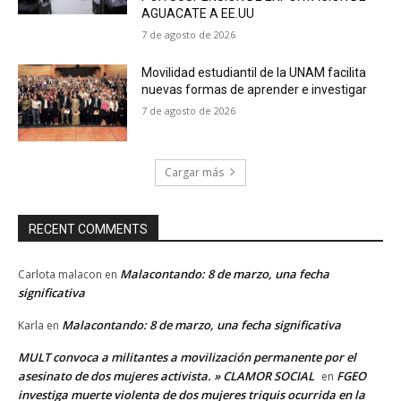
AGUACATE A EE.UU
7 de agosto de 2026
Movilidad estudiantil de la UNAM facilita
nuevas formas de aprender e investigar
7 de agosto de 2026
Cargar más
RECENT COMMENTS
Malacontando: 8 de marzo, una fecha
Carlota malacon
en
significativa
Malacontando: 8 de marzo, una fecha significativa
Karla
en
MULT convoca a militantes a movilización permanente por el
asesinato de dos mujeres activista. » CLAMOR SOCIAL
FGEO
en
investiga muerte violenta de dos mujeres triquis ocurrida en la