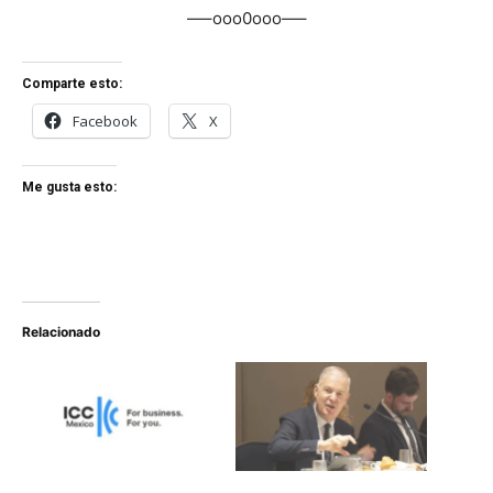
—–ooo0ooo—–
Comparte esto:
Facebook
X
Me gusta esto:
Relacionado