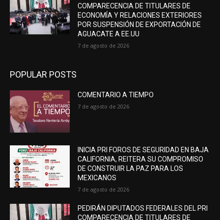
COMPARECENCIA DE TITULARES DE
ECONOMÍA Y RELACIONES EXTERIORES
POR SUSPENSIÓN DE EXPORTACIÓN DE
AGUACATE A EE.UU
7 de agosto de 2026
POPULAR POSTS
COMENTARIO A TIEMPO
7 de agosto de 2026
INICIA PRI FOROS DE SEGURIDAD EN BAJA
CALIFORNIA, REITERA SU COMPROMISO
DE CONSTRUIR LA PAZ PARA LOS
MEXICANOS
7 de agosto de 2026
PEDIRÁN DIPUTADOS FEDERALES DEL PRI
COMPARECENCIA DE TITULARES DE