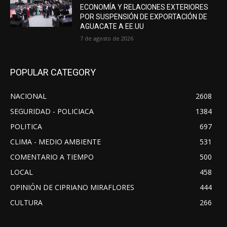
ECONOMÍA Y RELACIONES EXTERIORES
POR SUSPENSIÓN DE EXPORTACIÓN DE
AGUACATE A EE.UU
7 de agosto de 2026
POPULAR CATEGORY
NACIONAL
2608
SEGURIDAD - POLICIACA
1384
POLITICA
697
CLIMA - MEDIO AMBIENTE
531
COMENTARIO A TIEMPO
500
LOCAL
458
OPINIÓN DE CIPRIANO MIRAFLORES
444
CULTURA
266