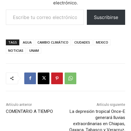
electrónico.
Escribe tu correo electrónico…
Suscribirse
TAGS
AGUA
CAMBIO CLIMÁTICO
CIUDADES
MEXICO
NOTICIAS
UNAM
Artículo anterior
Artículo siguiente
COMENTARIO A TIEMPO
La depresión tropical Once-E
generará lluvias
extraordinarias en Chiapas,
Oaxaca, Tabasco y Veracruz,