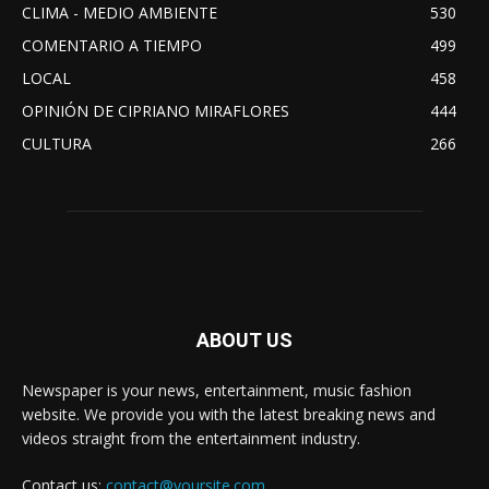
CLIMA - MEDIO AMBIENTE
530
COMENTARIO A TIEMPO
499
LOCAL
458
OPINIÓN DE CIPRIANO MIRAFLORES
444
CULTURA
266
ABOUT US
Newspaper is your news, entertainment, music fashion
website. We provide you with the latest breaking news and
videos straight from the entertainment industry.
Contact us:
contact@yoursite.com