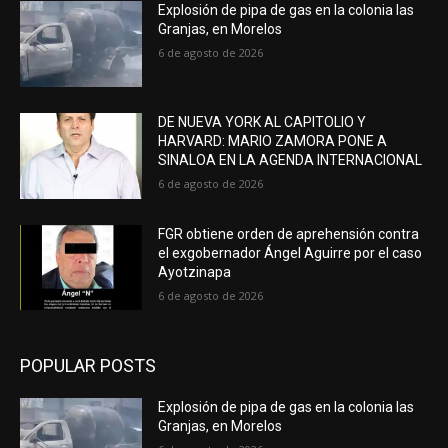
Explosión de pipa de gas en la colonia las
Granjas, en Morelos
6 de agosto de 2026
DE NUEVA YORK AL CAPITOLIO Y
HARVARD: MARIO ZAMORA PONE A
SINALOA EN LA AGENDA INTERNACIONAL
6 de agosto de 2026
FGR obtiene orden de aprehensión contra
el exgobernador Ángel Aguirre por el caso
Ayotzinapa
6 de agosto de 2026
POPULAR POSTS
Explosión de pipa de gas en la colonia las
Granjas, en Morelos