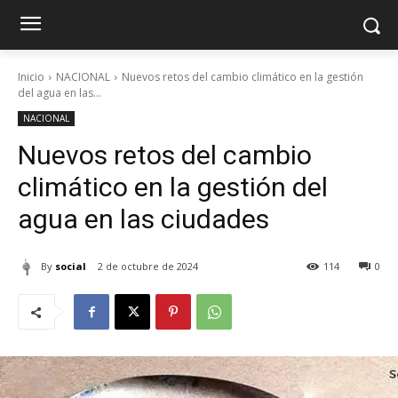
Inicio
NACIONAL
Nuevos retos del cambio climático en la gestión
del agua en las...
NACIONAL
Nuevos retos del cambio
climático en la gestión del
agua en las ciudades
By
social
2 de octubre de 2024
114
0