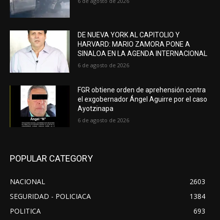
6 de agosto de 2026
DE NUEVA YORK AL CAPITOLIO Y
HARVARD: MARIO ZAMORA PONE A
SINALOA EN LA AGENDA INTERNACIONAL
6 de agosto de 2026
FGR obtiene orden de aprehensión contra
el exgobernador Ángel Aguirre por el caso
Ayotzinapa
6 de agosto de 2026
POPULAR CATEGORY
NACIONAL
2603
SEGURIDAD - POLICIACA
1384
POLITICA
693