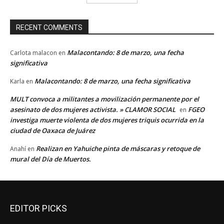
RECENT COMMENTS
Malacontando: 8 de marzo, una fecha
Carlota malacon
en
significativa
Malacontando: 8 de marzo, una fecha significativa
Karla
en
MULT convoca a militantes a movilización permanente por el
asesinato de dos mujeres activista. » CLAMOR SOCIAL
FGEO
en
investiga muerte violenta de dos mujeres triquis ocurrida en la
ciudad de Oaxaca de Juárez
Realizan en Yahuiche pinta de máscaras y retoque de
Anahí
en
mural del Día de Muertos.
EDITOR PICKS