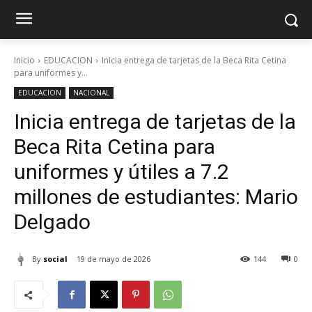
Inicio
EDUCACION
Inicia entrega de tarjetas de la Beca Rita Cetina
para uniformes y...
EDUCACION
NACIONAL
Inicia entrega de tarjetas de la
Beca Rita Cetina para
uniformes y útiles a 7.2
millones de estudiantes: Mario
Delgado
By
social
19 de mayo de 2026
144
0