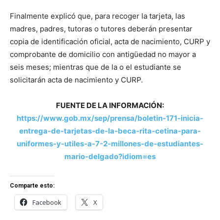
Finalmente explicó que, para recoger la tarjeta, las
madres, padres, tutoras o tutores deberán presentar
copia de identificación oficial, acta de nacimiento, CURP y
comprobante de domicilio con antigüedad no mayor a
seis meses; mientras que de la o el estudiante se
solicitarán acta de nacimiento y CURP.
FUENTE DE LA INFORMACIÓN:
https://www.gob.mx/sep/prensa/boletin-171-inicia-
entrega-de-tarjetas-de-la-beca-rita-cetina-para-
uniformes-y-utiles-a-7-2-millones-de-estudiantes-
mario-delgado?idiom=es
Comparte esto:
Facebook
X