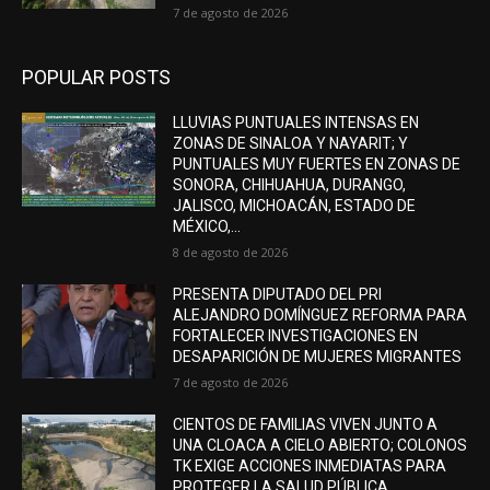
7 de agosto de 2026
POPULAR POSTS
LLUVIAS PUNTUALES INTENSAS EN
ZONAS DE SINALOA Y NAYARIT; Y
PUNTUALES MUY FUERTES EN ZONAS DE
SONORA, CHIHUAHUA, DURANGO,
JALISCO, MICHOACÁN, ESTADO DE
MÉXICO,...
8 de agosto de 2026
PRESENTA DIPUTADO DEL PRI
ALEJANDRO DOMÍNGUEZ REFORMA PARA
FORTALECER INVESTIGACIONES EN
DESAPARICIÓN DE MUJERES MIGRANTES
7 de agosto de 2026
CIENTOS DE FAMILIAS VIVEN JUNTO A
UNA CLOACA A CIELO ABIERTO; COLONOS
TK EXIGE ACCIONES INMEDIATAS PARA
PROTEGER LA SALUD PÚBLICA