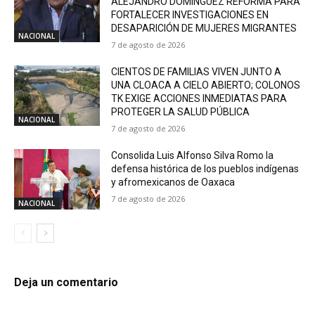
ALEJANDRO DOMÍNGUEZ REFORMA PARA
FORTALECER INVESTIGACIONES EN
DESAPARICIÓN DE MUJERES MIGRANTES
NACIONAL
7 de agosto de 2026
CIENTOS DE FAMILIAS VIVEN JUNTO A
UNA CLOACA A CIELO ABIERTO; COLONOS
TK EXIGE ACCIONES INMEDIATAS PARA
PROTEGER LA SALUD PÚBLICA
NACIONAL
7 de agosto de 2026
Consolida Luis Alfonso Silva Romo la
defensa histórica de los pueblos indígenas
y afromexicanos de Oaxaca
7 de agosto de 2026
NACIONAL
Deja un comentario