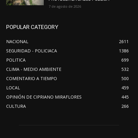
7 de agosto de 2026
POPULAR CATEGORY
NACIONAL
2611
SEGURIDAD - POLICIACA
1386
POLITICA
699
CLIMA - MEDIO AMBIENTE
532
COMENTARIO A TIEMPO
500
LOCAL
459
OPINIÓN DE CIPRIANO MIRAFLORES
445
CULTURA
266