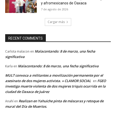
y afromexicanos de Oaxaca
7 de agosto de 2026
Cargar más
RECENT COMMENTS
Malacontando: 8 de marzo, una fecha
Carlota malacon
en
significativa
Malacontando: 8 de marzo, una fecha significativa
Karla
en
MULT convoca a militantes a movilización permanente por el
asesinato de dos mujeres activista. » CLAMOR SOCIAL
FGEO
en
investiga muerte violenta de dos mujeres triquis ocurrida en la
ciudad de Oaxaca de Juárez
Realizan en Yahuiche pinta de máscaras y retoque de
Anahí
en
mural del Día de Muertos.