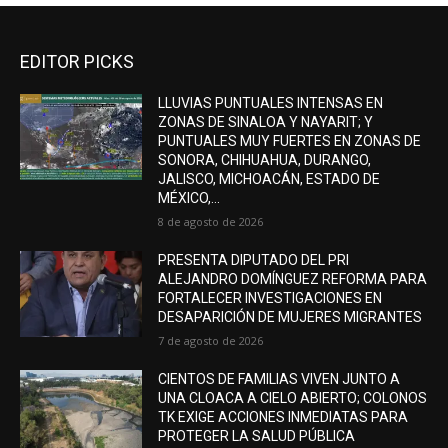
EDITOR PICKS
LLUVIAS PUNTUALES INTENSAS EN
ZONAS DE SINALOA Y NAYARIT; Y
PUNTUALES MUY FUERTES EN ZONAS DE
SONORA, CHIHUAHUA, DURANGO,
JALISCO, MICHOACÁN, ESTADO DE
MÉXICO,...
8 de agosto de 2026
PRESENTA DIPUTADO DEL PRI
ALEJANDRO DOMÍNGUEZ REFORMA PARA
FORTALECER INVESTIGACIONES EN
DESAPARICIÓN DE MUJERES MIGRANTES
7 de agosto de 2026
CIENTOS DE FAMILIAS VIVEN JUNTO A
UNA CLOACA A CIELO ABIERTO; COLONOS
TK EXIGE ACCIONES INMEDIATAS PARA
PROTEGER LA SALUD PÚBLICA