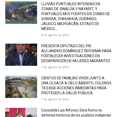
LLUVIAS PUNTUALES INTENSAS EN
ZONAS DE SINALOA Y NAYARIT; Y
PUNTUALES MUY FUERTES EN ZONAS DE
SONORA, CHIHUAHUA, DURANGO,
JALISCO, MICHOACÁN, ESTADO DE
MÉXICO,...
8 de agosto de 2026
PRESENTA DIPUTADO DEL PRI
ALEJANDRO DOMÍNGUEZ REFORMA PARA
FORTALECER INVESTIGACIONES EN
DESAPARICIÓN DE MUJERES MIGRANTES
7 de agosto de 2026
CIENTOS DE FAMILIAS VIVEN JUNTO A
UNA CLOACA A CIELO ABIERTO; COLONOS
TK EXIGE ACCIONES INMEDIATAS PARA
PROTEGER LA SALUD PÚBLICA
7 de agosto de 2026
Consolida Luis Alfonso Silva Romo la
defensa histórica de los pueblos indígenas