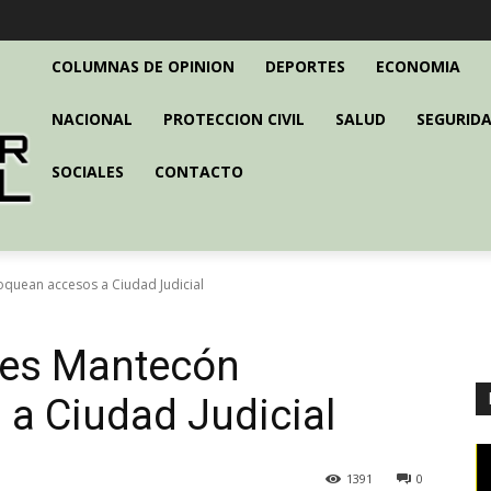
COLUMNAS DE OPINION
DEPORTES
ECONOMIA
NACIONAL
PROTECCION CIVIL
SALUD
SEGURIDA
SOCIALES
CONTACTO
quean accesos a Ciudad Judicial
yes Mantecón
a Ciudad Judicial
1391
0