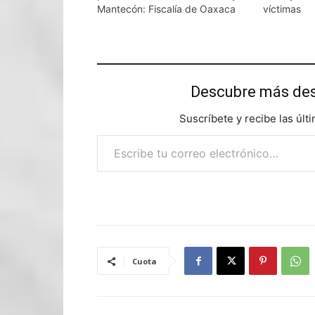
Mantecón: Fiscalía de Oaxaca
víctimas
Descubre más d
Suscríbete y recibe las últ
Escribe tu correo electrónico…
Cuota