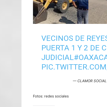
VECINOS DE REY
PUERTA 1 Y 2 DE 
JUDICIAL
#OAXAC
PIC.TWITTER.COM
— CLAMOR SOCIAL (
Fotos: redes sociales