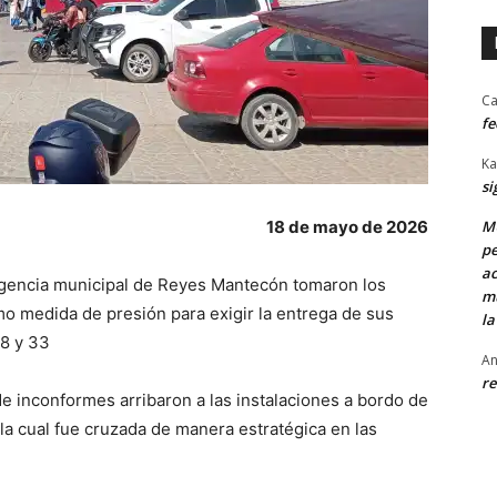
Ca
fe
Ka
si
18 de mayo de 2026
MU
pe
ac
agencia municipal de Reyes Mantecón tomaron los
mu
mo medida de presión para exigir la entrega de sus
la
8 y 33
An
re
de inconformes arribaron a las instalaciones a bordo de
la cual fue cruzada de manera estratégica en las