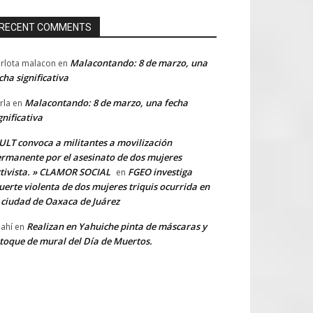
RECENT COMMENTS
Malacontando: 8 de marzo, una
rlota malacon
en
cha significativa
Malacontando: 8 de marzo, una fecha
rla
en
gnificativa
LT convoca a militantes a movilización
rmanente por el asesinato de dos mujeres
tivista. » CLAMOR SOCIAL
FGEO investiga
en
erte violenta de dos mujeres triquis ocurrida en
 ciudad de Oaxaca de Juárez
Realizan en Yahuiche pinta de máscaras y
ahí
en
toque de mural del Día de Muertos.