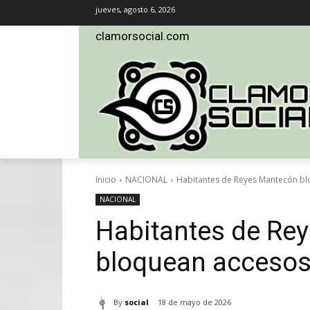
jueves, agosto 6, 2026
clamorsocial.com
Inicio
NACIONAL
Habitantes de Reyes Mantecón blo
NACIONAL
Habitantes de Re
bloquean accesos 
By
social
18 de mayo de 2026