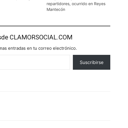
repartidores, ocurrido en Reyes
Mantecón
esde CLAMORSOCIAL.COM
imas entradas en tu correo electrónico.
Suscribirse