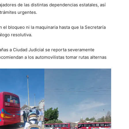
jadores de las distintas dependencias estatales, así
trámites urgentes.
n el bloqueo ni la maquinaria hasta que la Secretaría
logo resolutiva.
dañas a Ciudad Judicial se reporta severamente
recomiendan a los automovilistas tomar rutas alternas