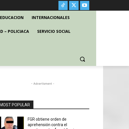
EDUCACION
INTERNACIONALES
D – POLICIACA
SERVICIO SOCIAL
- Advertisment -
MOST POPULAR
FGR obtiene orden de
aprehensión contra el