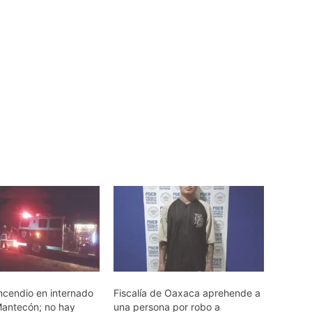
incendio en internado
Fiscalía de Oaxaca aprehende a
antecón; no hay
una persona por robo a