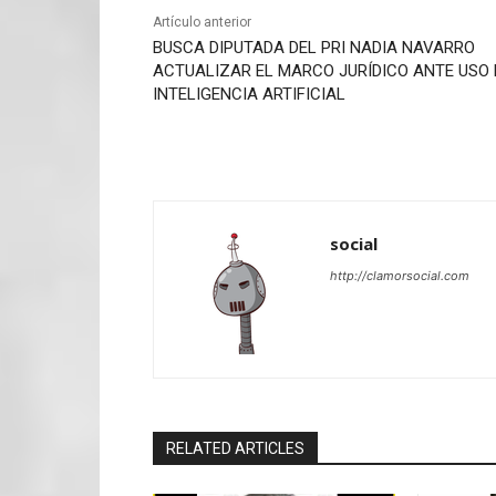
Artículo anterior
BUSCA DIPUTADA DEL PRI NADIA NAVARRO
ACTUALIZAR EL MARCO JURÍDICO ANTE USO 
INTELIGENCIA ARTIFICIAL
social
http://clamorsocial.com
RELATED ARTICLES