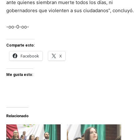
ante quienes siembran muerte todos los días, ni
gobernadores que violenten a sus ciudadanos”, concluyó.
-oo-0-oo-
Comparte esto:
Facebook
X
Me gusta esto:
Relacionado