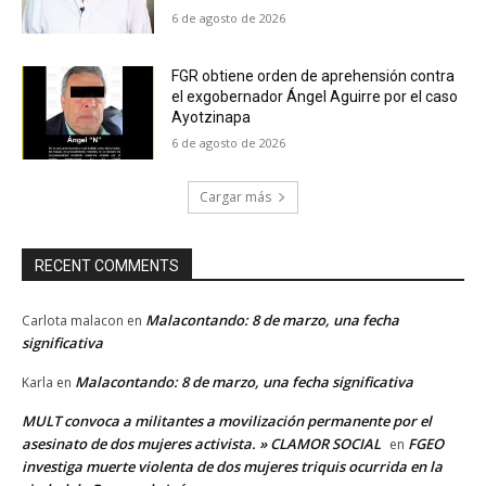
6 de agosto de 2026
FGR obtiene orden de aprehensión contra
el exgobernador Ángel Aguirre por el caso
Ayotzinapa
6 de agosto de 2026
Cargar más
RECENT COMMENTS
Malacontando: 8 de marzo, una fecha
Carlota malacon
en
significativa
Malacontando: 8 de marzo, una fecha significativa
Karla
en
MULT convoca a militantes a movilización permanente por el
asesinato de dos mujeres activista. » CLAMOR SOCIAL
FGEO
en
investiga muerte violenta de dos mujeres triquis ocurrida en la