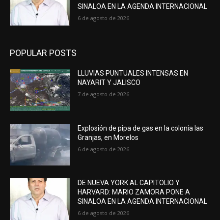
SINALOA EN LA AGENDA INTERNACIONAL
6 de agosto de 2026
POPULAR POSTS
LLUVIAS PUNTUALES INTENSAS EN
NAYARIT Y JALISCO
7 de agosto de 2026
Explosión de pipa de gas en la colonia las
Granjas, en Morelos
6 de agosto de 2026
DE NUEVA YORK AL CAPITOLIO Y
HARVARD: MARIO ZAMORA PONE A
SINALOA EN LA AGENDA INTERNACIONAL
6 de agosto de 2026