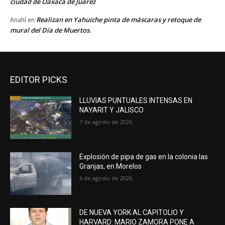
ciudad de Oaxaca de Juárez
Realizan en Yahuiche pinta de máscaras y retoque de
Anahí
en
mural del Día de Muertos.
EDITOR PICKS
LLUVIAS PUNTUALES INTENSAS EN
NAYARIT Y JALISCO
7 de agosto de 2026
Explosión de pipa de gas en la colonia las
Granjas, en Morelos
6 de agosto de 2026
DE NUEVA YORK AL CAPITOLIO Y
HARVARD: MARIO ZAMORA PONE A