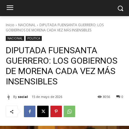
Inicio
NACIONAL
DIPUTADA FUENSANTA GUERRERO: LOS
GOBIERNOS DE MORENA CADA VEZ MÁS INSENSIBLES
NACIONAL
POLITICA
DIPUTADA FUENSANTA
GUERRERO: LOS GOBIERNOS
DE MORENA CADA VEZ MÁS
INSENSIBLES
By
social
15 de mayo de 2026
8056
0