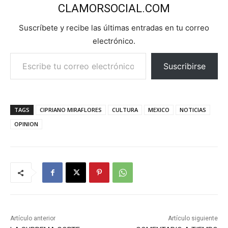
CLAMORSOCIAL.COM
Suscríbete y recibe las últimas entradas en tu correo
electrónico.
Escribe tu correo electrónico…
Suscribirse
TAGS
CIPRIANO MIRAFLORES
CULTURA
MEXICO
NOTICIAS
OPINION
Artículo anterior
Artículo siguiente