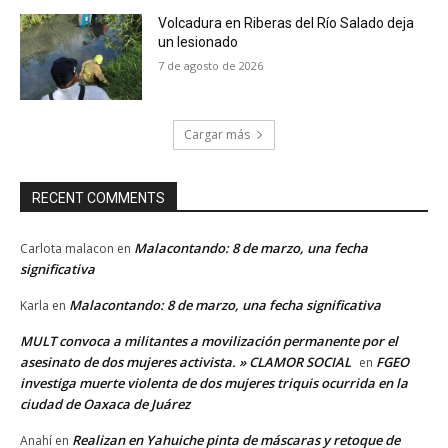
Volcadura en Riberas del Río Salado deja
un lesionado
7 de agosto de 2026
Cargar más
RECENT COMMENTS
Malacontando: 8 de marzo, una fecha
Carlota malacon
en
significativa
Malacontando: 8 de marzo, una fecha significativa
Karla
en
MULT convoca a militantes a movilización permanente por el
asesinato de dos mujeres activista. » CLAMOR SOCIAL
FGEO
en
investiga muerte violenta de dos mujeres triquis ocurrida en la
ciudad de Oaxaca de Juárez
Realizan en Yahuiche pinta de máscaras y retoque de
Anahí
en