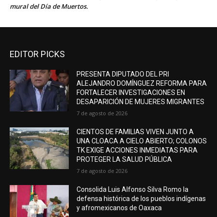
mural del Día de Muertos.
EDITOR PICKS
PRESENTA DIPUTADO DEL PRI
ALEJANDRO DOMÍNGUEZ REFORMA PARA
FORTALECER INVESTIGACIONES EN
DESAPARICIÓN DE MUJERES MIGRANTES
7 de agosto de 2026
CIENTOS DE FAMILIAS VIVEN JUNTO A
UNA CLOACA A CIELO ABIERTO; COLONOS
TK EXIGE ACCIONES INMEDIATAS PARA
PROTEGER LA SALUD PÚBLICA
7 de agosto de 2026
Consolida Luis Alfonso Silva Romo la
defensa histórica de los pueblos indígenas
y afromexicanos de Oaxaca