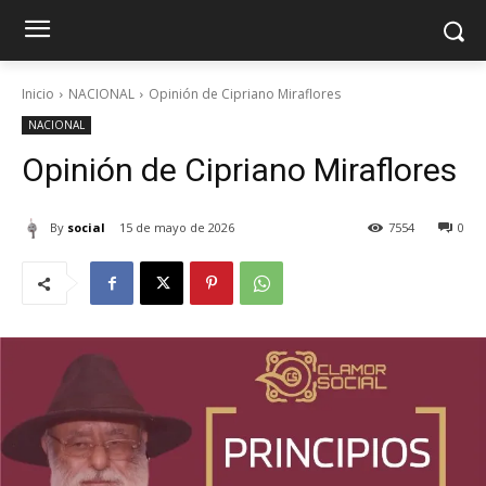
Inicio
NACIONAL
Opinión de Cipriano Miraflores
NACIONAL
Opinión de Cipriano Miraflores
By
social
15 de mayo de 2026
7554
0