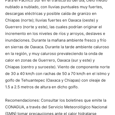
Para el Pacífico Sur en el transcurso del día, cielo medio
nublado a nublado, con lluvias puntuales muy fuertes,
descargas eléctricas y posible caída de granizo en
Chiapas (norte); lluvias fuertes en Oaxaca (oeste) y
Guerrero (norte y este), las cuales podrían originar el
incremento en los niveles de ríos y arroyos, deslaves e
inundaciones. Durante la mañana ambiente fresco y frío
en sierras de Oaxaca. Durante la tarde ambiente caluroso
en la región, y muy caluroso prevaleciendo la onda de
calor en zonas de Guerrero, Oaxaca (sur y este) y
Chiapas (centro y suroeste). Viento de componente norte
de 30 a 40 km/h con rachas de 50 a 70 km/h en el istmo y
golfo de Tehuantepec (Oaxaca y Chiapas) con oleaje de
1.5 a 2.5 metros de altura en dicho golfo.
Recomendaciones: Consultar los boletines que emite la
CONAGUA, a través del Servicio Meteorológico Nacional
(SMN) tomar precauciones ante el calor hidratarse