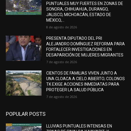
PUNTUALES MUY FUERTES EN ZONAS DE
SONORA, CHIHUAHUA, DURANGO,
JALISCO, MICHOACÁN, ESTADO DE
MÉXICO,...
8 de agosto de 2026
PRESENTA DIPUTADO DEL PRI
ALEJANDRO DOMÍNGUEZ REFORMA PARA
FORTALECER INVESTIGACIONES EN
DESAPARICIÓN DE MUJERES MIGRANTES
7 de agosto de 2026
CIENTOS DE FAMILIAS VIVEN JUNTO A
UNA CLOACA A CIELO ABIERTO; COLONOS
TK EXIGE ACCIONES INMEDIATAS PARA
PROTEGER LA SALUD PÚBLICA
7 de agosto de 2026
POPULAR POSTS
LLUVIAS PUNTUALES INTENSAS EN