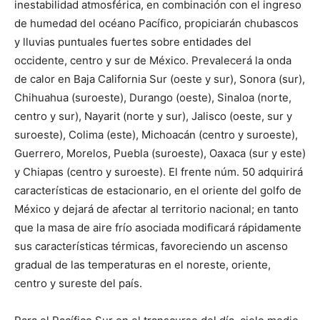
inestabilidad atmosférica, en combinación con el ingreso
de humedad del océano Pacífico, propiciarán chubascos
y lluvias puntuales fuertes sobre entidades del
occidente, centro y sur de México. Prevalecerá la onda
de calor en Baja California Sur (oeste y sur), Sonora (sur),
Chihuahua (suroeste), Durango (oeste), Sinaloa (norte,
centro y sur), Nayarit (norte y sur), Jalisco (oeste, sur y
suroeste), Colima (este), Michoacán (centro y suroeste),
Guerrero, Morelos, Puebla (suroeste), Oaxaca (sur y este)
y Chiapas (centro y suroeste). El frente núm. 50 adquirirá
características de estacionario, en el oriente del golfo de
México y dejará de afectar al territorio nacional; en tanto
que la masa de aire frío asociada modificará rápidamente
sus características térmicas, favoreciendo un ascenso
gradual de las temperaturas en el noreste, oriente,
centro y sureste del país.