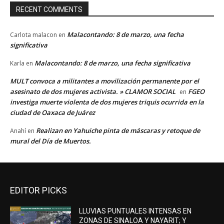
RECENT COMMENTS
Malacontando: 8 de marzo, una fecha
Carlota malacon
en
significativa
Malacontando: 8 de marzo, una fecha significativa
Karla
en
MULT convoca a militantes a movilización permanente por el
asesinato de dos mujeres activista. » CLAMOR SOCIAL
FGEO
en
investiga muerte violenta de dos mujeres triquis ocurrida en la
ciudad de Oaxaca de Juárez
Realizan en Yahuiche pinta de máscaras y retoque de
Anahí
en
mural del Día de Muertos.
EDITOR PICKS
LLUVIAS PUNTUALES INTENSAS EN
ZONAS DE SINALOA Y NAYARIT; Y