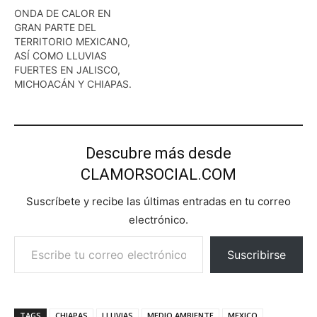
ONDA DE CALOR EN
GRAN PARTE DEL
TERRITORIO MEXICANO,
ASÍ COMO LLUVIAS
FUERTES EN JALISCO,
MICHOACÁN Y CHIAPAS.
Descubre más desde
CLAMORSOCIAL.COM
Suscríbete y recibe las últimas entradas en tu correo
electrónico.
Escribe tu correo electrónico…
Suscribirse
TAGS
CHIAPAS
LLUVIAS
MEDIO AMBIENTE
MEXICO