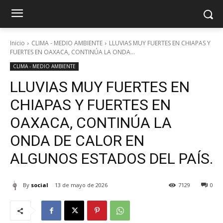
Inicio
CLIMA - MEDIO AMBIENTE
LLUVIAS MUY FUERTES EN CHIAPAS Y
FUERTES EN OAXACA, CONTINÚA LA ONDA...
CLIMA - MEDIO AMBIENTE
LLUVIAS MUY FUERTES EN
CHIAPAS Y FUERTES EN
OAXACA, CONTINÚA LA
ONDA DE CALOR EN
ALGUNOS ESTADOS DEL PAÍS.
By
social
13 de mayo de 2026
7129
0