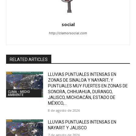
social
http://clamorsocial.com
RELATED ARTICLES
LLUVIAS PUNTUALES INTENSAS EN
ZONAS DE SINALOA Y NAYARIT; Y
PUNTUALES MUY FUERTES EN ZONAS DE
SONORA, CHIHUAHUA, DURANGO,
CLIMA - MEDIO
AMBIENTE
JALISCO, MICHOACÁN, ESTADO DE
MÉXICO,...
8 de agosto de 2026
LLUVIAS PUNTUALES INTENSAS EN
NAYARIT Y JALISCO
7 de agosto de 2026