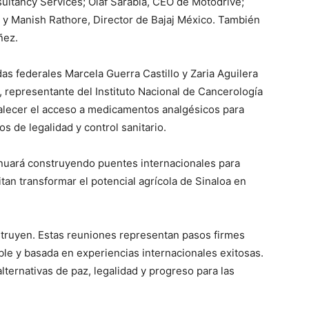
ultancy Services; Olaf Sarabia, CEO de Motodrive;
; y Manish Rathore, Director de Bajaj México. También
ñez.
s federales Marcela Guerra Castillo y Zaria Aguilera
o, representante del Instituto Nacional de Cancerología
alecer el acceso a medicamentos analgésicos para
 de legalidad y control sanitario.
inuará construyendo puentes internacionales para
an transformar el potencial agrícola de Sinaloa en
struyen. Estas reuniones representan pasos firmes
le y basada en experiencias internacionales exitosas.
ternativas de paz, legalidad y progreso para las