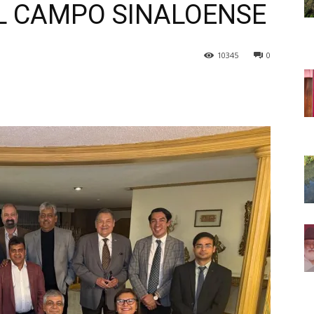
L CAMPO SINALOENSE
10345
0