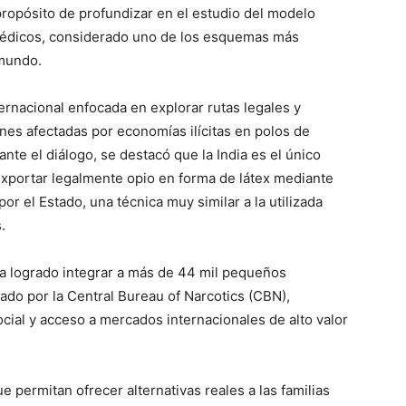
propósito de profundizar en el estudio del modelo
 médicos, considerado uno de los esquemas más
 mundo.
ernacional enfocada en explorar rutas legales y
nes afectadas por economías ilícitas en polos de
ante el diálogo, se destacó que la India es el único
exportar legalmente opio en forma de látex mediante
r el Estado, una técnica muy similar a la utilizada
.
a logrado integrar a más de 44 mil pequeños
ado por la Central Bureau of Narcotics (CBN),
cial y acceso a mercados internacionales de alto valor
e permitan ofrecer alternativas reales a las familias