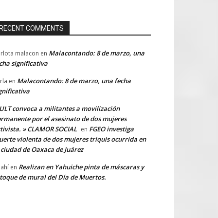
RECENT COMMENTS
Malacontando: 8 de marzo, una
rlota malacon
en
cha significativa
Malacontando: 8 de marzo, una fecha
rla
en
gnificativa
LT convoca a militantes a movilización
rmanente por el asesinato de dos mujeres
tivista. » CLAMOR SOCIAL
FGEO investiga
en
erte violenta de dos mujeres triquis ocurrida en
 ciudad de Oaxaca de Juárez
Realizan en Yahuiche pinta de máscaras y
ahí
en
toque de mural del Día de Muertos.