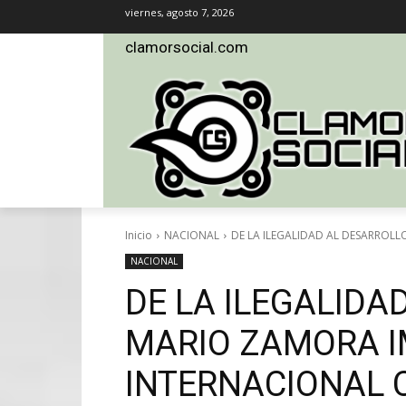
viernes, agosto 7, 2026
clamorsocial.com
Inicio
NACIONAL
DE LA ILEGALIDAD AL DESARROLL
NACIONAL
DE LA ILEGALIDA
MARIO ZAMORA I
INTERNACIONAL 