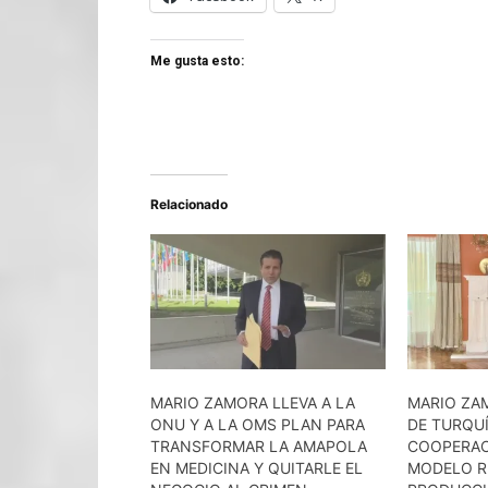
Me gusta esto:
Relacionado
MARIO ZAMORA LLEVA A LA
MARIO ZA
ONU Y A LA OMS PLAN PARA
DE TURQU
TRANSFORMAR LA AMAPOLA
COOPERAC
EN MEDICINA Y QUITARLE EL
MODELO R