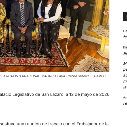
Ca
fe
Ka
si
MU
pe
ac
ULSA RUTA INTERNACIONAL CON INDIA PARA TRANSFORMAR EL CAMPO
mu
la
alacio Legislativo de San Lázaro, a 12 de mayo de 2026
An
re
sostuvo una reunión de trabajo con el Embajador de la