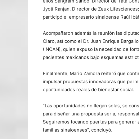
ellos Sangram Sahoo, Director de Tata Cons
Jyoti Ranjan, Director de Zeux Lifesciences
participó el empresario sinaloense Raúl Ibá
Acompañaron además la reunión las diputada
Claro, así como el Dr. Juan Enrique Bargall
(INCAN), quien expuso la necesidad de fort
pacientes mexicanos bajo esquemas estrictos
Finalmente, Mario Zamora reiteró que cont
impulsar propuestas innovadoras que permit
oportunidades reales de bienestar social.
“Las oportunidades no llegan solas, se con
para diseñar una propuesta seria, responsab
Seguiremos tocando puertas para generar al
familias sinaloenses”, concluyó.