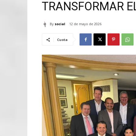
TRANSFORMAR E
By
social
12 de mayo de 2026
Cuota