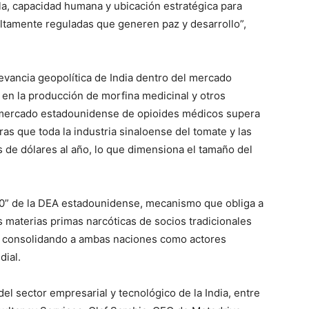
la, capacidad humana y ubicación estratégica para
 altamente reguladas que generen paz y desarrollo”,
levancia geopolítica de India dentro del mercado
 en la producción de morfina medicinal y otros
 mercado estadounidense de opioides médicos supera
ras que toda la industria sinaloense del tomate y las
 de dólares al año, lo que dimensiona el tamaño del
20” de la DEA estadounidense, mecanismo que obliga a
 materias primas narcóticas de socios tradicionales
a, consolidando a ambas naciones como actores
dial.
el sector empresarial y tecnológico de la India, entre