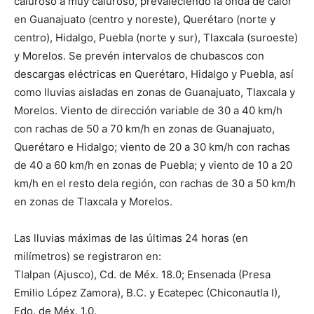
caluroso a muy caluroso, prevaleciendo la onda de calor
en Guanajuato (centro y noreste), Querétaro (norte y
centro), Hidalgo, Puebla (norte y sur), Tlaxcala (suroeste)
y Morelos. Se prevén intervalos de chubascos con
descargas eléctricas en Querétaro, Hidalgo y Puebla, así
como lluvias aisladas en zonas de Guanajuato, Tlaxcala y
Morelos. Viento de dirección variable de 30 a 40 km/h
con rachas de 50 a 70 km/h en zonas de Guanajuato,
Querétaro e Hidalgo; viento de 20 a 30 km/h con rachas
de 40 a 60 km/h en zonas de Puebla; y viento de 10 a 20
km/h en el resto dela región, con rachas de 30 a 50 km/h
en zonas de Tlaxcala y Morelos.
Las lluvias máximas de las últimas 24 horas (en
milímetros) se registraron en:
Tlalpan (Ajusco), Cd. de Méx. 18.0; Ensenada (Presa
Emilio López Zamora), B.C. y Ecatepec (Chiconautla I),
Edo. de Méx. 1.0.