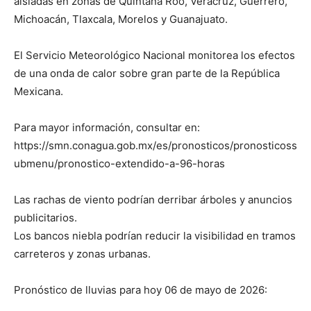
aisladas en zonas de Quintana Roo, Veracruz, Guerrero,
Michoacán, Tlaxcala, Morelos y Guanajuato.
El Servicio Meteorológico Nacional monitorea los efectos
de una onda de calor sobre gran parte de la República
Mexicana.
Para mayor información, consultar en:
https://smn.conagua.gob.mx/es/pronosticos/pronosticoss
ubmenu/pronostico-extendido-a-96-horas
Las rachas de viento podrían derribar árboles y anuncios
publicitarios.
Los bancos niebla podrían reducir la visibilidad en tramos
carreteros y zonas urbanas.
Pronóstico de lluvias para hoy 06 de mayo de 2026: