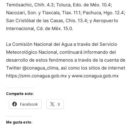
Temósachic, Chih. 4.3; Toluca, Edo. de Méx. 10.4;
Nacozari, Son. y Tlaxcala, Tlax. 11.1; Pachuca, Hgo. 12.4;
San Cristóbal de las Casas, Chis. 13.4; y Aeropuerto
Internacional, Cd. de Méx. 15.0.
La Comisión Nacional del Agua a través del Servicio
Meteorológico Nacional, continuará informando del
desarrollo de estos fenómenos a través de la cuenta de
Twitter @conagua_clima, así como los sitios de internet
https://smn.conagua.gob.mx y www.conagua.gob.mx
Comparte esto:
Facebook
X
Me gusta esto: