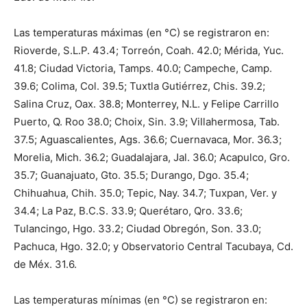
Las temperaturas máximas (en °C) se registraron en:
Rioverde, S.L.P. 43.4; Torreón, Coah. 42.0; Mérida, Yuc.
41.8; Ciudad Victoria, Tamps. 40.0; Campeche, Camp.
39.6; Colima, Col. 39.5; Tuxtla Gutiérrez, Chis. 39.2;
Salina Cruz, Oax. 38.8; Monterrey, N.L. y Felipe Carrillo
Puerto, Q. Roo 38.0; Choix, Sin. 3.9; Villahermosa, Tab.
37.5; Aguascalientes, Ags. 36.6; Cuernavaca, Mor. 36.3;
Morelia, Mich. 36.2; Guadalajara, Jal. 36.0; Acapulco, Gro.
35.7; Guanajuato, Gto. 35.5; Durango, Dgo. 35.4;
Chihuahua, Chih. 35.0; Tepic, Nay. 34.7; Tuxpan, Ver. y
34.4; La Paz, B.C.S. 33.9; Querétaro, Qro. 33.6;
Tulancingo, Hgo. 33.2; Ciudad Obregón, Son. 33.0;
Pachuca, Hgo. 32.0; y Observatorio Central Tacubaya, Cd.
de Méx. 31.6.
Las temperaturas mínimas (en °C) se registraron en: