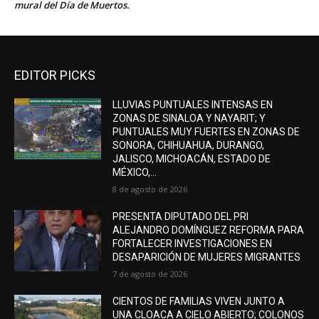
mural del Día de Muertos.
EDITOR PICKS
LLUVIAS PUNTUALES INTENSAS EN
ZONAS DE SINALOA Y NAYARIT; Y
PUNTUALES MUY FUERTES EN ZONAS DE
SONORA, CHIHUAHUA, DURANGO,
JALISCO, MICHOACÁN, ESTADO DE
MÉXICO,...
8 de agosto de 2026
PRESENTA DIPUTADO DEL PRI
ALEJANDRO DOMÍNGUEZ REFORMA PARA
FORTALECER INVESTIGACIONES EN
DESAPARICIÓN DE MUJERES MIGRANTES
7 de agosto de 2026
CIENTOS DE FAMILIAS VIVEN JUNTO A
UNA CLOACA A CIELO ABIERTO; COLONOS