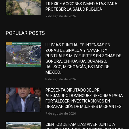
TK EXIGE ACCIONES INMEDIATAS PARA
PROTEGER LA SALUD PÚBLICA
7 de agosto de 2026
POPULAR POSTS
LLUVIAS PUNTUALES INTENSAS EN
ZONAS DE SINALOA Y NAYARIT; Y
PUNTUALES MUY FUERTES EN ZONAS DE
SONORA, CHIHUAHUA, DURANGO,
JALISCO, MICHOACÁN, ESTADO DE
MÉXICO,...
8 de agosto de 2026
PRESENTA DIPUTADO DEL PRI
ALEJANDRO DOMÍNGUEZ REFORMA PARA
FORTALECER INVESTIGACIONES EN
DESAPARICIÓN DE MUJERES MIGRANTES
7 de agosto de 2026
CIENTOS DE FAMILIAS VIVEN JUNTO A