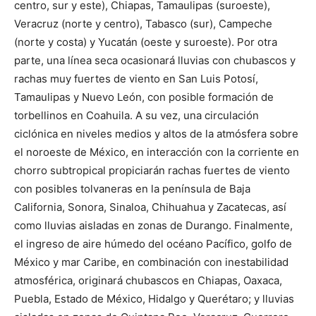
centro, sur y este), Chiapas, Tamaulipas (suroeste),
Veracruz (norte y centro), Tabasco (sur), Campeche
(norte y costa) y Yucatán (oeste y suroeste). Por otra
parte, una línea seca ocasionará lluvias con chubascos y
rachas muy fuertes de viento en San Luis Potosí,
Tamaulipas y Nuevo León, con posible formación de
torbellinos en Coahuila. A su vez, una circulación
ciclónica en niveles medios y altos de la atmósfera sobre
el noroeste de México, en interacción con la corriente en
chorro subtropical propiciarán rachas fuertes de viento
con posibles tolvaneras en la península de Baja
California, Sonora, Sinaloa, Chihuahua y Zacatecas, así
como lluvias aisladas en zonas de Durango. Finalmente,
el ingreso de aire húmedo del océano Pacífico, golfo de
México y mar Caribe, en combinación con inestabilidad
atmosférica, originará chubascos en Chiapas, Oaxaca,
Puebla, Estado de México, Hidalgo y Querétaro; y lluvias