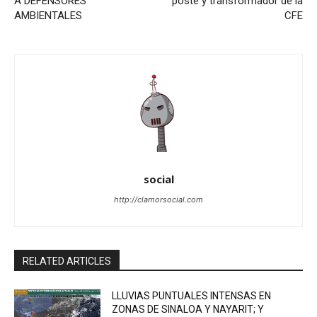
A DEFENSORES
poste y transformador de la
AMBIENTALES
CFE
social
http://clamorsocial.com
RELATED ARTICLES
LLUVIAS PUNTUALES INTENSAS EN
ZONAS DE SINALOA Y NAYARIT; Y