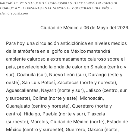
RACHAS DE VIENTO FUERTES CON POSIBLES TORBELLINOS EN ZONAS DE
COAHUILA Y TOLVANERAS EN EL NOROESTE Y OCCIDENTE DEL PAÍS .-
clamorsocial.com
Ciudad de México a 06 de Mayo del 2026.
Para hoy, una circulación anticiclónica en niveles medios
de la atmósfera en el golfo de México mantendrá
ambiente caluroso a extremadamente caluroso sobre el
país, prevaleciendo la onda de calor en Sinaloa (centro y
sur), Coahuila (sur), Nuevo León (sur), Durango (este y
oeste), San Luis Potosí, Zacatecas (norte y noreste),
Aguascalientes, Nayarit (norte y sur), Jalisco (centro, sur
y suroeste), Colima (norte y este), Michoacán,
Guanajuato (centro y noreste), Querétaro (norte y
centro), Hidalgo, Puebla (norte y sur), Tlaxcala
(suroeste), Morelos, Ciudad de México (norte), Estado de
México (centro y suroeste), Guerrero, Oaxaca (norte,