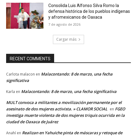
Consolida Luis Alfonso Silva Romo la
defensa histórica de los pueblos indígenas
y afromexicanos de Oaxaca
7 de agosto de 2026
Cargar más
RECENT COMMENTS
Malacontando: 8 de marzo, una fecha
Carlota malacon
en
significativa
Malacontando: 8 de marzo, una fecha significativa
Karla
en
MULT convoca a militantes a movilización permanente por el
asesinato de dos mujeres activista. » CLAMOR SOCIAL
FGEO
en
investiga muerte violenta de dos mujeres triquis ocurrida en la
ciudad de Oaxaca de Juárez
Realizan en Yahuiche pinta de máscaras y retoque de
Anahí
en