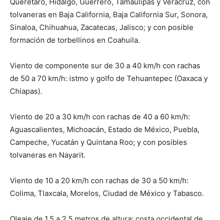
Querétaro, Hidalgo, Guerrero, Tamaulipas y Veracruz, con
tolvaneras en Baja California, Baja California Sur, Sonora,
Sinaloa, Chihuahua, Zacatecas, Jalisco; y con posible
formación de torbellinos en Coahuila.
Viento de componente sur de 30 a 40 km/h con rachas
de 50 a 70 km/h: istmo y golfo de Tehuantepec (Oaxaca y
Chiapas).
Viento de 20 a 30 km/h con rachas de 40 a 60 km/h:
Aguascalientes, Michoacán, Estado de México, Puebla,
Campeche, Yucatán y Quintana Roo; y con posibles
tolvaneras en Nayarit.
Viento de 10 a 20 km/h con rachas de 30 a 50 km/h:
Colima, Tlaxcala, Morelos, Ciudad de México y Tabasco.
Oleaje de 1.5 a 2.5 metros de altura: costa occidental de