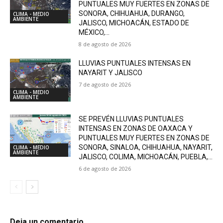
PUNTUALES MUY FUERTES EN ZONAS DE
SONORA, CHIHUAHUA, DURANGO,
CLIMA - MEDIO
AMBIENTE
JALISCO, MICHOACÁN, ESTADO DE
MÉXICO,...
8 de agosto de 2026
LLUVIAS PUNTUALES INTENSAS EN
NAYARIT Y JALISCO
7 de agosto de 2026
CLIMA - MEDIO
AMBIENTE
SE PREVÉN LLUVIAS PUNTUALES
INTENSAS EN ZONAS DE OAXACA Y
PUNTUALES MUY FUERTES EN ZONAS DE
SONORA, SINALOA, CHIHUAHUA, NAYARIT,
CLIMA - MEDIO
AMBIENTE
JALISCO, COLIMA, MICHOACÁN, PUEBLA,...
6 de agosto de 2026
Deja un comentario