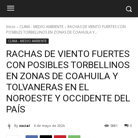
Inicio
CLIMA - MEDIO AMBIENTE
RACHAS DE VIENTO FUERTES CON
POSIBLES TORBELLINOS EN ZONAS DE COAHUILA Y...
CLIMA - MEDIO AMBIENTE
RACHAS DE VIENTO FUERTES
CON POSIBLES TORBELLINOS
EN ZONAS DE COAHUILA Y
TOLVANERAS EN EL
NOROESTE Y OCCIDENTE DEL
PAÍS
By
social
6 de mayo de 2026
5881
0