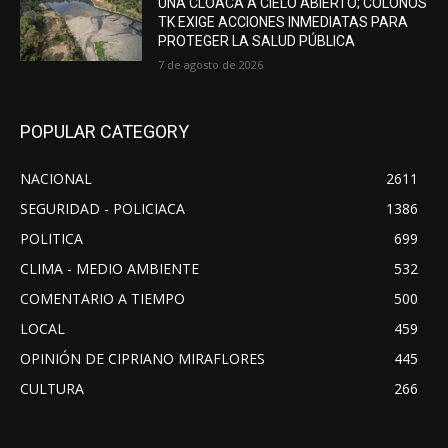
UNA CLOACA A CIELO ABIERTO; COLONOS
TK EXIGE ACCIONES INMEDIATAS PARA
PROTEGER LA SALUD PÚBLICA
7 de agosto de 2026
POPULAR CATEGORY
NACIONAL
2611
SEGURIDAD - POLICIACA
1386
POLITICA
699
CLIMA - MEDIO AMBIENTE
532
COMENTARIO A TIEMPO
500
LOCAL
459
OPINIÓN DE CIPRIANO MIRAFLORES
445
CULTURA
266