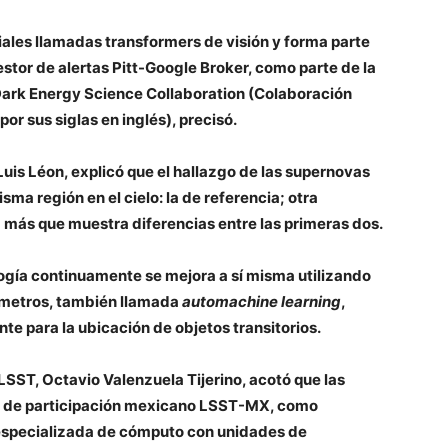
iales llamadas transformers de visión y forma parte
estor de alertas Pitt-Google Broker, como parte de la
Dark Energy Science Collaboration (Colaboración
or sus siglas en inglés), precisó.
uis Léon, explicó que el hallazgo de las supernovas
isma región en el cielo: la de referencia; otra
más que muestra diferencias entre las primeras dos.
ogía continuamente se mejora a sí misma utilizando
rámetros, también llamada
automachine learning
,
e para la ubicación de objetos transitorios.
LSST, Octavio Valenzuela Tijerino, acotó que las
o de participación mexicano LSST-MX, como
 especializada de cómputo con unidades de