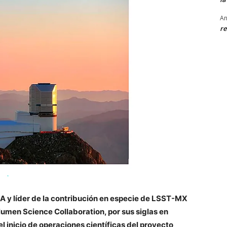
An
re
IA y líder de la contribución en especie de LSST-MX
men Science Collaboration, por sus siglas en
el inicio de operaciones científicas del proyecto