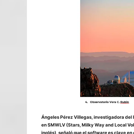
Ángeles Pérez Villegas, investigadora del 
en SMWLV (Stars, Milky Way and Local Volu
inglés), señaló que el
software
es clave en 