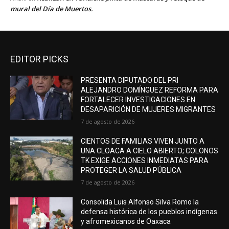
mural del Día de Muertos.
EDITOR PICKS
PRESENTA DIPUTADO DEL PRI
ALEJANDRO DOMÍNGUEZ REFORMA PARA
FORTALECER INVESTIGACIONES EN
DESAPARICIÓN DE MUJERES MIGRANTES
7 de agosto de 2026
CIENTOS DE FAMILIAS VIVEN JUNTO A
UNA CLOACA A CIELO ABIERTO; COLONOS
TK EXIGE ACCIONES INMEDIATAS PARA
PROTEGER LA SALUD PÚBLICA
7 de agosto de 2026
Consolida Luis Alfonso Silva Romo la
defensa histórica de los pueblos indígenas
y afromexicanos de Oaxaca