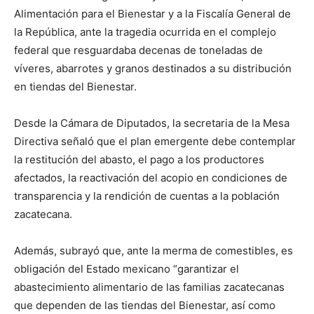
Alimentación para el Bienestar y a la Fiscalía General de
la República, ante la tragedia ocurrida en el complejo
federal que resguardaba decenas de toneladas de
víveres, abarrotes y granos destinados a su distribución
en tiendas del Bienestar.
Desde la Cámara de Diputados, la secretaria de la Mesa
Directiva señaló que el plan emergente debe contemplar
la restitución del abasto, el pago a los productores
afectados, la reactivación del acopio en condiciones de
transparencia y la rendición de cuentas a la población
zacatecana.
Además, subrayó que, ante la merma de comestibles, es
obligación del Estado mexicano “garantizar el
abastecimiento alimentario de las familias zacatecanas
que dependen de las tiendas del Bienestar, así como