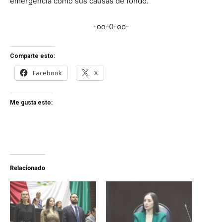
emergencia como sus causas de fondo.
-oo-0-oo-
Comparte esto:
Facebook
X
Me gusta esto:
Relacionado