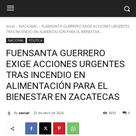
Inicio
NACIONAL
FUENSANTA GUERRERO EXIGE ACCIONES URGENTES
TRAS INCENDIO EN ALIMENTACIÓN PARA EL BIENESTAR...
NACIONAL
POLITICA
FUENSANTA GUERRERO
EXIGE ACCIONES URGENTES
TRAS INCENDIO EN
ALIMENTACIÓN PARA EL
BIENESTAR EN ZACATECAS
By
social
23 de abril de 2026
5033
0