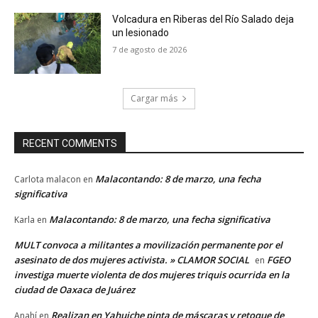
Volcadura en Riberas del Río Salado deja
un lesionado
7 de agosto de 2026
Cargar más
RECENT COMMENTS
Malacontando: 8 de marzo, una fecha
Carlota malacon
en
significativa
Malacontando: 8 de marzo, una fecha significativa
Karla
en
MULT convoca a militantes a movilización permanente por el
asesinato de dos mujeres activista. » CLAMOR SOCIAL
FGEO
en
investiga muerte violenta de dos mujeres triquis ocurrida en la
ciudad de Oaxaca de Juárez
Realizan en Yahuiche pinta de máscaras y retoque de
Anahí
en