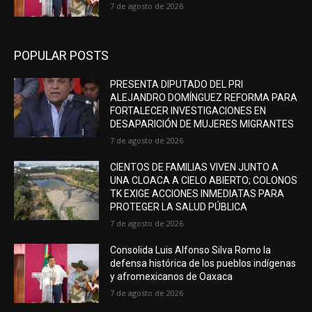
7 de agosto de 2026
POPULAR POSTS
PRESENTA DIPUTADO DEL PRI
ALEJANDRO DOMÍNGUEZ REFORMA PARA
FORTALECER INVESTIGACIONES EN
DESAPARICIÓN DE MUJERES MIGRANTES
7 de agosto de 2026
CIENTOS DE FAMILIAS VIVEN JUNTO A
UNA CLOACA A CIELO ABIERTO; COLONOS
TK EXIGE ACCIONES INMEDIATAS PARA
PROTEGER LA SALUD PÚBLICA
7 de agosto de 2026
Consolida Luis Alfonso Silva Romo la
defensa histórica de los pueblos indígenas
y afromexicanos de Oaxaca
7 de agosto de 2026