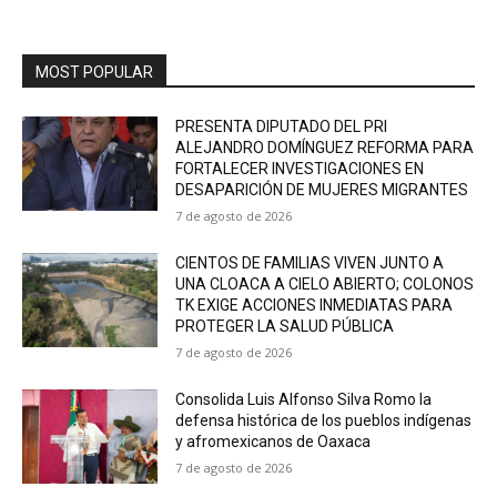
MOST POPULAR
PRESENTA DIPUTADO DEL PRI
ALEJANDRO DOMÍNGUEZ REFORMA PARA
FORTALECER INVESTIGACIONES EN
DESAPARICIÓN DE MUJERES MIGRANTES
7 de agosto de 2026
CIENTOS DE FAMILIAS VIVEN JUNTO A
UNA CLOACA A CIELO ABIERTO; COLONOS
TK EXIGE ACCIONES INMEDIATAS PARA
PROTEGER LA SALUD PÚBLICA
7 de agosto de 2026
Consolida Luis Alfonso Silva Romo la
defensa histórica de los pueblos indígenas
y afromexicanos de Oaxaca
7 de agosto de 2026