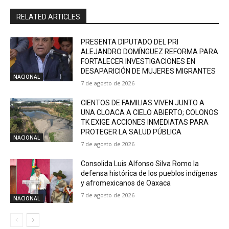
RELATED ARTICLES
PRESENTA DIPUTADO DEL PRI
ALEJANDRO DOMÍNGUEZ REFORMA PARA
FORTALECER INVESTIGACIONES EN
DESAPARICIÓN DE MUJERES MIGRANTES
NACIONAL
7 de agosto de 2026
CIENTOS DE FAMILIAS VIVEN JUNTO A
UNA CLOACA A CIELO ABIERTO; COLONOS
TK EXIGE ACCIONES INMEDIATAS PARA
PROTEGER LA SALUD PÚBLICA
NACIONAL
7 de agosto de 2026
Consolida Luis Alfonso Silva Romo la
defensa histórica de los pueblos indígenas
y afromexicanos de Oaxaca
7 de agosto de 2026
NACIONAL