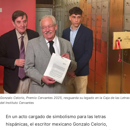
Gonzalo Celorio, Premio Cervantes 2025, resguarda su legado en la Caja de las Letras
del Instituto Cervantes
En un acto cargado de simbolismo para las letras
hispánicas, el escritor mexicano Gonzalo Celorio,