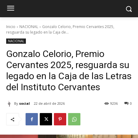
Inicio
NACIONAL
Gonzalo Celorio, Premio Cervantes 2025,
resguarda su legado en la Caja de...
NACIONAL
Gonzalo Celorio, Premio
Cervantes 2025, resguarda su
legado en la Caja de las Letras
del Instituto Cervantes
By
social
22 de abril de 2026
9236
0