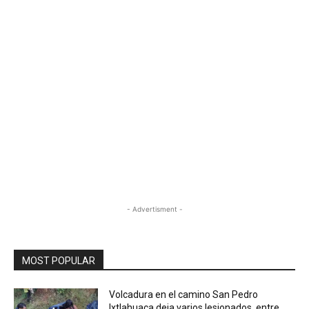
- Advertisment -
MOST POPULAR
Volcadura en el camino San Pedro
Ixtlahuaca deja varios lesionados, entre