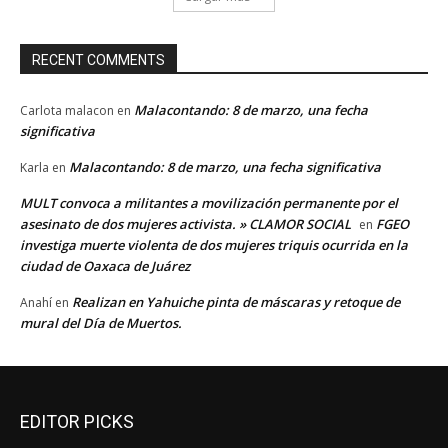
RECENT COMMENTS
Malacontando: 8 de marzo, una fecha
Carlota malacon
en
significativa
Malacontando: 8 de marzo, una fecha significativa
Karla
en
MULT convoca a militantes a movilización permanente por el
asesinato de dos mujeres activista. » CLAMOR SOCIAL
FGEO
en
investiga muerte violenta de dos mujeres triquis ocurrida en la
ciudad de Oaxaca de Juárez
Realizan en Yahuiche pinta de máscaras y retoque de
Anahí
en
mural del Día de Muertos.
EDITOR PICKS