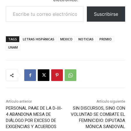
Escribe tu correo electrónico…
Suscribirse
TAGS
LETRAS HISPÁNICAS
MEXICO
NOTICIAS
PREMIO
UNAM
Artículo anterior
Artículo siguiente
PERSONAL PAAE DE LA D-III-
SIN DISCURSOS, SINO CON
4 ABANDONA MESA DE
VOLUNTAD SE COMBATE EL
DIÁLOGO POR EXCESO DE
FEMINICIDIO: DIPUTADA
EXIGENCIAS Y ACUERDOS
MÓNICA SANDOVAL