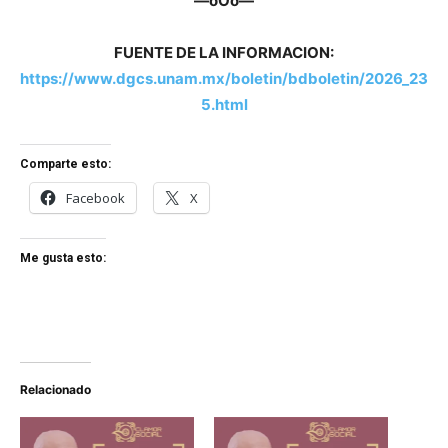
—oOo—
FUENTE DE LA INFORMACION:
https://www.dgcs.unam.mx/boletin/bdboletin/2026_23
5.html
Comparte esto:
Facebook
X
Me gusta esto:
Relacionado