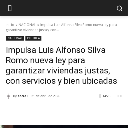
Inicio
NACIONAL
Impulsa Luis Alfonso Silva Romo nueva ley para
garantizar viviendas justas, con...
NACIONAL
POLITICA
Impulsa Luis Alfonso Silva
Romo nueva ley para
garantizar viviendas justas,
con servicios y bien ubicadas
By
social
21 de abril de 2026
14535
0