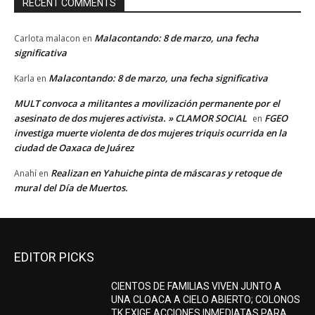
RECENT COMMENTS
Malacontando: 8 de marzo, una fecha
Carlota malacon
en
significativa
Malacontando: 8 de marzo, una fecha significativa
Karla
en
MULT convoca a militantes a movilización permanente por el
asesinato de dos mujeres activista. » CLAMOR SOCIAL
FGEO
en
investiga muerte violenta de dos mujeres triquis ocurrida en la
ciudad de Oaxaca de Juárez
Realizan en Yahuiche pinta de máscaras y retoque de
Anahí
en
mural del Día de Muertos.
EDITOR PICKS
CIENTOS DE FAMILIAS VIVEN JUNTO A
UNA CLOACA A CIELO ABIERTO; COLONOS
TK EXIGE ACCIONES INMEDIATAS PARA