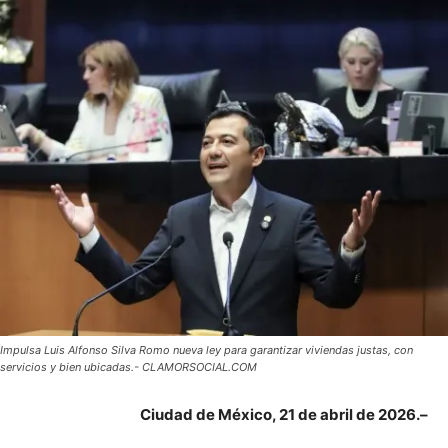
Impulsa Luis Alfonso Silva Romo nueva ley para garantizar viviendas justas, con
servicios y bien ubicadas.- CLAMORSOCIAL.COM
Ciudad de México, 21 de abril de 2026.–