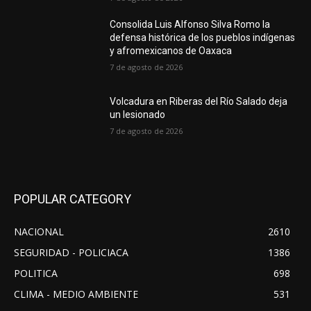
Consolida Luis Alfonso Silva Romo la
defensa histórica de los pueblos indígenas
y afromexicanos de Oaxaca
7 de agosto de 2026
Volcadura en Riberas del Río Salado deja
un lesionado
7 de agosto de 2026
POPULAR CATEGORY
NACIONAL
2610
SEGURIDAD - POLICIACA
1386
POLITICA
698
CLIMA - MEDIO AMBIENTE
531