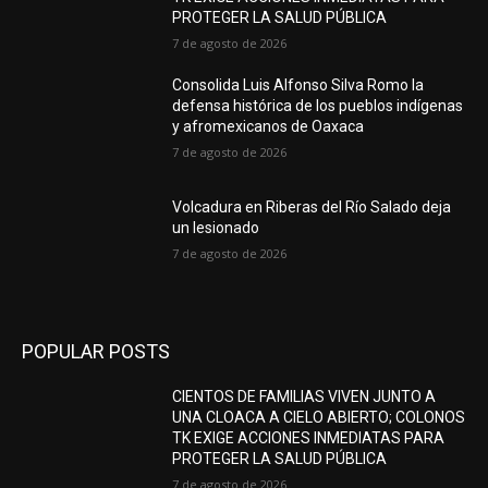
PROTEGER LA SALUD PÚBLICA
7 de agosto de 2026
Consolida Luis Alfonso Silva Romo la
defensa histórica de los pueblos indígenas
y afromexicanos de Oaxaca
7 de agosto de 2026
Volcadura en Riberas del Río Salado deja
un lesionado
7 de agosto de 2026
POPULAR POSTS
CIENTOS DE FAMILIAS VIVEN JUNTO A
UNA CLOACA A CIELO ABIERTO; COLONOS
TK EXIGE ACCIONES INMEDIATAS PARA
PROTEGER LA SALUD PÚBLICA
7 de agosto de 2026