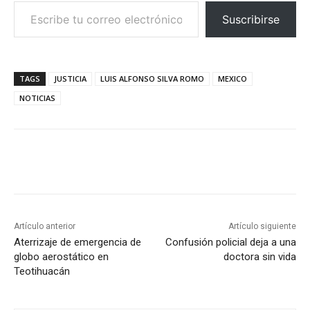
Escribe tu correo electrónico…
Suscribirse
TAGS
JUSTICIA
LUIS ALFONSO SILVA ROMO
MEXICO
NOTICIAS
Artículo anterior
Artículo siguiente
Aterrizaje de emergencia de
Confusión policial deja a una
globo aerostático en
doctora sin vida
Teotihuacán