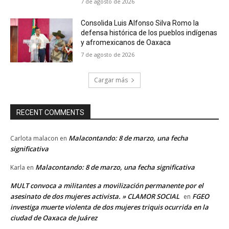
7 de agosto de 2026
Consolida Luis Alfonso Silva Romo la
defensa histórica de los pueblos indígenas
y afromexicanos de Oaxaca
7 de agosto de 2026
Cargar más
RECENT COMMENTS
Malacontando: 8 de marzo, una fecha
Carlota malacon
en
significativa
Malacontando: 8 de marzo, una fecha significativa
Karla
en
MULT convoca a militantes a movilización permanente por el
asesinato de dos mujeres activista. » CLAMOR SOCIAL
FGEO
en
investiga muerte violenta de dos mujeres triquis ocurrida en la
ciudad de Oaxaca de Juárez