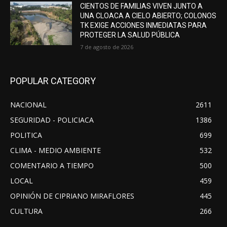
CIENTOS DE FAMILIAS VIVEN JUNTO A
UNA CLOACA A CIELO ABIERTO; COLONOS
TK EXIGE ACCIONES INMEDIATAS PARA
PROTEGER LA SALUD PÚBLICA
7 de agosto de 2026
POPULAR CATEGORY
NACIONAL
2611
SEGURIDAD - POLICIACA
1386
POLITICA
699
CLIMA - MEDIO AMBIENTE
532
COMENTARIO A TIEMPO
500
LOCAL
459
OPINIÓN DE CIPRIANO MIRAFLORES
445
CULTURA
266