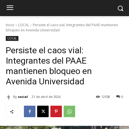
Inicio
LOCAL
Persiste el caos vial: Integrantes del PAAE mantienen
bloqueo en Avenida Universidad
LOCAL
Persiste el caos vial:
Integrantes del PAAE
mantienen bloqueo en
Avenida Universidad
By
social
21 de abril de 2026
12558
0