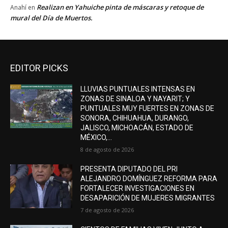
Realizan en Yahuiche pinta de máscaras y retoque de
Anahí
en
mural del Día de Muertos.
EDITOR PICKS
LLUVIAS PUNTUALES INTENSAS EN
ZONAS DE SINALOA Y NAYARIT; Y
PUNTUALES MUY FUERTES EN ZONAS DE
SONORA, CHIHUAHUA, DURANGO,
JALISCO, MICHOACÁN, ESTADO DE
MÉXICO,...
8 de agosto de 2026
PRESENTA DIPUTADO DEL PRI
ALEJANDRO DOMÍNGUEZ REFORMA PARA
FORTALECER INVESTIGACIONES EN
DESAPARICIÓN DE MUJERES MIGRANTES
7 de agosto de 2026