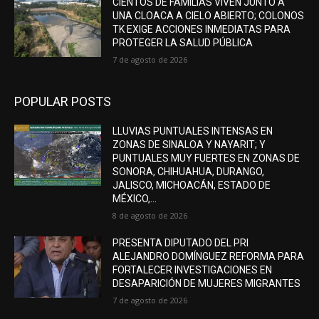
CIENTOS DE FAMILIAS VIVEN JUNTO A
UNA CLOACA A CIELO ABIERTO; COLONOS
TK EXIGE ACCIONES INMEDIATAS PARA
PROTEGER LA SALUD PÚBLICA
7 de agosto de 2026
POPULAR POSTS
LLUVIAS PUNTUALES INTENSAS EN
ZONAS DE SINALOA Y NAYARIT; Y
PUNTUALES MUY FUERTES EN ZONAS DE
SONORA, CHIHUAHUA, DURANGO,
JALISCO, MICHOACÁN, ESTADO DE
MÉXICO,...
8 de agosto de 2026
PRESENTA DIPUTADO DEL PRI
ALEJANDRO DOMÍNGUEZ REFORMA PARA
FORTALECER INVESTIGACIONES EN
DESAPARICIÓN DE MUJERES MIGRANTES
7 de agosto de 2026