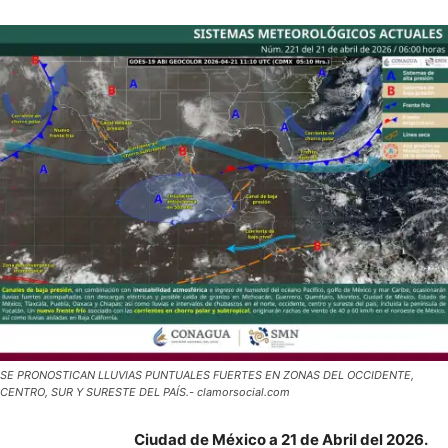
SE PRONOSTICAN LLUVIAS PUNTUALES FUERTES EN ZONAS DEL OCCIDENTE,
CENTRO, SUR Y SURESTE DEL PAÍS.- clamorsocial.com
Ciudad de México a 21 de Abril del 2026.