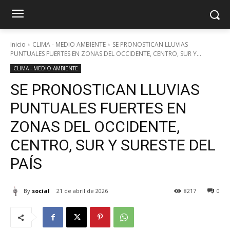
Inicio
CLIMA - MEDIO AMBIENTE
SE PRONOSTICAN LLUVIAS
PUNTUALES FUERTES EN ZONAS DEL OCCIDENTE, CENTRO, SUR Y...
CLIMA - MEDIO AMBIENTE
SE PRONOSTICAN LLUVIAS
PUNTUALES FUERTES EN
ZONAS DEL OCCIDENTE,
CENTRO, SUR Y SURESTE DEL
PAÍS
By
social
21 de abril de 2026
8217
0