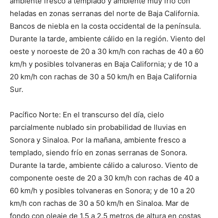
ambiente fresco a templado y ambiente muy frío con
heladas en zonas serranas del norte de Baja California.
Bancos de niebla en la costa occidental de la península.
Durante la tarde, ambiente cálido en la región. Viento del
oeste y noroeste de 20 a 30 km/h con rachas de 40 a 60
km/h y posibles tolvaneras en Baja California; y de 10 a
20 km/h con rachas de 30 a 50 km/h en Baja California
Sur.
Pacífico Norte: En el transcurso del día, cielo
parcialmente nublado sin probabilidad de lluvias en
Sonora y Sinaloa. Por la mañana, ambiente fresco a
templado, siendo frío en zonas serranas de Sonora.
Durante la tarde, ambiente cálido a caluroso. Viento de
componente oeste de 20 a 30 km/h con rachas de 40 a
60 km/h y posibles tolvaneras en Sonora; y de 10 a 20
km/h con rachas de 30 a 50 km/h en Sinaloa. Mar de
fondo con oleaje de 1.5 a 2.5 metros de altura en costas