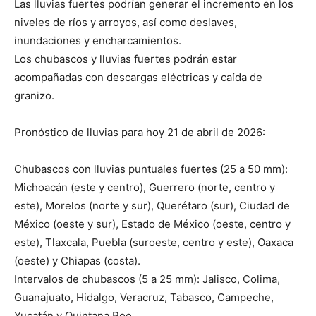
Las lluvias fuertes podrían generar el incremento en los
niveles de ríos y arroyos, así como deslaves,
inundaciones y encharcamientos.
Los chubascos y lluvias fuertes podrán estar
acompañadas con descargas eléctricas y caída de
granizo.
Pronóstico de lluvias para hoy 21 de abril de 2026:
Chubascos con lluvias puntuales fuertes (25 a 50 mm):
Michoacán (este y centro), Guerrero (norte, centro y
este), Morelos (norte y sur), Querétaro (sur), Ciudad de
México (oeste y sur), Estado de México (oeste, centro y
este), Tlaxcala, Puebla (suroeste, centro y este), Oaxaca
(oeste) y Chiapas (costa).
Intervalos de chubascos (5 a 25 mm): Jalisco, Colima,
Guanajuato, Hidalgo, Veracruz, Tabasco, Campeche,
Yucatán y Quintana Roo.