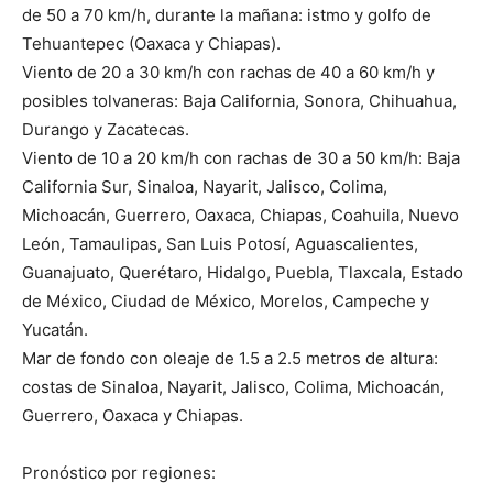
de 50 a 70 km/h, durante la mañana: istmo y golfo de
Tehuantepec (Oaxaca y Chiapas).
Viento de 20 a 30 km/h con rachas de 40 a 60 km/h y
posibles tolvaneras: Baja California, Sonora, Chihuahua,
Durango y Zacatecas.
Viento de 10 a 20 km/h con rachas de 30 a 50 km/h: Baja
California Sur, Sinaloa, Nayarit, Jalisco, Colima,
Michoacán, Guerrero, Oaxaca, Chiapas, Coahuila, Nuevo
León, Tamaulipas, San Luis Potosí, Aguascalientes,
Guanajuato, Querétaro, Hidalgo, Puebla, Tlaxcala, Estado
de México, Ciudad de México, Morelos, Campeche y
Yucatán.
Mar de fondo con oleaje de 1.5 a 2.5 metros de altura:
costas de Sinaloa, Nayarit, Jalisco, Colima, Michoacán,
Guerrero, Oaxaca y Chiapas.
Pronóstico por regiones: