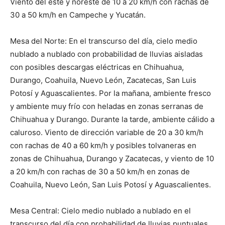
Viento del este y noreste de 10 a 20 km/h con rachas de
30 a 50 km/h en Campeche y Yucatán.
Mesa del Norte: En el transcurso del día, cielo medio
nublado a nublado con probabilidad de lluvias aisladas
con posibles descargas eléctricas en Chihuahua,
Durango, Coahuila, Nuevo León, Zacatecas, San Luis
Potosí y Aguascalientes. Por la mañana, ambiente fresco
y ambiente muy frío con heladas en zonas serranas de
Chihuahua y Durango. Durante la tarde, ambiente cálido a
caluroso. Viento de dirección variable de 20 a 30 km/h
con rachas de 40 a 60 km/h y posibles tolvaneras en
zonas de Chihuahua, Durango y Zacatecas, y viento de 10
a 20 km/h con rachas de 30 a 50 km/h en zonas de
Coahuila, Nuevo León, San Luis Potosí y Aguascalientes.
Mesa Central: Cielo medio nublado a nublado en el
transcurso del día con probabilidad de lluvias puntuales