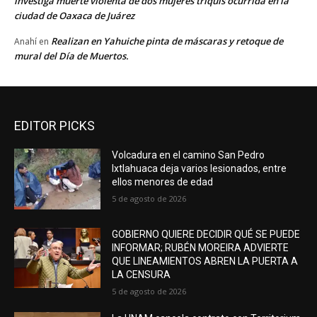
investiga muerte violenta de dos mujeres triquis ocurrida en la
ciudad de Oaxaca de Juárez
Realizan en Yahuiche pinta de máscaras y retoque de
Anahí
en
mural del Día de Muertos.
EDITOR PICKS
Volcadura en el camino San Pedro
Ixtlahuaca deja varios lesionados, entre
ellos menores de edad
5 de agosto de 2026
GOBIERNO QUIERE DECIDIR QUÉ SE PUEDE
INFORMAR; RUBÉN MOREIRA ADVIERTE
QUE LINEAMIENTOS ABREN LA PUERTA A
LA CENSURA
5 de agosto de 2026