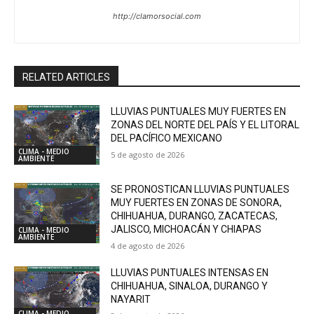
http://clamorsocial.com
RELATED ARTICLES
LLUVIAS PUNTUALES MUY FUERTES EN
ZONAS DEL NORTE DEL PAÍS Y EL LITORAL
DEL PACÍFICO MEXICANO
CLIMA - MEDIO
5 de agosto de 2026
AMBIENTE
SE PRONOSTICAN LLUVIAS PUNTUALES
MUY FUERTES EN ZONAS DE SONORA,
CHIHUAHUA, DURANGO, ZACATECAS,
JALISCO, MICHOACÁN Y CHIAPAS
CLIMA - MEDIO
AMBIENTE
4 de agosto de 2026
LLUVIAS PUNTUALES INTENSAS EN
CHIHUAHUA, SINALOA, DURANGO Y
NAYARIT
CLIMA - MEDIO