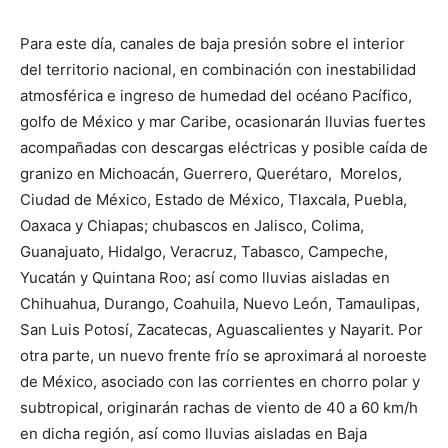
Para este día, canales de baja presión sobre el interior
del territorio nacional, en combinación con inestabilidad
atmosférica e ingreso de humedad del océano Pacífico,
golfo de México y mar Caribe, ocasionarán lluvias fuertes
acompañadas con descargas eléctricas y posible caída de
granizo en Michoacán, Guerrero, Querétaro, Morelos,
Ciudad de México, Estado de México, Tlaxcala, Puebla,
Oaxaca y Chiapas; chubascos en Jalisco, Colima,
Guanajuato, Hidalgo, Veracruz, Tabasco, Campeche,
Yucatán y Quintana Roo; así como lluvias aisladas en
Chihuahua, Durango, Coahuila, Nuevo León, Tamaulipas,
San Luis Potosí, Zacatecas, Aguascalientes y Nayarit. Por
otra parte, un nuevo frente frío se aproximará al noroeste
de México, asociado con las corrientes en chorro polar y
subtropical, originarán rachas de viento de 40 a 60 km/h
en dicha región, así como lluvias aisladas en Baja