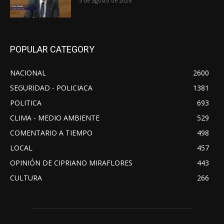
5 de agosto de 2026
POPULAR CATEGORY
NACIONAL
2600
SEGURIDAD - POLICIACA
1381
POLITICA
693
CLIMA - MEDIO AMBIENTE
529
COMENTARIO A TIEMPO
498
LOCAL
457
OPINIÓN DE CIPRIANO MIRAFLORES
443
CULTURA
266