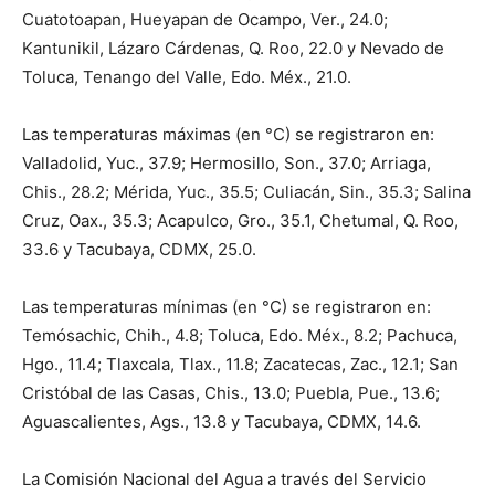
Cuatotoapan, Hueyapan de Ocampo, Ver., 24.0;
Kantunikil, Lázaro Cárdenas, Q. Roo, 22.0 y Nevado de
Toluca, Tenango del Valle, Edo. Méx., 21.0.
Las temperaturas máximas (en °C) se registraron en:
Valladolid, Yuc., 37.9; Hermosillo, Son., 37.0; Arriaga,
Chis., 28.2; Mérida, Yuc., 35.5; Culiacán, Sin., 35.3; Salina
Cruz, Oax., 35.3; Acapulco, Gro., 35.1, Chetumal, Q. Roo,
33.6 y Tacubaya, CDMX, 25.0.
Las temperaturas mínimas (en °C) se registraron en:
Temósachic, Chih., 4.8; Toluca, Edo. Méx., 8.2; Pachuca,
Hgo., 11.4; Tlaxcala, Tlax., 11.8; Zacatecas, Zac., 12.1; San
Cristóbal de las Casas, Chis., 13.0; Puebla, Pue., 13.6;
Aguascalientes, Ags., 13.8 y Tacubaya, CDMX, 14.6.
La Comisión Nacional del Agua a través del Servicio