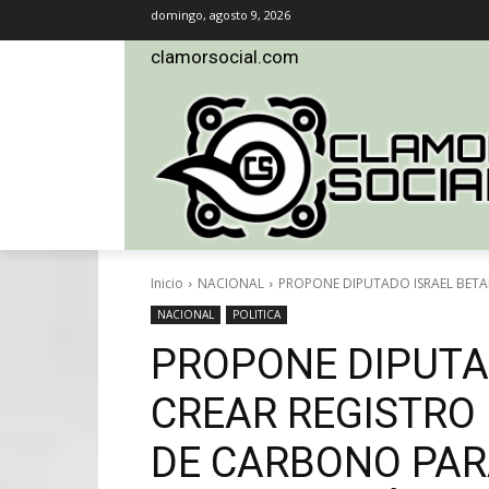
domingo, agosto 9, 2026
clamorsocial.com
Inicio
NACIONAL
PROPONE DIPUTADO ISRAEL BETA
NACIONAL
POLITICA
PROPONE DIPUTA
CREAR REGISTRO
DE CARBONO PAR