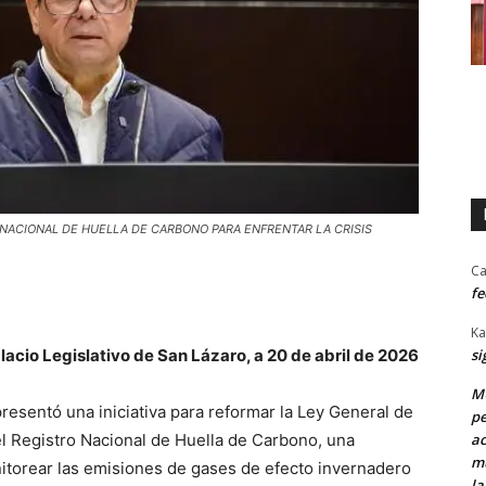
NACIONAL DE HUELLA DE CARBONO PARA ENFRENTAR LA CRISIS
Ca
fe
Ka
lacio Legislativo de San Lázaro, a 20 de abril de 2026
si
MU
presentó una iniciativa para reformar la Ley General de
pe
el Registro Nacional de Huella de Carbono, una
ac
mu
nitorear las emisiones de gases de efecto invernadero
la