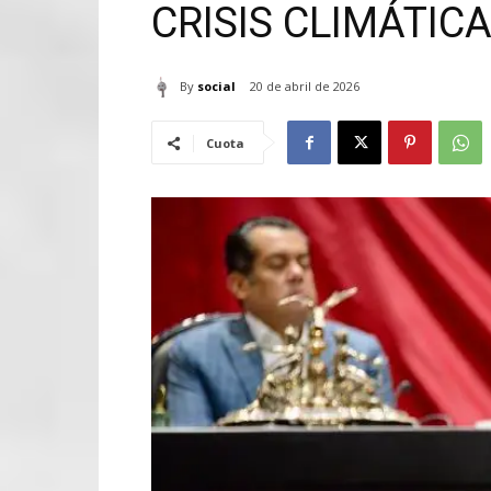
CRISIS CLIMÁTIC
By
social
20 de abril de 2026
Cuota