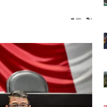
A
1889
0