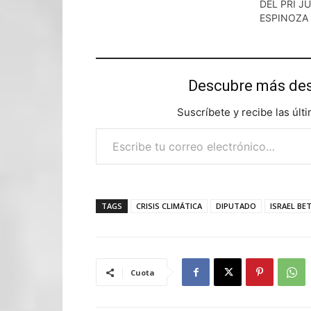
DEL PRI J
ESPINOZA
Descubre más d
Suscríbete y recibe las últ
Escribe tu correo electrónico…
TAGS
CRISIS CLIMÁTICA
DIPUTADO
ISRAEL B
Cuota