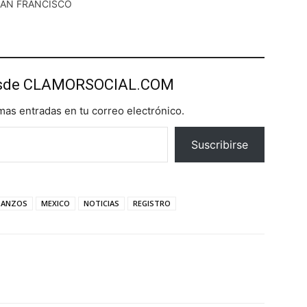
UAN FRANCISCO
esde CLAMORSOCIAL.COM
imas entradas en tu correo electrónico.
Suscribirse
ETANZOS
MEXICO
NOTICIAS
REGISTRO