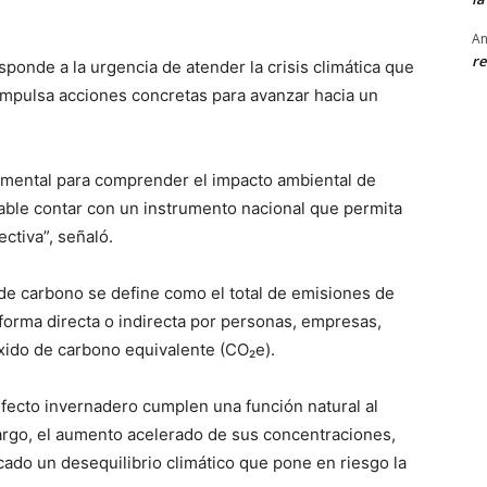
An
re
sponde a la urgencia de atender la crisis climática que
impulsa acciones concretas para avanzar hacia un
amental para comprender el impacto ambiental de
sable contar con un instrumento nacional que permita
ectiva”, señaló.
a de carbono se define como el total de emisiones de
orma directa o indirecta por personas, empresas,
xido de carbono equivalente (CO₂e).
efecto invernadero cumplen una función natural al
bargo, el aumento acelerado de sus concentraciones,
ado un desequilibrio climático que pone en riesgo la