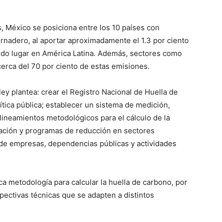
, México se posiciona entre los 10 países con
nadero, al aportar aproximadamente el 1.3 por ciento
ndo lugar en América Latina. Además, sectores como
cerca del 70 por ciento de estas emisiones.
ley plantea: crear el Registro Nacional de Huella de
tica pública; establecer un sistema de medición,
 lineamientos metodológicos para el cálculo de la
gación y programas de reducción en sectores
 de empresas, dependencias públicas y actividades
a metodología para calcular la huella de carbono, por
spectivas técnicas que se adapten a distintos