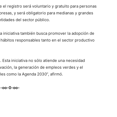
 el registro será voluntario y gratuito para personas
presas, y será obligatorio para medianas y grandes
idades del sector público.
ta iniciativa también busca promover la adopción de
 hábitos responsables tanto en el sector productivo
 Esta iniciativa no sólo atiende una necesidad
ovación, la generación de empleos verdes y el
es como la Agenda 2030”, afirmó.
-oo-0-oo-