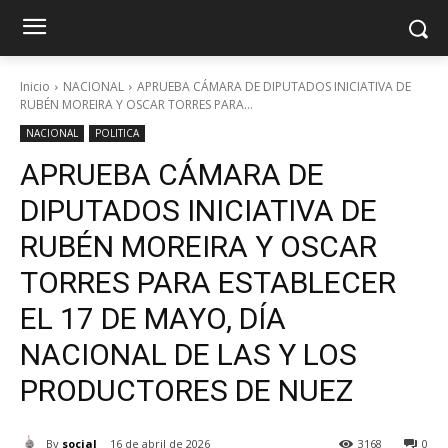
Inicio
NACIONAL
APRUEBA CÁMARA DE DIPUTADOS INICIATIVA DE
RUBÉN MOREIRA Y OSCAR TORRES PARA...
NACIONAL
POLITICA
APRUEBA CÁMARA DE
DIPUTADOS INICIATIVA DE
RUBÉN MOREIRA Y OSCAR
TORRES PARA ESTABLECER
EL 17 DE MAYO, DÍA
NACIONAL DE LAS Y LOS
PRODUCTORES DE NUEZ
By
social
16 de abril de 2026
3168
0