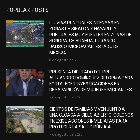
POPULAR POSTS
LLUVIAS PUNTUALES INTENSAS EN
ZONAS DE SINALOA Y NAYARIT; Y
PUNTUALES MUY FUERTES EN ZONAS DE
SONORA, CHIHUAHUA, DURANGO,
JALISCO, MICHOACÁN, ESTADO DE
MÉXICO,...
8 de agosto de 2026
PRESENTA DIPUTADO DEL PRI
ALEJANDRO DOMÍNGUEZ REFORMA PARA
FORTALECER INVESTIGACIONES EN
DESAPARICIÓN DE MUJERES MIGRANTES
7 de agosto de 2026
CIENTOS DE FAMILIAS VIVEN JUNTO A
UNA CLOACA A CIELO ABIERTO; COLONOS
TK EXIGE ACCIONES INMEDIATAS PARA
PROTEGER LA SALUD PÚBLICA
7 de agosto de 2026