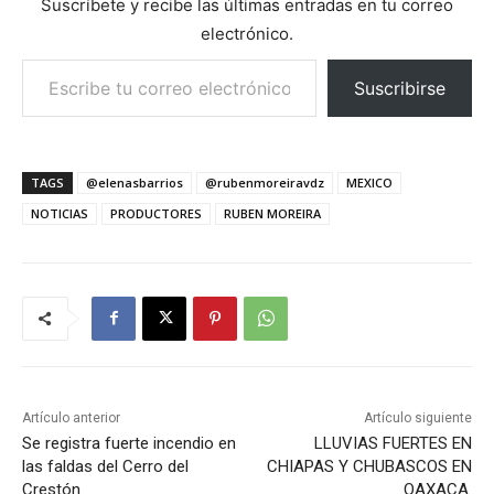
Suscríbete y recibe las últimas entradas en tu correo
electrónico.
Escribe tu correo electrónico…
Suscribirse
TAGS
@elenasbarrios
@rubenmoreiravdz
MEXICO
NOTICIAS
PRODUCTORES
RUBEN MOREIRA
Artículo anterior
Artículo siguiente
Se registra fuerte incendio en
LLUVIAS FUERTES EN
las faldas del Cerro del
CHIAPAS Y CHUBASCOS EN
Crestón
OAXACA.