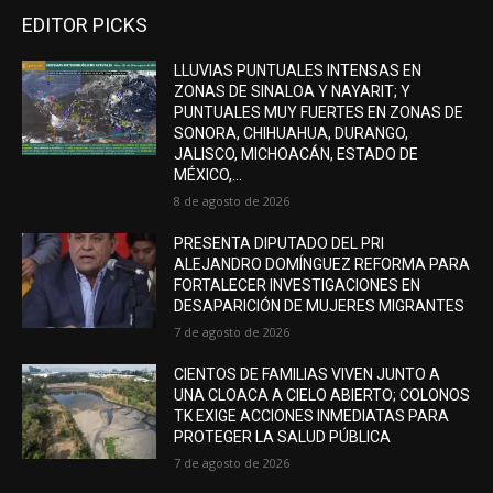
EDITOR PICKS
LLUVIAS PUNTUALES INTENSAS EN
ZONAS DE SINALOA Y NAYARIT; Y
PUNTUALES MUY FUERTES EN ZONAS DE
SONORA, CHIHUAHUA, DURANGO,
JALISCO, MICHOACÁN, ESTADO DE
MÉXICO,...
8 de agosto de 2026
PRESENTA DIPUTADO DEL PRI
ALEJANDRO DOMÍNGUEZ REFORMA PARA
FORTALECER INVESTIGACIONES EN
DESAPARICIÓN DE MUJERES MIGRANTES
7 de agosto de 2026
CIENTOS DE FAMILIAS VIVEN JUNTO A
UNA CLOACA A CIELO ABIERTO; COLONOS
TK EXIGE ACCIONES INMEDIATAS PARA
PROTEGER LA SALUD PÚBLICA
7 de agosto de 2026