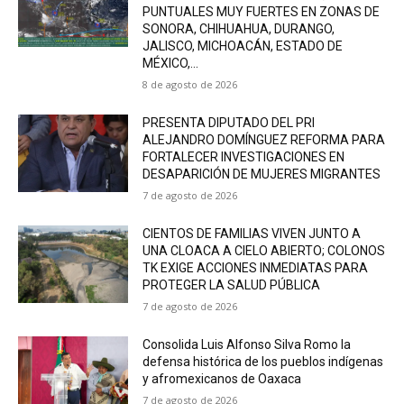
PUNTUALES MUY FUERTES EN ZONAS DE
SONORA, CHIHUAHUA, DURANGO,
JALISCO, MICHOACÁN, ESTADO DE
MÉXICO,...
8 de agosto de 2026
PRESENTA DIPUTADO DEL PRI
ALEJANDRO DOMÍNGUEZ REFORMA PARA
FORTALECER INVESTIGACIONES EN
DESAPARICIÓN DE MUJERES MIGRANTES
7 de agosto de 2026
CIENTOS DE FAMILIAS VIVEN JUNTO A
UNA CLOACA A CIELO ABIERTO; COLONOS
TK EXIGE ACCIONES INMEDIATAS PARA
PROTEGER LA SALUD PÚBLICA
7 de agosto de 2026
Consolida Luis Alfonso Silva Romo la
defensa histórica de los pueblos indígenas
y afromexicanos de Oaxaca
7 de agosto de 2026