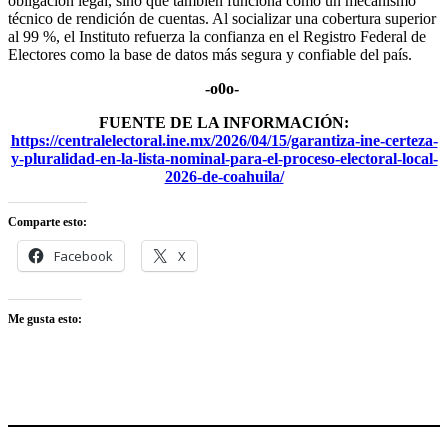
obligación legal, sino que también funciona como un mecanismo
técnico de rendición de cuentas. Al socializar una cobertura superior
al 99 %, el Instituto refuerza la confianza en el Registro Federal de
Electores como la base de datos más segura y confiable del país.
-o0o-
FUENTE DE LA INFORMACIÓN:
https://centralelectoral.ine.mx/2026/04/15/garantiza-ine-certeza-
y-pluralidad-en-la-lista-nominal-para-el-proceso-electoral-local-
2026-de-coahuila/
Comparte esto:
Facebook
X
Me gusta esto: