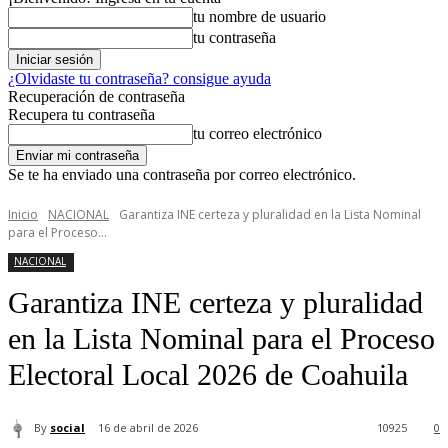
tu nombre de usuario
tu contraseña
¿Olvidaste tu contraseña? consigue ayuda
Recuperación de contraseña
Recupera tu contraseña
tu correo electrónico
Se te ha enviado una contraseña por correo electrónico.
Inicio
NACIONAL
Garantiza INE certeza y pluralidad en la Lista Nominal
para el Proceso...
NACIONAL
Garantiza INE certeza y pluralidad
en la Lista Nominal para el Proceso
Electoral Local 2026 de Coahuila
By
social
16 de abril de 2026
10925
0