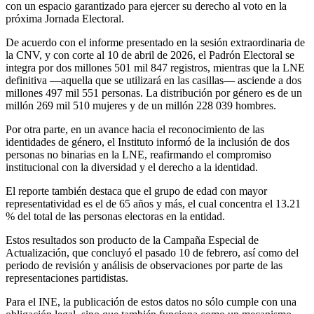
con un espacio garantizado para ejercer su derecho al voto en la
próxima Jornada Electoral.
De acuerdo con el informe presentado en la sesión extraordinaria de
la CNV, y con corte al 10 de abril de 2026, el Padrón Electoral se
integra por dos millones 501 mil 847 registros, mientras que la LNE
definitiva —aquella que se utilizará en las casillas— asciende a dos
millones 497 mil 551 personas. La distribución por género es de un
millón 269 mil 510 mujeres y de un millón 228 039 hombres.
Por otra parte, en un avance hacia el reconocimiento de las
identidades de género, el Instituto informó de la inclusión de dos
personas no binarias en la LNE, reafirmando el compromiso
institucional con la diversidad y el derecho a la identidad.
El reporte también destaca que el grupo de edad con mayor
representatividad es el de 65 años y más, el cual concentra el 13.21
% del total de las personas electoras en la entidad.
Estos resultados son producto de la Campaña Especial de
Actualización, que concluyó el pasado 10 de febrero, así como del
periodo de revisión y análisis de observaciones por parte de las
representaciones partidistas.
Para el INE, la publicación de estos datos no sólo cumple con una