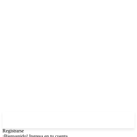
Registrarse
¡Bienvenido! Ingresa en tu cuenta