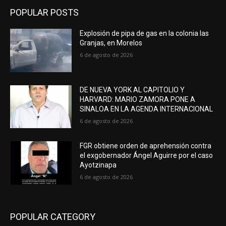
POPULAR POSTS
Explosión de pipa de gas en la colonia las
Granjas, en Morelos
6 de agosto de 2026
DE NUEVA YORK AL CAPITOLIO Y
HARVARD: MARIO ZAMORA PONE A
SINALOA EN LA AGENDA INTERNACIONAL
6 de agosto de 2026
FGR obtiene orden de aprehensión contra
el exgobernador Ángel Aguirre por el caso
Ayotzinapa
6 de agosto de 2026
POPULAR CATEGORY