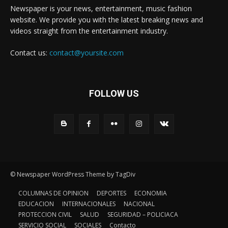
Newspaper is your news, entertainment, music fashion
website. We provide you with the latest breaking news and
videos straight from the entertainment industry.
Contact us:
contact@yoursite.com
FOLLOW US
© Newspaper WordPress Theme by TagDiv
COLUMNAS DE OPINION
DEPORTES
ECONOMIA
EDUCACION
INTERNACIONALES
NACIONAL
PROTECCION CIVIL
SALUD
SEGURIDAD – POLICIACA
SERVICIO SOCIAL
SOCIALES
Contacto