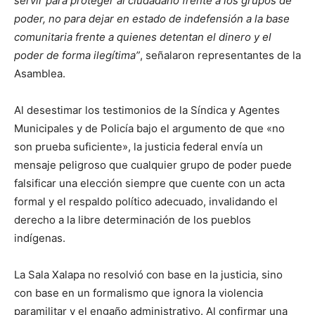
servir para proteger al ciudadano frente a los grupos de
poder, no para dejar en estado de indefensión a la base
comunitaria frente a quienes detentan el dinero y el
poder de forma ilegítima”
, señalaron representantes de la
Asamblea.
Al desestimar los testimonios de la Síndica y Agentes
Municipales y de Policía bajo el argumento de que «no
son prueba suficiente», la justicia federal envía un
mensaje peligroso que cualquier grupo de poder puede
falsificar una elección siempre que cuente con un acta
formal y el respaldo político adecuado, invalidando el
derecho a la libre determinación de los pueblos
indígenas.
La Sala Xalapa no resolvió con base en la justicia, sino
con base en un formalismo que ignora la violencia
paramilitar y el engaño administrativo. Al confirmar una