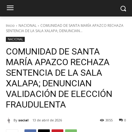
Inicio
NACIONAL
COMUNIDAD DE SANTA MARÍA APAZCO RECHAZA
SENTENCIA DE LA SALA XALAPA; DENUNCIAN...
NACIONAL
COMUNIDAD DE SANTA
MARÍA APAZCO RECHAZA
SENTENCIA DE LA SALA
XALAPA; DENUNCIAN
VALIDACIÓN DE ELECCIÓN
FRAUDULENTA
By
social
13 de abril de 2026
3055
0