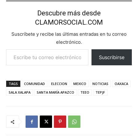
Descubre más desde
CLAMORSOCIAL.COM
Suscríbete y recibe las últimas entradas en tu correo
electrónico.
Escribe tu correo electrónico…
Suscribirse
TAGS
COMUNIDAD
ELECCION
MEXICO
NOTICIAS
OAXACA
SALA XALAPA
SANTA MARÍA APAZCO
TEEO
TEPJF