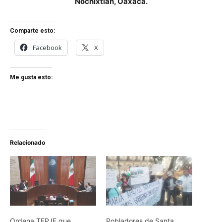
Nochixtlán, Oaxaca.
Comparte esto:
Facebook
X
Me gusta esto:
Relacionado
Ordena TEPJF que
Pobladores de Santa