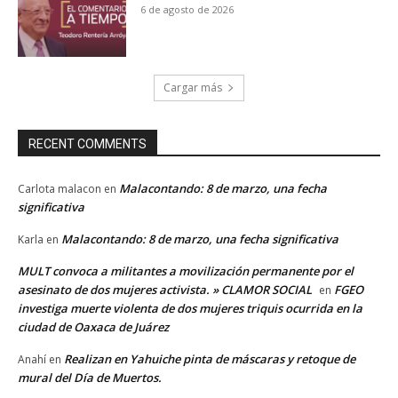
6 de agosto de 2026
Cargar más
RECENT COMMENTS
Malacontando: 8 de marzo, una fecha
Carlota malacon
en
significativa
Malacontando: 8 de marzo, una fecha significativa
Karla
en
MULT convoca a militantes a movilización permanente por el
asesinato de dos mujeres activista. » CLAMOR SOCIAL
FGEO
en
investiga muerte violenta de dos mujeres triquis ocurrida en la
ciudad de Oaxaca de Juárez
Realizan en Yahuiche pinta de máscaras y retoque de
Anahí
en
mural del Día de Muertos.