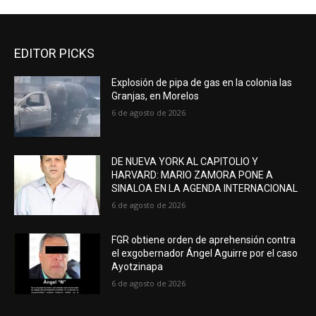
EDITOR PICKS
Explosión de pipa de gas en la colonia las
Granjas, en Morelos
6 de agosto de 2026
DE NUEVA YORK AL CAPITOLIO Y
HARVARD: MARIO ZAMORA PONE A
SINALOA EN LA AGENDA INTERNACIONAL
6 de agosto de 2026
FGR obtiene orden de aprehensión contra
el exgobernador Ángel Aguirre por el caso
Ayotzinapa
6 de agosto de 2026