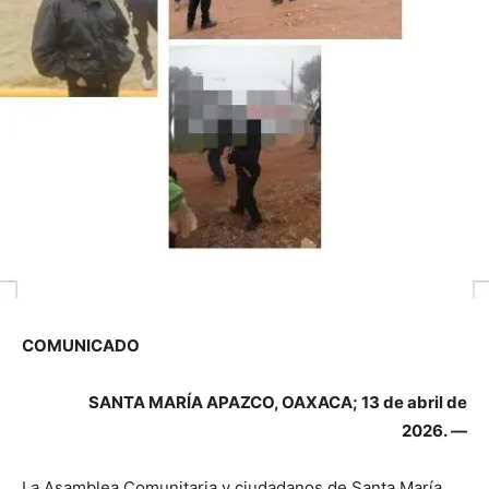
COMUNICADO
SANTA MARÍA APAZCO, OAXACA; 13 de abril de
2026. —
La Asamblea Comunitaria y ciudadanos de Santa María