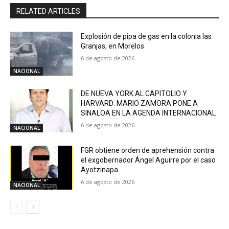
RELATED ARTICLES
Explosión de pipa de gas en la colonia las
Granjas, en Morelos
6 de agosto de 2026
NACIONAL
DE NUEVA YORK AL CAPITOLIO Y
HARVARD: MARIO ZAMORA PONE A
SINALOA EN LA AGENDA INTERNACIONAL
6 de agosto de 2026
NACIONAL
FGR obtiene orden de aprehensión contra
el exgobernador Ángel Aguirre por el caso
Ayotzinapa
6 de agosto de 2026
NACIONAL