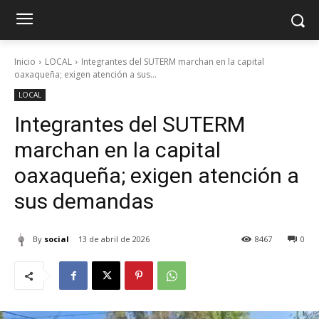
Inicio
LOCAL
Integrantes del SUTERM marchan en la capital
oaxaqueña; exigen atención a sus...
LOCAL
Integrantes del SUTERM
marchan en la capital
oaxaqueña; exigen atención a
sus demandas
By
social
13 de abril de 2026
8467
0