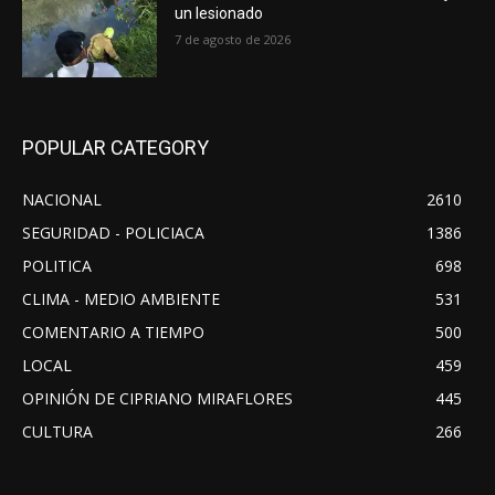
un lesionado
7 de agosto de 2026
POPULAR CATEGORY
NACIONAL
2610
SEGURIDAD - POLICIACA
1386
POLITICA
698
CLIMA - MEDIO AMBIENTE
531
COMENTARIO A TIEMPO
500
LOCAL
459
OPINIÓN DE CIPRIANO MIRAFLORES
445
CULTURA
266