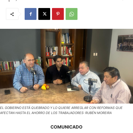
EL GOBIERNO ESTÁ QUEBRADO Y LO QUIERE ARREGLAR CON REFORMAS QUE
AFECTAN HASTA EL AHORRO DE LOS TRABAJADORES: RUBÉN MOREIRA
COMUNICADO