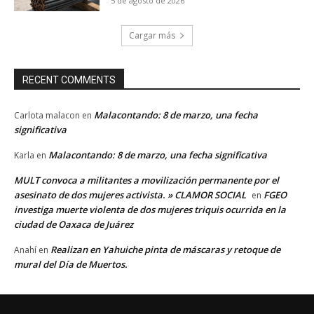
5 de agosto de 2026
Cargar más
RECENT COMMENTS
Malacontando: 8 de marzo, una fecha
Carlota malacon
en
significativa
Malacontando: 8 de marzo, una fecha significativa
Karla
en
MULT convoca a militantes a movilización permanente por el
asesinato de dos mujeres activista. » CLAMOR SOCIAL
FGEO
en
investiga muerte violenta de dos mujeres triquis ocurrida en la
ciudad de Oaxaca de Juárez
Realizan en Yahuiche pinta de máscaras y retoque de
Anahí
en
mural del Día de Muertos.