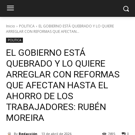
Inicio
POLITICA
EL GOBIERNO ESTÁ QUEBRADO Y LO QUIERE
ARREGLAR CON REFORMAS QUE AFECTAN...
POLITICA
EL GOBIERNO ESTÁ
QUEBRADO Y LO QUIERE
ARREGLAR CON REFORMAS
QUE AFECTAN HASTA EL
AHORRO DE LOS
TRABAJADORES: RUBÉN
MOREIRA
By
Redacción
13 de abril de 2026
7495
0