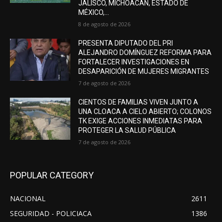
JALISCO, MICHOACÁN, ESTADO DE
MÉXICO,...
8 de agosto de 2026
PRESENTA DIPUTADO DEL PRI
ALEJANDRO DOMÍNGUEZ REFORMA PARA
FORTALECER INVESTIGACIONES EN
DESAPARICIÓN DE MUJERES MIGRANTES
7 de agosto de 2026
CIENTOS DE FAMILIAS VIVEN JUNTO A
UNA CLOACA A CIELO ABIERTO; COLONOS
TK EXIGE ACCIONES INMEDIATAS PARA
PROTEGER LA SALUD PÚBLICA
7 de agosto de 2026
POPULAR CATEGORY
NACIONAL
2611
SEGURIDAD - POLICIACA
1386