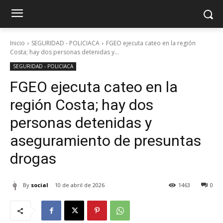
Inicio
SEGURIDAD - POLICIACA
FGEO ejecuta cateo en la región
Costa; hay dos personas detenidas y...
SEGURIDAD - POLICIACA
FGEO ejecuta cateo en la
región Costa; hay dos
personas detenidas y
aseguramiento de presuntas
drogas
By
social
10 de abril de 2026
1463
0