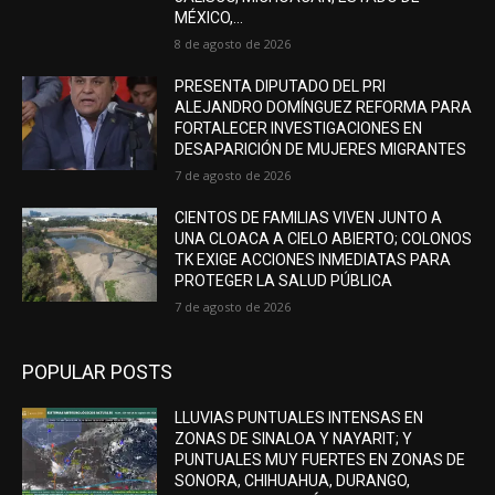
MÉXICO,...
8 de agosto de 2026
PRESENTA DIPUTADO DEL PRI
ALEJANDRO DOMÍNGUEZ REFORMA PARA
FORTALECER INVESTIGACIONES EN
DESAPARICIÓN DE MUJERES MIGRANTES
7 de agosto de 2026
CIENTOS DE FAMILIAS VIVEN JUNTO A
UNA CLOACA A CIELO ABIERTO; COLONOS
TK EXIGE ACCIONES INMEDIATAS PARA
PROTEGER LA SALUD PÚBLICA
7 de agosto de 2026
POPULAR POSTS
LLUVIAS PUNTUALES INTENSAS EN
ZONAS DE SINALOA Y NAYARIT; Y
PUNTUALES MUY FUERTES EN ZONAS DE
SONORA, CHIHUAHUA, DURANGO,