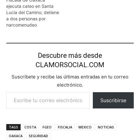
ejecuta cateo en Santa
Lucía del Camino; detiene
a dos personas por
narcomenudeo
Descubre más desde
CLAMORSOCIAL.COM
Suscríbete y recibe las últimas entradas en tu correo
electrónico.
Escribe tu correo electrónico…
Suscribirse
TAGS
COSTA
FGEO
FISCALIA
MEXICO
NOTICIAS
OAXACA
SEGURIDAD