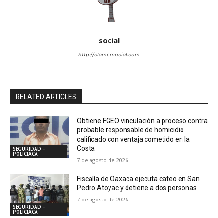
social
http://clamorsocial.com
RELATED ARTICLES
Obtiene FGEO vinculación a proceso contra
probable responsable de homicidio
calificado con ventaja cometido en la
Costa
SEGURIDAD -
POLICIACA
7 de agosto de 2026
Fiscalía de Oaxaca ejecuta cateo en San
Pedro Atoyac y detiene a dos personas
7 de agosto de 2026
SEGURIDAD -
POLICIACA