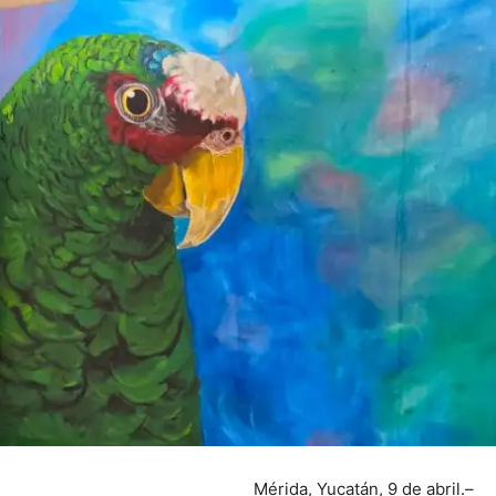
Mérida, Yucatán, 9 de abril.–