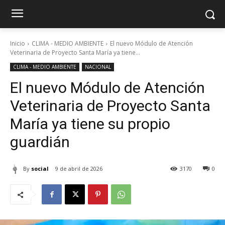
Inicio
CLIMA - MEDIO AMBIENTE
El nuevo Módulo de Atención
Veterinaria de Proyecto Santa María ya tiene...
CLIMA - MEDIO AMBIENTE
NACIONAL
El nuevo Módulo de Atención
Veterinaria de Proyecto Santa
María ya tiene su propio
guardián
By
social
9 de abril de 2026
3170
0