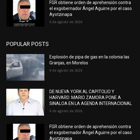
FGR obtiene orden de aprehensión contra
el exgobernador Ángel Aguirre por el caso
Ayotzinapa
6 de agosto de 2026
POPULAR POSTS
Explosión de pipa de gas en la colonia las
Granjas, en Morelos
6 de agosto de 2026
DE NUEVA YORK AL CAPITOLIO Y
HARVARD: MARIO ZAMORA PONE A
SINALOA EN LA AGENDA INTERNACIONAL
6 de agosto de 2026
FGR obtiene orden de aprehensión contra
el exgobernador Ángel Aguirre por el caso
Ayotzinapa