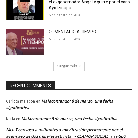
el exgobernador Ángel Aguirre por el caso
Ayotzinapa
6 de agosto de 2026
COMENTARIO A TIEMPO
6 de agosto de 2026
Cargar más
RECENT COMMENTS
Malacontando: 8 de marzo, una fecha
Carlota malacon
en
significativa
Malacontando: 8 de marzo, una fecha significativa
Karla
en
MULT convoca a militantes a movilización permanente por el
asesinato de dos mujeres activista. » CLAMOR SOCIAL
FGEO
en