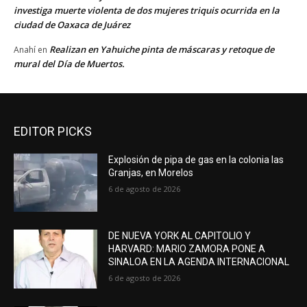
investiga muerte violenta de dos mujeres triquis ocurrida en la
ciudad de Oaxaca de Juárez
Realizan en Yahuiche pinta de máscaras y retoque de
Anahí
en
mural del Día de Muertos.
EDITOR PICKS
Explosión de pipa de gas en la colonia las
Granjas, en Morelos
6 de agosto de 2026
DE NUEVA YORK AL CAPITOLIO Y
HARVARD: MARIO ZAMORA PONE A
SINALOA EN LA AGENDA INTERNACIONAL
6 de agosto de 2026