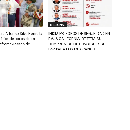
NACIONAL
uis Alfonso Silva Romo la
INICIA PRI FOROS DE SEGURIDAD EN
tórica de los pueblos
BAJA CALIFORNIA, REITERA SU
 afromexicanos de
COMPROMISO DE CONSTRUIR LA
PAZ PARA LOS MEXICANOS