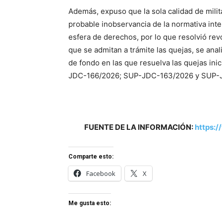
Además, expuso que la sola calidad de milita
probable inobservancia de la normativa inter
esfera de derechos, por lo que resolvió re
que se admitan a trámite las quejas, se ana
de fondo en las que resuelva las quejas in
JDC-166/2026; SUP-JDC-163/2026 y SUP-
FUENTE DE LA INFORMACIÓN:
https:/
Comparte esto:
Facebook
X
Me gusta esto: