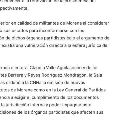
 convocar a la renovación de la presidencia del
espectivamente.
erior en calidad de militantes de Morena al considerar
ó sus escritos para inconformarse con los
ón de dichos órganos partidistas bajo el argumento de
existía una vulneración directa a la esfera jurídica del
rada electoral Claudia Valle Aguilasocho y de los
ntes Barrera y Reyes Rodríguez Mondragón, la Sala
ias ordenó a la CNHJ la emisión de nuevas
tatutos de Morena como en la Ley General de Partidos
itancia a exigir el cumplimiento de los documentos
a la jurisdicción interna y poder impugnar ante
ecisiones de los órganos partidistas que afecten sus