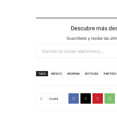
Descubre más d
Suscríbete y recibe las últ
Escribe tu correo electrónico…
TAGS
MEXICO
MORENA
NOTICIAS
PARTIDO
Cuota