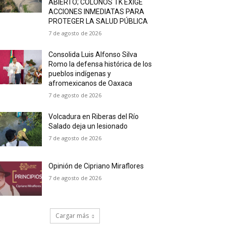
ABIERTO; COLONOS TK EXIGE
ACCIONES INMEDIATAS PARA
PROTEGER LA SALUD PÚBLICA
7 de agosto de 2026
Consolida Luis Alfonso Silva
Romo la defensa histórica de los
pueblos indígenas y
afromexicanos de Oaxaca
7 de agosto de 2026
Volcadura en Riberas del Río
Salado deja un lesionado
7 de agosto de 2026
Opinión de Cipriano Miraflores
7 de agosto de 2026
Cargar más