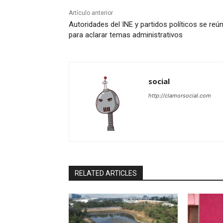
Artículo anterior
Autoridades del INE y partidos políticos se reú
para aclarar temas administrativos
social
http://clamorsocial.com
RELATED ARTICLES