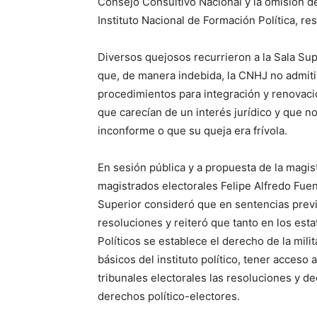
Consejo Consultivo Nacional y la omisión de
Instituto Nacional de Formación Política, r
Diversos quejosos recurrieron a la Sala Sup
que, de manera indebida, la CNHJ no admiti
procedimientos para integración y renovaci
que carecían de un interés jurídico y que no 
inconforme o que su queja era frívola.
En sesión pública y a propuesta de la magist
magistrados electorales Felipe Alfredo Fue
Superior consideró que en sentencias prev
resoluciones y reiteró que tanto en los es
Políticos se establece el derecho de la mil
básicos del instituto político, tener acceso 
tribunales electorales las resoluciones y d
derechos político-electores.