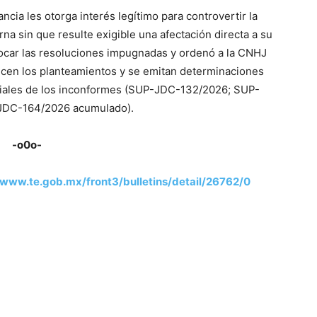
ncia les otorga interés legítimo para controvertir la
na sin que resulte exigible una afectación directa a su
vocar las resoluciones impugnadas y ordenó a la CNHJ
licen los planteamientos y se emitan determinaciones
iciales de los inconformes (SUP-JDC-132/2026; SUP-
JDC-164/2026 acumulado).
-o0o-
/www.te.gob.mx/front3/bulletins/detail/26762/0