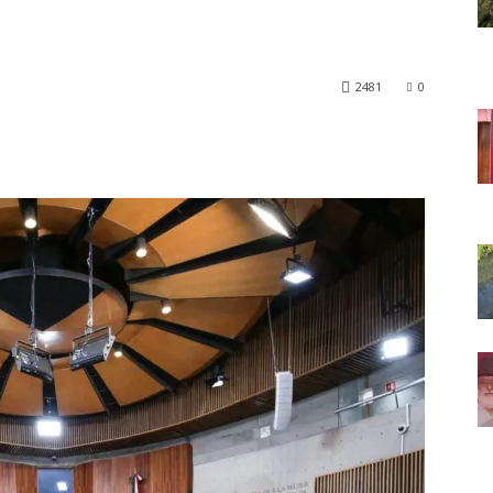
a
2481
0