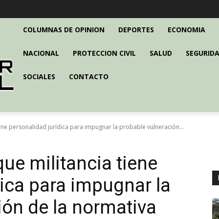
COLUMNAS DE OPINION
DEPORTES
ECONOMIA
NACIONAL
PROTECCION CIVIL
SALUD
SEGURIDA
SOCIALES
CONTACTO
ene personalidad jurídica para impugnar la probable vulneración...
ue militancia tiene
dica para impugnar la
ión de la normativa