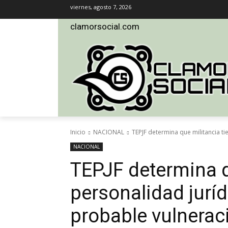
viernes, agosto 7, 2026
clamorsocial.com
Inicio
NACIONAL
TEPJF determina que militancia ti
NACIONAL
TEPJF determina q
personalidad jurí
probable vulnerac