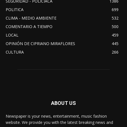
SEGURIDAD - POLICIACA
1386
POLITICA
699
CLIMA - MEDIO AMBIENTE
532
COMENTARIO A TIEMPO
500
LOCAL
459
OPINIÓN DE CIPRIANO MIRAFLORES
445
CULTURA
266
ABOUT US
Newspaper is your news, entertainment, music fashion
website. We provide you with the latest breaking news and