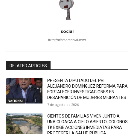
social
http://clamorsocial.com
RELATED ARTICLES
PRESENTA DIPUTADO DEL PRI
ALEJANDRO DOMÍNGUEZ REFORMA PARA
FORTALECER INVESTIGACIONES EN
DESAPARICIÓN DE MUJERES MIGRANTES
NACIONAL
7 de agosto de 2026
CIENTOS DE FAMILIAS VIVEN JUNTO A
UNA CLOACA A CIELO ABIERTO; COLONOS
TK EXIGE ACCIONES INMEDIATAS PARA
PROTEGER LA SALUD PÚBLICA