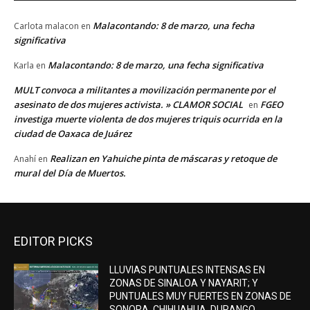
Malacontando: 8 de marzo, una fecha
Carlota malacon
en
significativa
Malacontando: 8 de marzo, una fecha significativa
Karla
en
MULT convoca a militantes a movilización permanente por el
asesinato de dos mujeres activista. » CLAMOR SOCIAL
FGEO
en
investiga muerte violenta de dos mujeres triquis ocurrida en la
ciudad de Oaxaca de Juárez
Realizan en Yahuiche pinta de máscaras y retoque de
Anahí
en
mural del Día de Muertos.
EDITOR PICKS
LLUVIAS PUNTUALES INTENSAS EN
ZONAS DE SINALOA Y NAYARIT; Y
PUNTUALES MUY FUERTES EN ZONAS DE
SONORA, CHIHUAHUA, DURANGO,