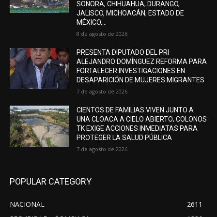
SONORA, CHIHUAHUA, DURANGO,
JALISCO, MICHOACÁN, ESTADO DE
MÉXICO,...
8 de agosto de 2026
PRESENTA DIPUTADO DEL PRI
ALEJANDRO DOMÍNGUEZ REFORMA PARA
FORTALECER INVESTIGACIONES EN
DESAPARICIÓN DE MUJERES MIGRANTES
7 de agosto de 2026
CIENTOS DE FAMILIAS VIVEN JUNTO A
UNA CLOACA A CIELO ABIERTO; COLONOS
TK EXIGE ACCIONES INMEDIATAS PARA
PROTEGER LA SALUD PÚBLICA
7 de agosto de 2026
POPULAR CATEGORY
NACIONAL
2611