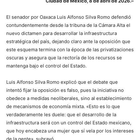
Ciudad de México, 8 de abril de 2026.–
El senador por Oaxaca Luis Alfonso Silva Romo defendió
contundentemente desde la tribuna de la Cámara Alta el
nuevo dictamen para desarrollar la infraestructura
estratégica del país, dejando claro ante la oposición que
este esquema termina con la época de las privatizaciones
oscuras y asegura que la rectoría de los recursos se
mantenga bajo el control del Estado.
Luis Alfonso Silva Romo explicó que el debate que
intentó fijar la oposición es falso, pues la iniciativa no
obedece a medidas neoliberales, sino al establecimiento
de mecanismos de economía mixta. «Esto es lo que
verdaderamente les duele: que el desarrollo de la
infraestructura será con un control del Estado mexicano,
que hoy encabeza una mujer que sí vela por los intereses
de la gente», subrayó.