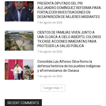
PRESENTA DIPUTADO DEL PRI
ALEJANDRO DOMÍNGUEZ REFORMA PARA
FORTALECER INVESTIGACIONES EN
DESAPARICIÓN DE MUJERES MIGRANTES
7 de agosto de 2026
CIENTOS DE FAMILIAS VIVEN JUNTO A
UNA CLOACA A CIELO ABIERTO; COLONOS
TK EXIGE ACCIONES INMEDIATAS PARA
PROTEGER LA SALUD PÚBLICA
7 de agosto de 2026
Consolida Luis Alfonso Silva Romo la
defensa histórica de los pueblos indígenas
y afromexicanos de Oaxaca
7 de agosto de 2026
Cargar más
RECENT COMMENTS