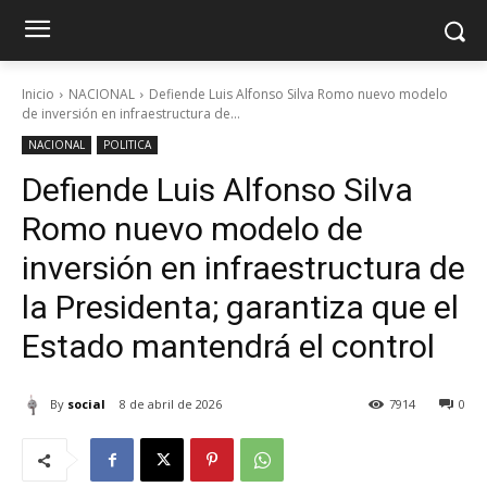
Inicio
NACIONAL
Defiende Luis Alfonso Silva Romo nuevo modelo
de inversión en infraestructura de...
NACIONAL
POLITICA
Defiende Luis Alfonso Silva
Romo nuevo modelo de
inversión en infraestructura de
la Presidenta; garantiza que el
Estado mantendrá el control
By
social
8 de abril de 2026
7914
0