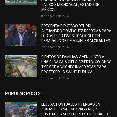
JALISCO, MICHOACÁN, ESTADO DE
MÉXICO,...
8 de agosto de 2026
PRESENTA DIPUTADO DEL PRI
ALEJANDRO DOMÍNGUEZ REFORMA PARA
FORTALECER INVESTIGACIONES EN
DESAPARICIÓN DE MUJERES MIGRANTES
7 de agosto de 2026
CIENTOS DE FAMILIAS VIVEN JUNTO A
UNA CLOACA A CIELO ABIERTO; COLONOS
TK EXIGE ACCIONES INMEDIATAS PARA
PROTEGER LA SALUD PÚBLICA
7 de agosto de 2026
POPULAR POSTS
LLUVIAS PUNTUALES INTENSAS EN
ZONAS DE SINALOA Y NAYARIT; Y
PUNTUALES MUY FUERTES EN ZONAS DE