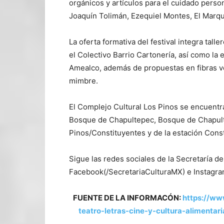
orgánicos y artículos para el cuidado pers
Joaquín Tolimán, Ezequiel Montes, El Marqu
La oferta formativa del festival integra tal
el Colectivo Barrio Cartonería, así como la
Amealco, además de propuestas en fibras v
mimbre.
El Complejo Cultural Los Pinos se encuentr
Bosque de Chapultepec, Bosque de Chapulte
Pinos/Constituyentes y de la estación Cons
Sigue las redes sociales de la Secretaría d
Facebook(/SecretariaCulturaMX) e Instagra
FUENTE DE LA INFORMACÓN:
https://ww
teatro-letras-cine-y-cultura-alimenta