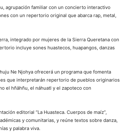
pu, agrupación familiar con un concierto interactivo
ones con un repertorio original que abarca rap, metal,
ierra, integrado por mujeres de la Sierra Queretana con
pertorio incluye sones huastecos, huapangos, danzas
Thuju Ne Njohya ofrecerá un programa que fomenta
nes que interpretarán repertorio de pueblos originarios
o el hñähñu, el náhuatl y el zapoteco con
ntación editorial “La Huasteca. Cuerpos de maíz”,
cadémicas y comunitarias, y reúne textos sobre danza,
ías y palabra viva.