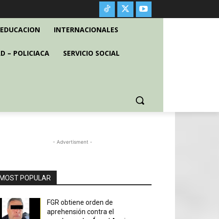
EDUCACION
INTERNACIONALES
D – POLICIACA
SERVICIO SOCIAL
- Advertisment -
MOST POPULAR
FGR obtiene orden de
aprehensión contra el