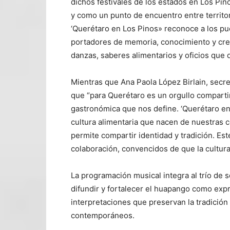
dichos festivales de los estados en Los Pin
y como un punto de encuentro entre territo
‘Querétaro en Los Pinos» reconoce a los pu
portadores de memoria, conocimiento y creac
danzas, saberes alimentarios y oficios que d
Mientras que Ana Paola López Birlain, secre
que “para Querétaro es un orgullo compartir 
gastronómica que nos define. ‘Querétaro en 
cultura alimentaria que nacen de nuestras
permite compartir identidad y tradición. Est
colaboración, convencidos de que la cultur
La programación musical integra al trío de 
difundir y fortalecer el huapango como expr
interpretaciones que preservan la tradició
contemporáneos.