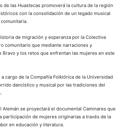
es de las Huastecas promoverá la cultura de la región
istóricos con la consolidación de un legado musical
 comunitaria.
toria de migración y esperanza por la Colectiva
tro comunitario que mediante narraciones y
e Bravo y los retos que enfrentan las mujeres en este
a cargo de la Compañía Folklórica de la Universidad
ido dancístico y musical por las tradiciones del
.
uel Alemán se proyectará el documental Caminares que
a participación de mujeres originarias a través de la
bor en educación y literatura.