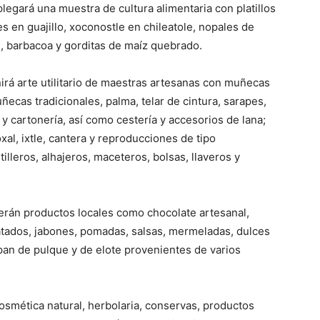
egará una muestra de cultura alimentaria con platillos
 en guajillo, xoconostle en chileatole, nopales de
n, barbacoa y gorditas de maíz quebrado.
irá arte utilitario de maestras artesanas con muñecas
uñecas tradicionales, palma, telar de cintura, sarapes,
cartonería, así como cestería y accesorios de lana;
l, ixtle, cantera y reproducciones de tipo
lleros, alhajeros, maceteros, bolsas, llaveros y
cerán productos locales como chocolate artesanal,
ratados, jabones, pomadas, salsas, mermeladas, dulces
pan de pulque y de elote provenientes de varios
osmética natural, herbolaria, conservas, productos