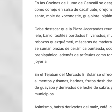
En las Cocinas de Humo de Cencalli se despl
como conejo en salsa de cacahuate, orejones
santo, mole de xoconostle, guajolote, pipiá
Cabe destacar que la Plaza Jacarandas reun
lele, barro, textiles bordados hilvanados, m
rebozos quexquémetl, máscaras de madera y 
se suman piezas de cerámica punteada, ocoxa
prehispánico, además de artículos como torti
joyería.
En el Tejaban del Mercado El Solar se ofre
alimentos y tisanas, harinas, frutos deshid
de guayaba y derivados de leche de cabra, 
municipios.
Asimismo, habrá derivados del maíz, café, c