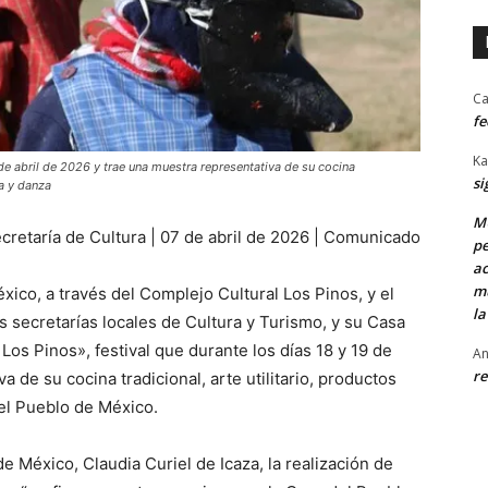
Ca
fe
Ka
 de abril de 2026 y trae una muestra representativa de su cocina
si
ca y danza
MU
cretaría de Cultura | 07 de abril de 2026 | Comunicado
pe
ac
mu
xico, a través del Complejo Cultural Los Pinos, y el
la
 secretarías locales de Cultura y Turismo, y su Casa
Los Pinos», festival que durante los días 18 y 19 de
An
re
 de su cocina tradicional, arte utilitario, productos
del Pueblo de México.
de México, Claudia Curiel de Icaza, la realización de