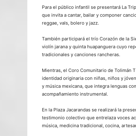
Para el público infantil se presentará La Tri
que invita a cantar, bailar y componer canci
reggae, vals, bolero y jazz.
También participará el trío Corazón de la S
violín jarana y quinta huapanguera cuyo re
tradicionales y canciones rancheras.
Mientras, el Coro Comunitario de Tolimán 
identidad originaria con niñas, niños y jóve
y música mexicana, que integra lenguas com
acompañamiento instrumental.
En la Plaza Jacarandas se realizará la prese
testimonio colectivo que entrelaza voces a
música, medicina tradicional, cocina, artesan