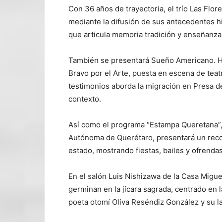
Con 36 años de trayectoria, el trío Las Flor
mediante la difusión de sus antecedentes h
que articula memoria tradición y enseñanza
También se presentará Sueño Americano. His
Bravo por el Arte, puesta en escena de tea
testimonios aborda la migración en Presa d
contexto.
Así como el programa “Estampa Queretana”, 
Autónoma de Querétaro, presentará un recorr
estado, mostrando fiestas, bailes y ofrendas
En el salón Luis Nishizawa de la Casa Mig
germinan en la jícara sagrada, centrado en l
poeta otomí Oliva Reséndiz González y su la