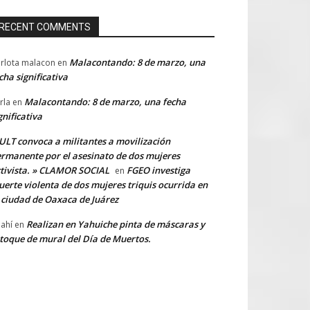
RECENT COMMENTS
Malacontando: 8 de marzo, una
rlota malacon
en
cha significativa
Malacontando: 8 de marzo, una fecha
rla
en
gnificativa
LT convoca a militantes a movilización
rmanente por el asesinato de dos mujeres
tivista. » CLAMOR SOCIAL
FGEO investiga
en
erte violenta de dos mujeres triquis ocurrida en
 ciudad de Oaxaca de Juárez
Realizan en Yahuiche pinta de máscaras y
ahí
en
toque de mural del Día de Muertos.