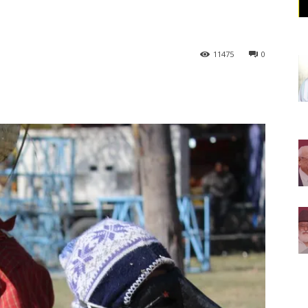
11475
0