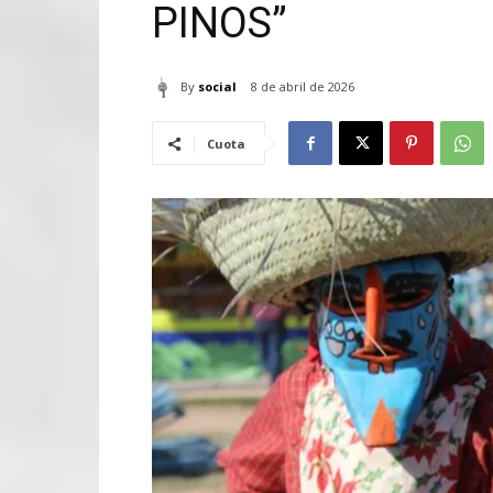
PINOS”
By
social
8 de abril de 2026
Cuota