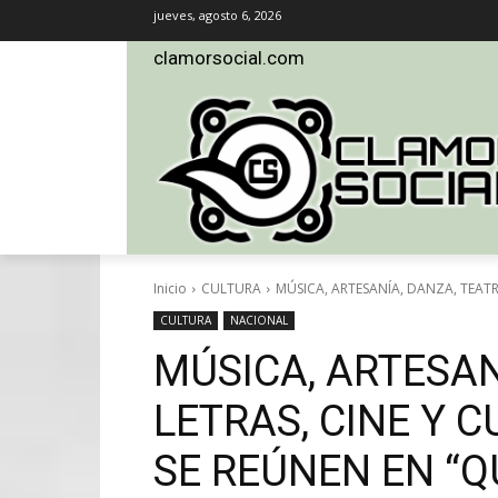
jueves, agosto 6, 2026
clamorsocial.com
Inicio
CULTURA
MÚSICA, ARTESANÍA, DANZA, TEATRO
CULTURA
NACIONAL
MÚSICA, ARTESAN
LETRAS, CINE Y 
SE REÚNEN EN “Q