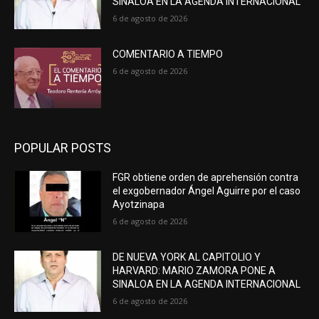
SINALOA EN LA AGENDA INTERNACIONAL
6 de agosto de 2026
COMENTARIO A TIEMPO
6 de agosto de 2026
POPULAR POSTS
FGR obtiene orden de aprehensión contra
el exgobernador Ángel Aguirre por el caso
Ayotzinapa
6 de agosto de 2026
DE NUEVA YORK AL CAPITOLIO Y
HARVARD: MARIO ZAMORA PONE A
SINALOA EN LA AGENDA INTERNACIONAL
6 de agosto de 2026