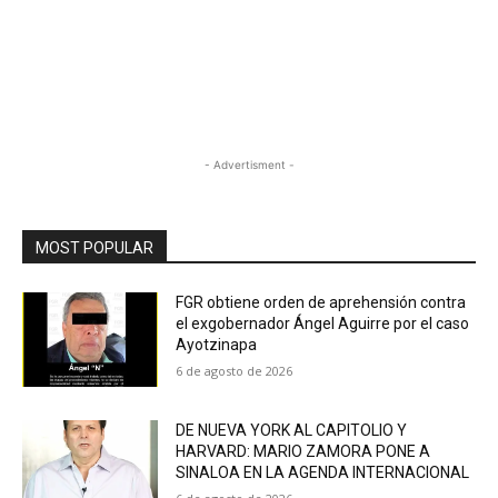
- Advertisment -
MOST POPULAR
FGR obtiene orden de aprehensión contra
el exgobernador Ángel Aguirre por el caso
Ayotzinapa
6 de agosto de 2026
DE NUEVA YORK AL CAPITOLIO Y
HARVARD: MARIO ZAMORA PONE A
SINALOA EN LA AGENDA INTERNACIONAL