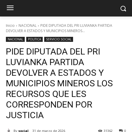
Inicio
NACIONAL
PIDE DIPUTADA DEL PRI LUVIANKA PARTIDA
DEVOLVER A ESTADOS Y MUNICIPIOS MINEROS...
NACIONAL
POLITICA
SERVICIO SOCIAL
PIDE DIPUTADA DEL PRI
LUVIANKA PARTIDA
DEVOLVER A ESTADOS Y
MUNICIPIOS MINEROS LOS
RECURSOS QUE LES
CORRESPONDEN POR
JUSTICIA
By
social
31 de marzo de 2026
31362
0