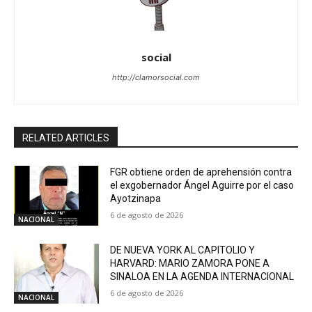
social
http://clamorsocial.com
RELATED ARTICLES
FGR obtiene orden de aprehensión contra
el exgobernador Ángel Aguirre por el caso
Ayotzinapa
6 de agosto de 2026
NACIONAL
DE NUEVA YORK AL CAPITOLIO Y
HARVARD: MARIO ZAMORA PONE A
SINALOA EN LA AGENDA INTERNACIONAL
6 de agosto de 2026
NACIONAL