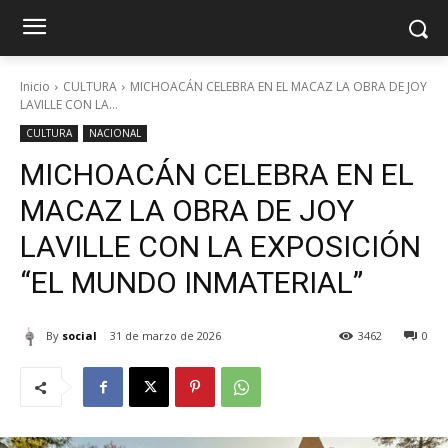
Inicio
CULTURA
MICHOACÁN CELEBRA EN EL MACAZ LA OBRA DE JOY
LAVILLE CON LA...
CULTURA
NACIONAL
MICHOACÁN CELEBRA EN EL
MACAZ LA OBRA DE JOY
LAVILLE CON LA EXPOSICIÓN
“EL MUNDO INMATERIAL”
By
social
31 de marzo de 2026
3462
0