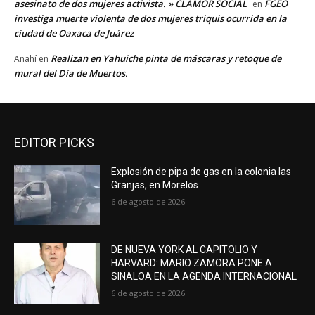
asesinato de dos mujeres activista. » CLAMOR SOCIAL
FGEO
en
investiga muerte violenta de dos mujeres triquis ocurrida en la
ciudad de Oaxaca de Juárez
Realizan en Yahuiche pinta de máscaras y retoque de
Anahí
en
mural del Día de Muertos.
EDITOR PICKS
Explosión de pipa de gas en la colonia las
Granjas, en Morelos
6 de agosto de 2026
DE NUEVA YORK AL CAPITOLIO Y
HARVARD: MARIO ZAMORA PONE A
SINALOA EN LA AGENDA INTERNACIONAL
6 de agosto de 2026