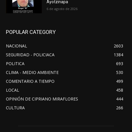
Ayotzinapa
6 de agosto de 2026
POPULAR CATEGORY
NACIONAL
2603
SEGURIDAD - POLICIACA
1384
POLITICA
693
CLIMA - MEDIO AMBIENTE
530
COMENTARIO A TIEMPO
499
LOCAL
458
OPINIÓN DE CIPRIANO MIRAFLORES
444
CULTURA
266