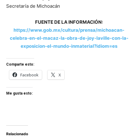
Secretaría de Michoacán
FUENTE DE LA INFORMACIÓN:
https://www.gob.mx/cultura/prensa/michoacan-
celebra-en-el-macaz-la-obra-de-joy-laville-con-la-
exposicion-el-mundo-inmaterial?idiom=es
Comparte esto:
Facebook
X
Me gusta esto:
Relacionado