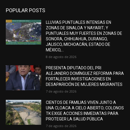
POPULAR POSTS
LLUVIAS PUNTUALES INTENSAS EN
ZONAS DE SINALOA Y NAYARIT; Y
PUNTUALES MUY FUERTES EN ZONAS DE
SONORA, CHIHUAHUA, DURANGO,
JALISCO, MICHOACÁN, ESTADO DE
MÉXICO,...
8 de agosto de 2026
PRESENTA DIPUTADO DEL PRI
ALEJANDRO DOMÍNGUEZ REFORMA PARA
FORTALECER INVESTIGACIONES EN
DESAPARICIÓN DE MUJERES MIGRANTES
7 de agosto de 2026
CIENTOS DE FAMILIAS VIVEN JUNTO A
UNA CLOACA A CIELO ABIERTO; COLONOS
TK EXIGE ACCIONES INMEDIATAS PARA
PROTEGER LA SALUD PÚBLICA
7 de agosto de 2026