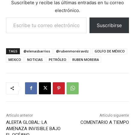
Suscríbete y recibe las últimas entradas en tu correo
electrónico.
Escribe tu correo electrónico…
Suscribirse
TAGS
@elenasbarrios
@rubenmoreiravdz
GOLFO DE MÉXICO
MEXICO
NOTICIAS
PETRÓLEO
RUBEN MOREIRA
Artículo anterior
Artículo siguiente
ALERTA GLOBAL: LA
COMENTARIO A TIEMPO
AMENAZA INVISIBLE BAJO
EL OCÉANO