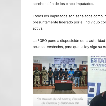
aprehensión de los cinco imputados.
Todos los imputados son señalados como in
presuntamente liderado por el individuo con
activa.
La FGEO pone a disposición de la autoridad 
prueba recabados, para que la ley siga su 
En menos de 48 horas, Fiscalía
de Oaxaca y Gabinete de