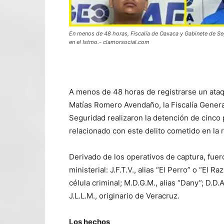
En menos de 48 horas, Fiscalía de Oaxaca y Gabinete de Se
en el Istmo.- clamorsocial.com
A menos de 48 horas de registrarse un ata
Matías Romero Avendaño, la Fiscalía Genera
Seguridad realizaron la detención de cinco
relacionado con este delito cometido en la
Derivado de los operativos de captura, fuer
ministerial: J.F.T.V., alias “El Perro” o “El R
célula criminal; M.D.G.M., alias “Dany”; D.D.A
J.L.L.M., originario de Veracruz.
Los hechos