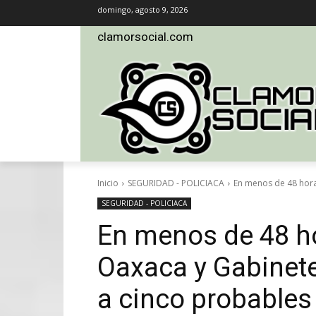
domingo, agosto 9, 2026
clamorsocial.com
Inicio
SEGURIDAD - POLICIACA
En menos de 48 horas
SEGURIDAD - POLICIACA
En menos de 48 ho
Oaxaca y Gabinete
a cinco probables