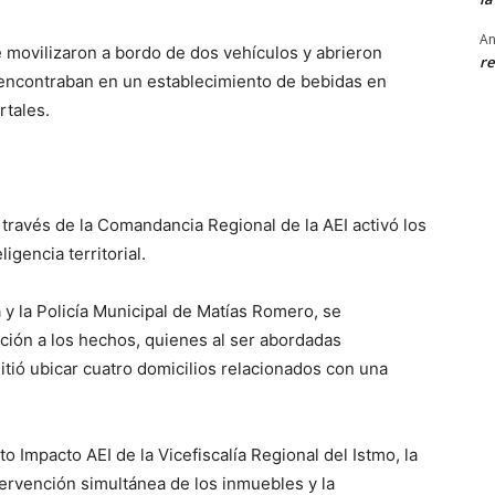
An
 movilizaron a bordo de dos vehículos y abrieron
re
encontraban en un establecimiento de bebidas en
rtales.
 través de la Comandancia Regional de la AEI activó los
igencia territorial.
 y la Policía Municipal de Matías Romero, se
ción a los hechos, quienes al ser abordadas
tió ubicar cuatro domicilios relacionados con una
o Impacto AEI de la Vicefiscalía Regional del Istmo, la
ntervención simultánea de los inmuebles y la