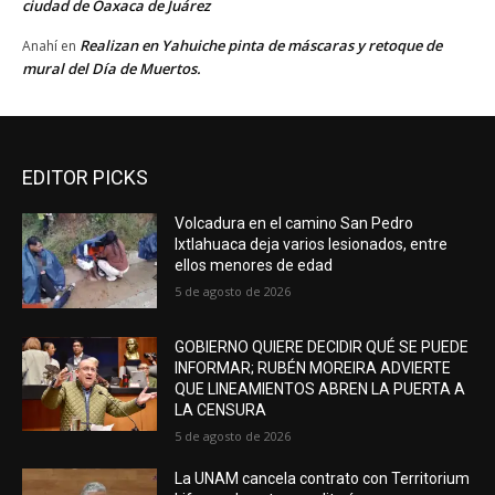
ciudad de Oaxaca de Juárez
Realizan en Yahuiche pinta de máscaras y retoque de
Anahí
en
mural del Día de Muertos.
EDITOR PICKS
Volcadura en el camino San Pedro
Ixtlahuaca deja varios lesionados, entre
ellos menores de edad
5 de agosto de 2026
GOBIERNO QUIERE DECIDIR QUÉ SE PUEDE
INFORMAR; RUBÉN MOREIRA ADVIERTE
QUE LINEAMIENTOS ABREN LA PUERTA A
LA CENSURA
5 de agosto de 2026
La UNAM cancela contrato con Territorium