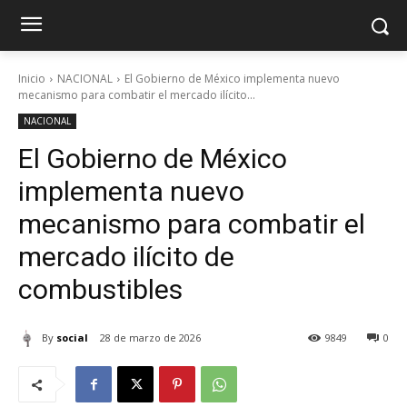
Inicio
NACIONAL
El Gobierno de México implementa nuevo
mecanismo para combatir el mercado ilícito...
NACIONAL
El Gobierno de México
implementa nuevo
mecanismo para combatir el
mercado ilícito de
combustibles
By
social
28 de marzo de 2026
9849
0