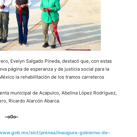
ero, Evelyn Salgado Pineda, destacó que, con estas
va página de esperanza y de justicia social para la
éxico la rehabilitación de los tramos carreteros
denta municipal de Acapulco, Abelina López Rodríguez,
ero, Ricardo Alarcón Abarca.
–o0o–
/www.gob.mx/sict/prensa/inaugura-gobierno-de-