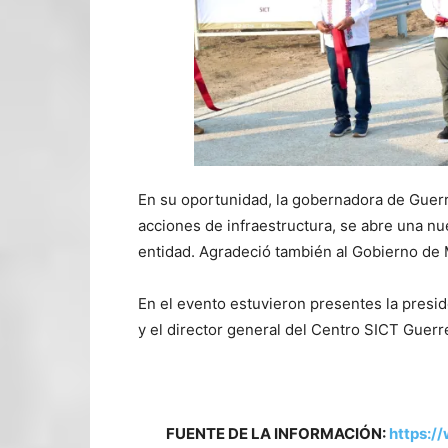
En su oportunidad, la gobernadora de Guerr
acciones de infraestructura, se abre una nue
entidad. Agradeció también al Gobierno de M
En el evento estuvieron presentes la presi
y el director general del Centro SICT Guerr
FUENTE DE LA INFORMACIÓN:
https:/