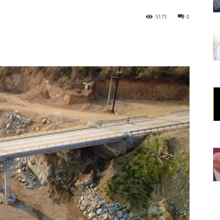
5171
0