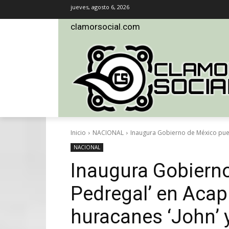
jueves, agosto 6, 2026
clamorsocial.com
Inicio
NACIONAL
Inaugura Gobierno de México puent
NACIONAL
Inaugura Gobierno
Pedregal’ en Acap
huracanes ‘John’ y