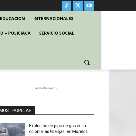
EDUCACION
INTERNACIONALES
D – POLICIACA
SERVICIO SOCIAL
- Advertisment -
MOST POPULAR
Explosión de pipa de gas en la
colonia las Granjas, en Morelos