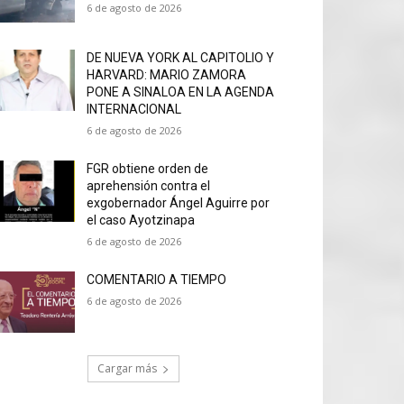
6 de agosto de 2026
DE NUEVA YORK AL CAPITOLIO Y
HARVARD: MARIO ZAMORA
PONE A SINALOA EN LA AGENDA
INTERNACIONAL
6 de agosto de 2026
FGR obtiene orden de
aprehensión contra el
exgobernador Ángel Aguirre por
el caso Ayotzinapa
6 de agosto de 2026
COMENTARIO A TIEMPO
6 de agosto de 2026
Cargar más