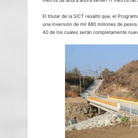
metros de altura ahora tienen 11 metros de a
El titular de la SICT resaltó que, el Progr
una inversión de mil 880 millones de pesos 
40 de los cuales serán completamente nue