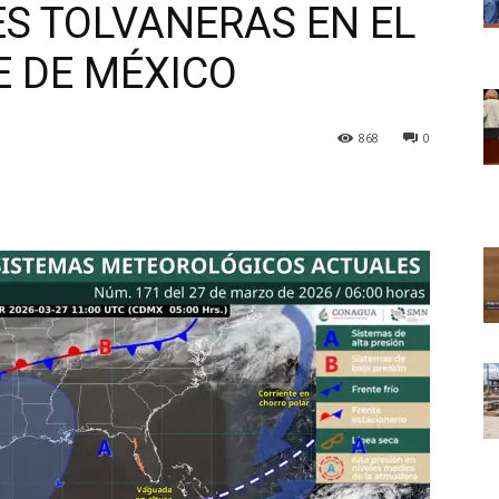
ES TOLVANERAS EN EL
E DE MÉXICO
868
0