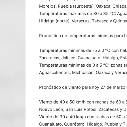
Morelos, Puebla (suroeste), Oaxaca, Chiap
Temperaturas máximas de 30 a 35 °C: Aguasc
Hidalgo (norte), Veracruz, Tabasco y Quinta
Pronóstico de temperaturas mínimas para 
Temperaturas mínimas de -5 a 0 °C con hel
Zacatecas, Jalisco, Guanajuato, Hidalgo, Es
Temperaturas mínimas de 0 a 5 °C: zonas s
Aguascalientes, Michoacán, Oaxaca y Verac
Pronóstico de viento para hoy 27 de marzo
Viento de 40 a 50 km/h con rachas de 60 a 
Nuevo León, San Luis Potosí, Zacatecas y 
Viento de 30 a 40 km/h con rachas de 50 a 
Guanajuato, Querétaro, Hidalgo, Puebla y T