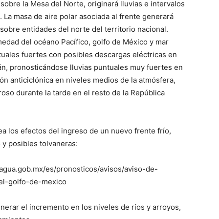
sobre la Mesa del Norte, originará lluvias e intervalos
. La masa de aire polar asociada al frente generará
obre entidades del norte del territorio nacional.
medad del océano Pacífico, golfo de México y mar
tuales fuertes con posibles descargas eléctricas en
tán, pronosticándose lluvias puntuales muy fuertes en
ón anticiclónica en niveles medios de la atmósfera,
so durante la tarde en el resto de la República
a los efectos del ingreso de un nuevo frente frío,
 y posibles tolvaneras:
nagua.gob.mx/es/pronosticos/avisos/aviso-de-
el-golfo-de-mexico
nerar el incremento en los niveles de ríos y arroyos,