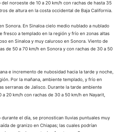
to del noroeste de 10 a 20 km/h con rachas de hasta 35
ros de altura en la costa occidental de Baja California.
a en Sonora. En Sinaloa cielo medio nublado a nublado
e fresco a templado en la región y frío en zonas altas
roso en Sinaloa y muy caluroso en Sonora. Viento de
has de 50 a 70 km/h en Sonora y con rachas de 30 a 50
ñana e incremento de nubosidad hacia la tarde y noche,
egión. Por la mañana, ambiente templado, y frío en
s serranas de Jalisco. Durante la tarde ambiente
10 a 20 km/h con rachas de 30 a 50 km/h en Nayarit,
 durante el día, se pronostican lluvias puntuales muy
caída de granizo en Chiapas; las cuales podrían