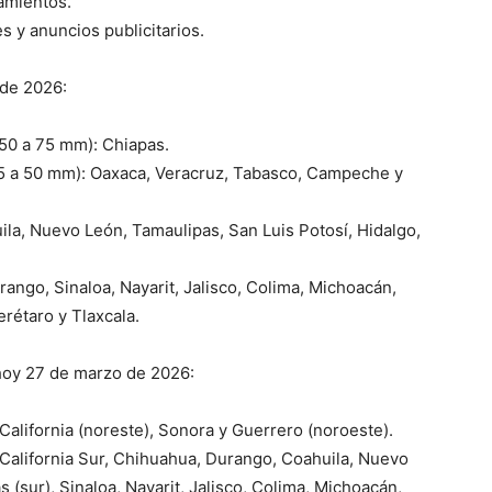
amientos.
s y anuncios publicitarios.
 de 2026:
(50 a 75 mm): Chiapas.
25 a 50 mm): Oaxaca, Veracruz, Tabasco, Campeche y
ila, Nuevo León, Tamaulipas, San Luis Potosí, Hidalgo,
rango, Sinaloa, Nayarit, Jalisco, Colima, Michoacán,
rétaro y Tlaxcala.
hoy 27 de marzo de 2026:
alifornia (noreste), Sonora y Guerrero (noroeste).
California Sur, Chihuahua, Durango, Coahuila, Nuevo
 (sur), Sinaloa, Nayarit, Jalisco, Colima, Michoacán,