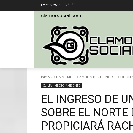
jueves, agosto 6, 2026
clamorsocial.com
Inicio
CLIMA - MEDIO AMBIENTE
EL INGRESO DE UN 
CLIMA - MEDIO AMBIENTE
EL INGRESO DE U
SOBRE EL NORTE 
PROPICIARÁ RAC