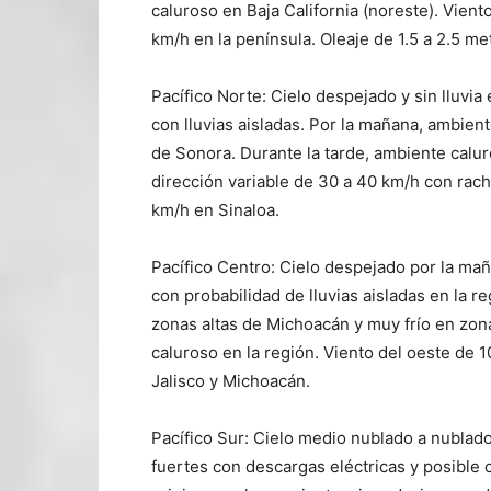
caluroso en Baja California (noreste). Vien
km/h en la península. Oleaje de 1.5 a 2.5 met
Pacífico Norte: Cielo despejado y sin lluvi
con lluvias aisladas. Por la mañana, ambient
de Sonora. Durante la tarde, ambiente calu
dirección variable de 30 a 40 km/h con rac
km/h en Sinaloa.
Pacífico Centro: Cielo despejado por la ma
con probabilidad de lluvias aisladas en la r
zonas altas de Michoacán y muy frío en zona
caluroso en la región. Viento del oeste de 
Jalisco y Michoacán.
Pacífico Sur: Cielo medio nublado a nublado
fuertes con descargas eléctricas y posible 