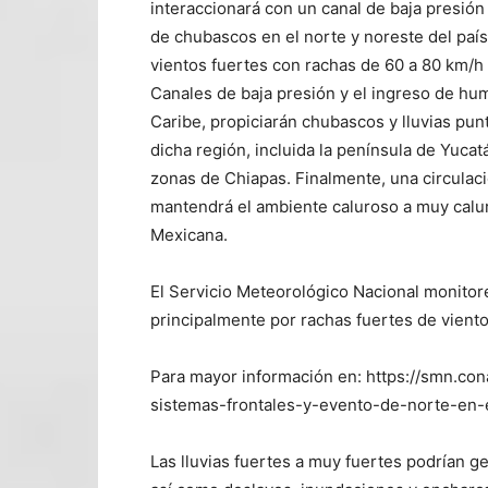
interaccionará con un canal de baja presión 
de chubascos en el norte y noreste del país
vientos fuertes con rachas de 60 a 80 km/h s
Canales de baja presión y el ingreso de hu
Caribe, propiciarán chubascos y lluvias pun
dicha región, incluida la península de Yuca
zonas de Chiapas. Finalmente, una circulaci
mantendrá el ambiente caluroso a muy caluro
Mexicana.
El Servicio Meteorológico Nacional monitore
principalmente por rachas fuertes de viento
Para mayor información en: https://smn.co
sistemas-frontales-y-evento-de-norte-en-
Las lluvias fuertes a muy fuertes podrían ge