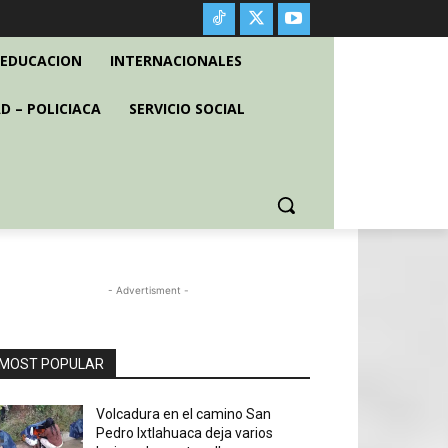
EDUCACION
INTERNACIONALES
D – POLICIACA
SERVICIO SOCIAL
- Advertisment -
MOST POPULAR
Volcadura en el camino San
Pedro Ixtlahuaca deja varios