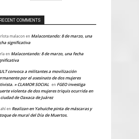
RECENT COMMENTS
Malacontando: 8 de marzo, una
rlota malacon
en
cha significativa
Malacontando: 8 de marzo, una fecha
rla
en
gnificativa
LT convoca a militantes a movilización
rmanente por el asesinato de dos mujeres
tivista. » CLAMOR SOCIAL
FGEO investiga
en
erte violenta de dos mujeres triquis ocurrida en
 ciudad de Oaxaca de Juárez
Realizan en Yahuiche pinta de máscaras y
ahí
en
toque de mural del Día de Muertos.