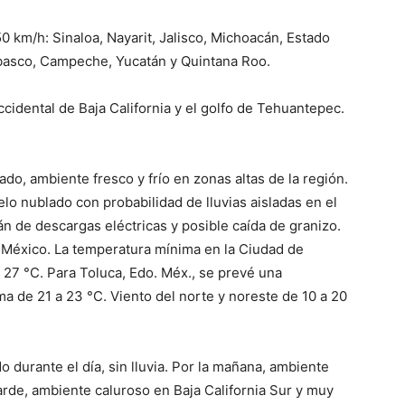
0 km/h: Sinaloa, Nayarit, Jalisco, Michoacán, Estado
basco, Campeche, Yucatán y Quintana Roo.
occidental de Baja California y el golfo de Tehuantepec.
do, ambiente fresco y frío en zonas altas de la región.
elo nublado con probabilidad de lluvias aisladas en el
n de descargas eléctricas y posible caída de granizo.
e México. La temperatura mínima en la Ciudad de
 27 °C. Para Toluca, Edo. Méx., se prevé una
a de 21 a 23 °C. Viento del norte y noreste de 10 a 20
o durante el día, sin lluvia. Por la mañana, ambiente
tarde, ambiente caluroso en Baja California Sur y muy