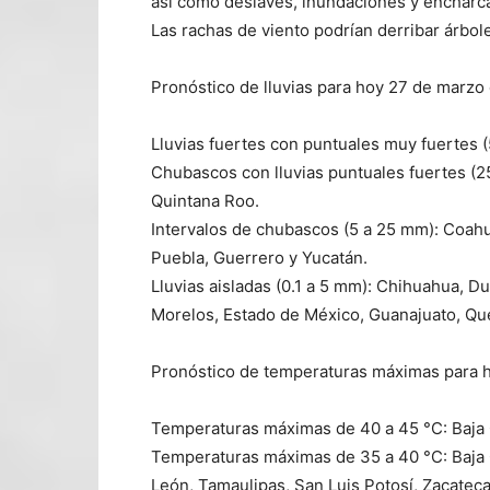
así como deslaves, inundaciones y encharc
Las rachas de viento podrían derribar árbole
Pronóstico de lluvias para hoy 27 de marzo
Lluvias fuertes con puntuales muy fuertes 
Chubascos con lluvias puntuales fuertes (
Quintana Roo.
Intervalos de chubascos (5 a 25 mm): Coahu
Puebla, Guerrero y Yucatán.
Lluvias aisladas (0.1 a 5 mm): Chihuahua, Du
Morelos, Estado de México, Guanajuato, Que
Pronóstico de temperaturas máximas para 
Temperaturas máximas de 40 a 45 °C: Baja C
Temperaturas máximas de 35 a 40 °C: Baja 
León, Tamaulipas, San Luis Potosí, Zacatecas