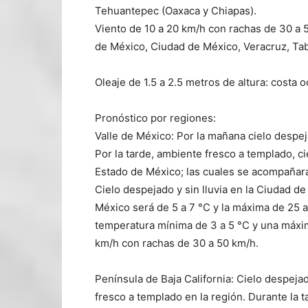
Tehuantepec (Oaxaca y Chiapas).
Viento de 10 a 20 km/h con rachas de 30 a 5
de México, Ciudad de México, Veracruz, Ta
Oleaje de 1.5 a 2.5 metros de altura: costa 
Pronóstico por regiones:
Valle de México: Por la mañana cielo despeja
Por la tarde, ambiente fresco a templado, ci
Estado de México; las cuales se acompañará
Cielo despejado y sin lluvia en la Ciudad d
México será de 5 a 7 °C y la máxima de 25 a
temperatura mínima de 3 a 5 °C y una máxim
km/h con rachas de 30 a 50 km/h.
Península de Baja California: Cielo despejad
fresco a templado en la región. Durante la 