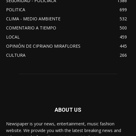
SEGURIDAD - POLICIACA
1386
POLITICA
699
CLIMA - MEDIO AMBIENTE
532
COMENTARIO A TIEMPO
500
LOCAL
459
OPINIÓN DE CIPRIANO MIRAFLORES
445
CULTURA
266
ABOUT US
Newspaper is your news, entertainment, music fashion
website. We provide you with the latest breaking news and