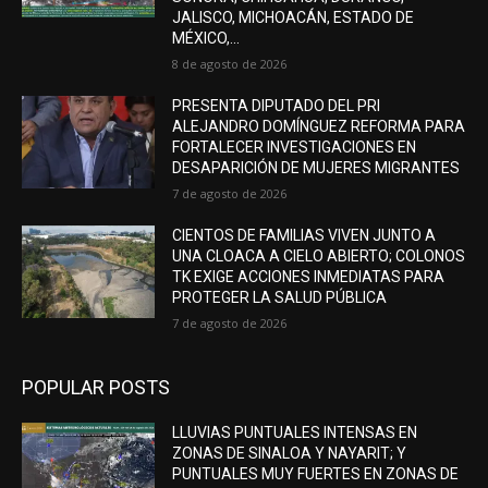
JALISCO, MICHOACÁN, ESTADO DE
MÉXICO,...
8 de agosto de 2026
PRESENTA DIPUTADO DEL PRI
ALEJANDRO DOMÍNGUEZ REFORMA PARA
FORTALECER INVESTIGACIONES EN
DESAPARICIÓN DE MUJERES MIGRANTES
7 de agosto de 2026
CIENTOS DE FAMILIAS VIVEN JUNTO A
UNA CLOACA A CIELO ABIERTO; COLONOS
TK EXIGE ACCIONES INMEDIATAS PARA
PROTEGER LA SALUD PÚBLICA
7 de agosto de 2026
POPULAR POSTS
LLUVIAS PUNTUALES INTENSAS EN
ZONAS DE SINALOA Y NAYARIT; Y
PUNTUALES MUY FUERTES EN ZONAS DE