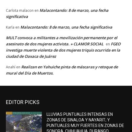
Malacontando: 8 de marzo, una fecha
Carlota malacon
en
significativa
Malacontando: 8 de marzo, una fecha significativa
Karla
en
MULT convoca a militantes a movilización permanente por el
asesinato de dos mujeres activista. » CLAMOR SOCIAL
FGEO
en
investiga muerte violenta de dos mujeres triquis ocurrida en la
ciudad de Oaxaca de Juárez
Realizan en Yahuiche pinta de máscaras y retoque de
Anahí
en
mural del Día de Muertos.
EDITOR PICKS
LLUVIAS PUNTUALES INTENSAS EN
ZONAS DE SINALOA Y NAYARIT; Y
PUNTUALES MUY FUERTES EN ZONAS DE
SONORA, CHIHUAHUA, DURANGO,