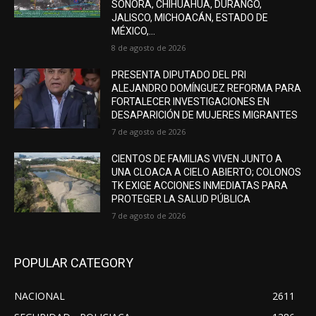
SONORA, CHIHUAHUA, DURANGO,
JALISCO, MICHOACÁN, ESTADO DE
MÉXICO,...
8 de agosto de 2026
PRESENTA DIPUTADO DEL PRI
ALEJANDRO DOMÍNGUEZ REFORMA PARA
FORTALECER INVESTIGACIONES EN
DESAPARICIÓN DE MUJERES MIGRANTES
7 de agosto de 2026
CIENTOS DE FAMILIAS VIVEN JUNTO A
UNA CLOACA A CIELO ABIERTO; COLONOS
TK EXIGE ACCIONES INMEDIATAS PARA
PROTEGER LA SALUD PÚBLICA
7 de agosto de 2026
POPULAR CATEGORY
NACIONAL
2611