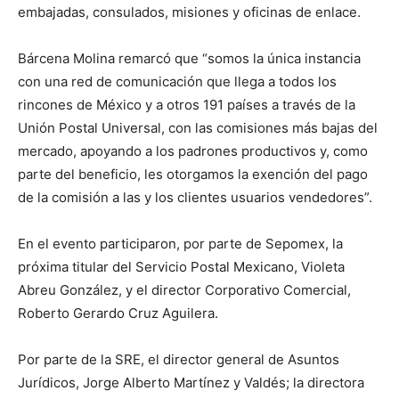
embajadas, consulados, misiones y oficinas de enlace.
Bárcena Molina remarcó que “somos la única instancia
con una red de comunicación que llega a todos los
rincones de México y a otros 191 países a través de la
Unión Postal Universal, con las comisiones más bajas del
mercado, apoyando a los padrones productivos y, como
parte del beneficio, les otorgamos la exención del pago
de la comisión a las y los clientes usuarios vendedores”.
En el evento participaron, por parte de Sepomex, la
próxima titular del Servicio Postal Mexicano, Violeta
Abreu González, y el director Corporativo Comercial,
Roberto Gerardo Cruz Aguilera.
Por parte de la SRE, el director general de Asuntos
Jurídicos, Jorge Alberto Martínez y Valdés; la directora