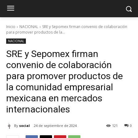
Inicio
NACIONAL
SRE y Sepomex firman convenio de colaboración
para promover productos de la...
NACIONAL
SRE y Sepomex firman
convenio de colaboración
para promover productos de
la comunidad empresarial
mexicana en mercados
internacionales
By
social
24 de septiembre de 2024
121
0