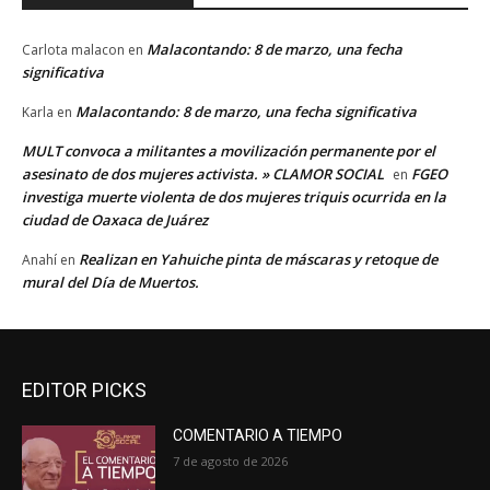
Malacontando: 8 de marzo, una fecha
Carlota malacon
en
significativa
Malacontando: 8 de marzo, una fecha significativa
Karla
en
MULT convoca a militantes a movilización permanente por el
asesinato de dos mujeres activista. » CLAMOR SOCIAL
FGEO
en
investiga muerte violenta de dos mujeres triquis ocurrida en la
ciudad de Oaxaca de Juárez
Realizan en Yahuiche pinta de máscaras y retoque de
Anahí
en
mural del Día de Muertos.
EDITOR PICKS
COMENTARIO A TIEMPO
7 de agosto de 2026