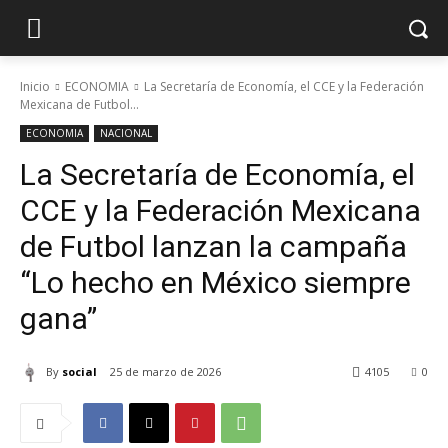
Inicio
ECONOMIA
La Secretaría de Economía, el CCE y la Federación
Mexicana de Futbol...
ECONOMIA
NACIONAL
La Secretaría de Economía, el
CCE y la Federación Mexicana
de Futbol lanzan la campaña
“Lo hecho en México siempre
gana”
By
social
25 de marzo de 2026
4105
0