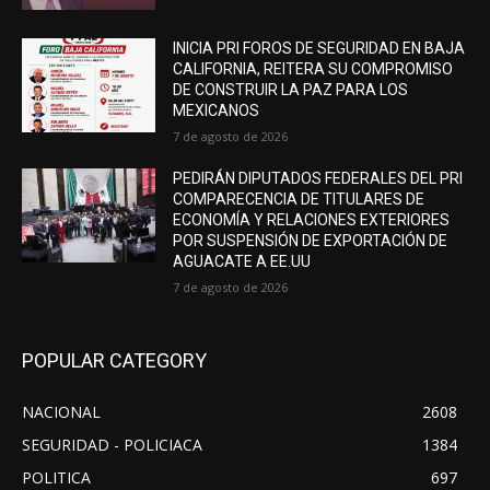
INICIA PRI FOROS DE SEGURIDAD EN BAJA
CALIFORNIA, REITERA SU COMPROMISO
DE CONSTRUIR LA PAZ PARA LOS
MEXICANOS
7 de agosto de 2026
PEDIRÁN DIPUTADOS FEDERALES DEL PRI
COMPARECENCIA DE TITULARES DE
ECONOMÍA Y RELACIONES EXTERIORES
POR SUSPENSIÓN DE EXPORTACIÓN DE
AGUACATE A EE.UU
7 de agosto de 2026
POPULAR CATEGORY
NACIONAL
2608
SEGURIDAD - POLICIACA
1384
POLITICA
697