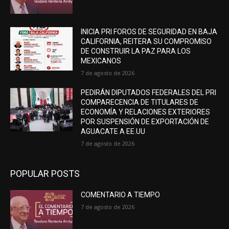
INICIA PRI FOROS DE SEGURIDAD EN BAJA
CALIFORNIA, REITERA SU COMPROMISO
DE CONSTRUIR LA PAZ PARA LOS
MEXICANOS
7 de agosto de 2026
PEDIRÁN DIPUTADOS FEDERALES DEL PRI
COMPARECENCIA DE TITULARES DE
ECONOMÍA Y RELACIONES EXTERIORES
POR SUSPENSIÓN DE EXPORTACIÓN DE
AGUACATE A EE.UU
7 de agosto de 2026
POPULAR POSTS
COMENTARIO A TIEMPO
7 de agosto de 2026