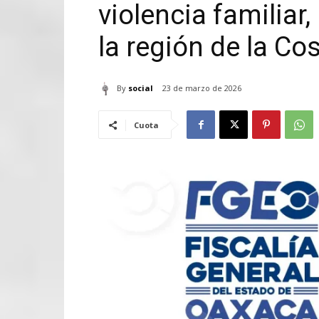
violencia familia
la región de la Co
By
social
23 de marzo de 2026
Cuota