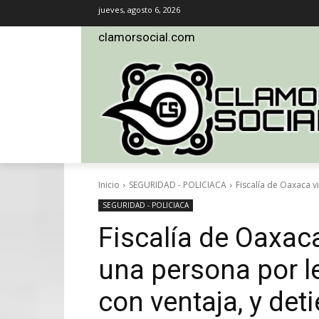
jueves, agosto 6, 2026
clamorsocial.com
Inicio
SEGURIDAD - POLICIACA
Fiscalía de Oaxaca v
SEGURIDAD - POLICIACA
Fiscalía de Oaxac
una persona por l
con ventaja, y deti