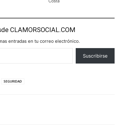
Costa
esde CLAMORSOCIAL.COM
imas entradas en tu correo electrónico.
Suscribirse
SEGURIDAD