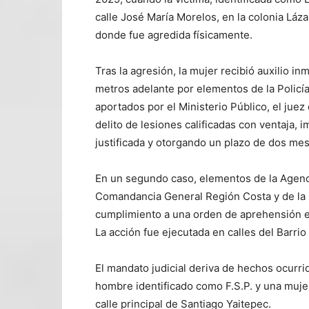
calle José María Morelos, en la colonia Láz
donde fue agredida físicamente.
Tras la agresión, la mujer recibió auxilio i
metros adelante por elementos de la Policí
aportados por el Ministerio Público, el juez
delito de lesiones calificadas con ventaja, 
justificada y otorgando un plazo de dos mes
En un segundo caso, elementos de la Agencia
Comandancia General Región Costa y de la 
cumplimiento a una orden de aprehensión en c
La acción fue ejecutada en calles del Barrio
El mandato judicial deriva de hechos ocurr
hombre identificado como F.S.P. y una mujer
calle principal de Santiago Yaitepec.