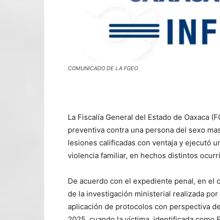
COMUNICADO DE LA FGEO
La Fiscalía General del Estado de Oaxaca (F
preventiva contra una persona del sexo masc
lesiones calificadas con ventaja y ejecutó 
violencia familiar, en hechos distintos ocurr
De acuerdo con el expediente penal, en el c
de la investigación ministerial realizada por
aplicación de protocolos con perspectiva d
2025, cuando la víctima, identificada como E