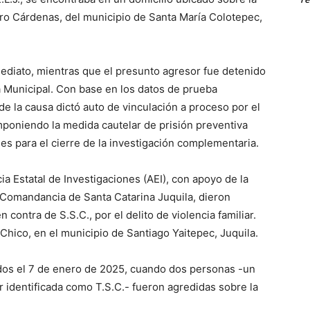
aro Cárdenas, del municipio de Santa María Colotepec,
nmediato, mientras que el presunto agresor fue detenido
a Municipal. Con base en los datos de prueba
 de la causa dictó auto de vinculación a proceso por el
imponiendo la medida cautelar de prisión preventiva
es para el cierre de la investigación complementaria.
 Estatal de Investigaciones (AEI), con apoyo de la
Comandancia de Santa Catarina Juquila, dieron
ontra de S.S.C., por el delito de violencia familiar.
 Chico, en el municipio de Santiago Yaitepec, Juquila.
idos el 7 de enero de 2025, cuando dos personas -un
 identificada como T.S.C.- fueron agredidas sobre la