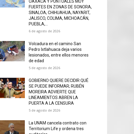
OAXACA Y PUNTUALES MUY
FUERTES EN ZONAS DE SONORA,
SINALOA, CHIHUAHUA, NAYARIT,
JALISCO, COLIMA, MICHOACÁN,
PUEBLA,...
6 de agosto de 2026
Volcadura en el camino San
Pedro Ixtlahuaca deja varios
lesionados, entre ellos menores
de edad
5 de agosto de 2026
GOBIERNO QUIERE DECIDIR QUÉ
SE PUEDE INFORMAR; RUBÉN
MOREIRA ADVIERTE QUE
LINEAMIENTOS ABREN LA
PUERTA A LA CENSURA
5 de agosto de 2026
La UNAM cancela contrato con
Territorium Life y ordena tres