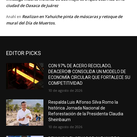
ciudad de Oaxaca de Juárez
Realizan en Yahuiche pinta de máscaras y retoque de
Anahí
en
mural del Día de Muertos.
EDITOR PICKS
CON 97% DE ACERO RECICLADO,
DEACERO® CONSOLIDA UN MODELO DE
ECONOMÍA CIRCULAR QUE FORTALECE SU
COMPETITIVIDAD
10 de agosto de 2026
Respalda Luis Alfonso Silva Romo la
histórica Jornada Nacional de
Reforestación de la Presidenta Claudia
Sheinbaum
10 de agosto de 2026