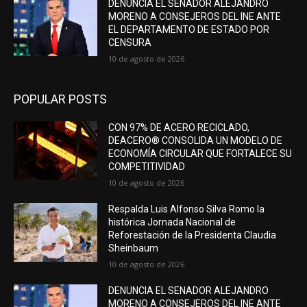
DENUNCIA EL SENADOR ALEJANDRO
MORENO A CONSEJEROS DEL INE ANTE
EL DEPARTAMENTO DE ESTADO POR
CENSURA
10 de agosto de 2026
POPULAR POSTS
CON 97% DE ACERO RECICLADO,
DEACERO® CONSOLIDA UN MODELO DE
ECONOMÍA CIRCULAR QUE FORTALECE SU
COMPETITIVIDAD
10 de agosto de 2026
Respalda Luis Alfonso Silva Romo la
histórica Jornada Nacional de
Reforestación de la Presidenta Claudia
Sheinbaum
10 de agosto de 2026
DENUNCIA EL SENADOR ALEJANDRO
MORENO A CONSEJEROS DEL INE ANTE