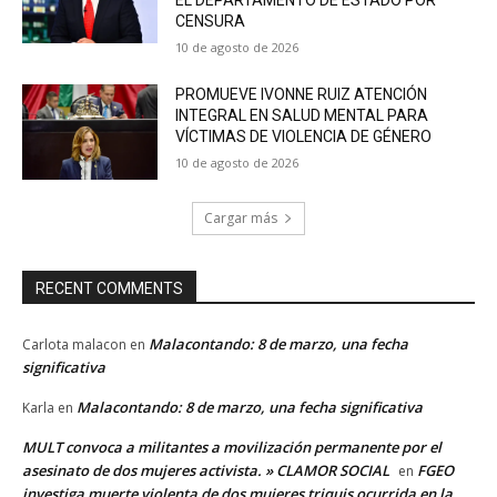
EL DEPARTAMENTO DE ESTADO POR
CENSURA
10 de agosto de 2026
PROMUEVE IVONNE RUIZ ATENCIÓN
INTEGRAL EN SALUD MENTAL PARA
VÍCTIMAS DE VIOLENCIA DE GÉNERO
10 de agosto de 2026
Cargar más
RECENT COMMENTS
Malacontando: 8 de marzo, una fecha
Carlota malacon
en
significativa
Malacontando: 8 de marzo, una fecha significativa
Karla
en
MULT convoca a militantes a movilización permanente por el
asesinato de dos mujeres activista. » CLAMOR SOCIAL
FGEO
en
investiga muerte violenta de dos mujeres triquis ocurrida en la