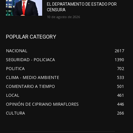
EL DEPARTAMENTO DE ESTADO POR
CENSURA
10 de agosto de 2026
POPULAR CATEGORY
NACIONAL
2617
SEGURIDAD - POLICIACA
1390
POLITICA
702
CLIMA - MEDIO AMBIENTE
533
COMENTARIO A TIEMPO
501
LOCAL
461
OPINIÓN DE CIPRIANO MIRAFLORES
446
CULTURA
266