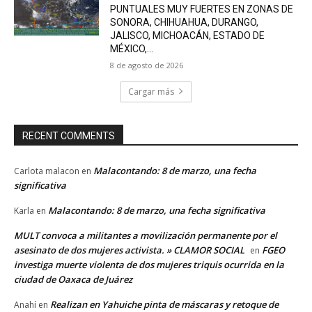
PUNTUALES MUY FUERTES EN ZONAS DE
SONORA, CHIHUAHUA, DURANGO,
JALISCO, MICHOACÁN, ESTADO DE
MÉXICO,...
8 de agosto de 2026
Cargar más
RECENT COMMENTS
Malacontando: 8 de marzo, una fecha
Carlota malacon
en
significativa
Malacontando: 8 de marzo, una fecha significativa
Karla
en
MULT convoca a militantes a movilización permanente por el
asesinato de dos mujeres activista. » CLAMOR SOCIAL
FGEO
en
investiga muerte violenta de dos mujeres triquis ocurrida en la
ciudad de Oaxaca de Juárez
Realizan en Yahuiche pinta de máscaras y retoque de
Anahí
en