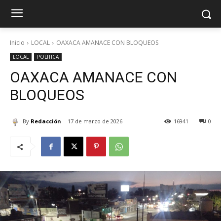
Inicio
LOCAL
OAXACA AMANACE CON BLOQUEOS
LOCAL
POLITICA
OAXACA AMANACE CON
BLOQUEOS
By
Redacción
17 de marzo de 2026
16941
0